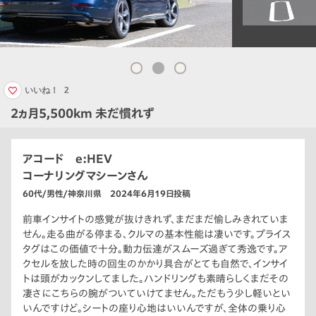
いいね！
2
2ヵ月5,500km 未だ慣れず
アコード e:HEV
コーナリングマシーンさん
60代/男性/神奈川県 2024年6月19日投稿
前車インサイトの感覚が抜けきれず、まだまだ愉しみきれていま
せん。走る曲がる停まる、クルマの基本性能は凄いです。プライス
タグはこの価値で十分。動力伝達がスムーズ過ぎて秀逸です。ア
クセルを放した時の回生のかかり具合がとても自然で、インサイ
トは頭がカックンしてました。ハンドリングも素晴らしくまだその
凄さにこちらの腕がついていけてません。ただもう少し軽いとい
いんですけど。シートの座り心地はいいんですが、全体の乗り心