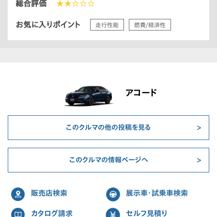
総合評価
★★☆☆☆
お気に入りポイント
走行性能
燃費/経済性
アコード
このクルマの他の投稿を見る
このクルマの情報ページへ
販売店検索
展示車・試乗車検索
カタログ請求
セルフ見積り