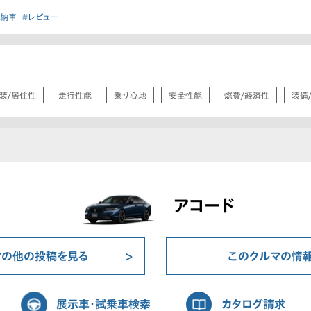
#納車
#レビュー
装/居住性
走行性能
乗り心地
安全性能
燃費/経済性
装備
アコード
マの他の投稿を見る
このクルマの情
展示車・試乗車検索
カタログ請求