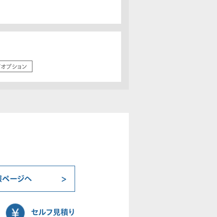
/オプション
報ページへ
セルフ見積り