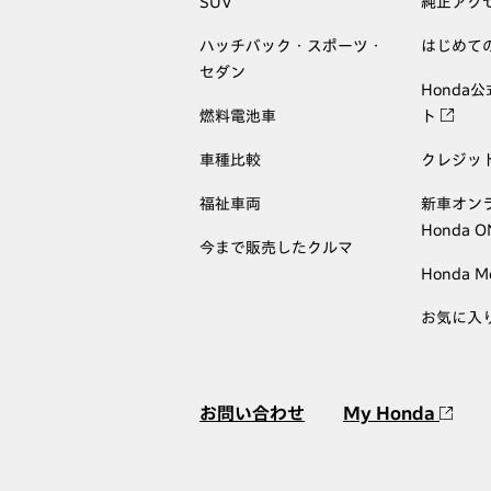
SUV
純正アク
ハッチバック・スポーツ・
はじめて
セダン
Honda
燃料電池車
ト
車種比較
クレジッ
福祉車両
新車オン
Honda 
今まで販売したクルマ
Honda M
お気に入
お問い合わせ
My Honda