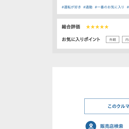
#運転が好き
#通勤
#一番のお気に入り
総合評価
★★★★★
お気に入りポイント
外観
内
このクル
販売店検索