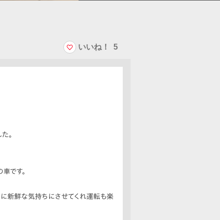
いいね！
5
た。
車です。
度に新鮮な気持ちにさせてくれ運転も楽