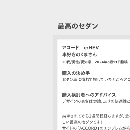
最高のセダン
アコード e:HEV
車好きのくまさん
20代/男性/愛知県 2024年6月11日投稿
購入の決め手
セダン車に憧れて探していたところア
購入検討者へのアドバイス
デザインの良さは勿論、走りの快適性
納車されてから2週間程経ちますが、
しい最高のセダンです！
サイドの「ACCORD」のエンブレムが