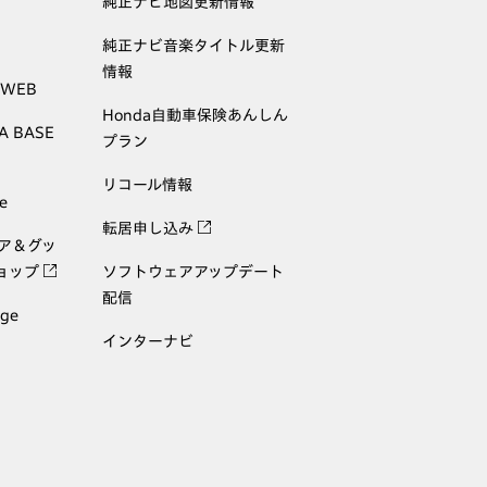
純正ナビ地図更新情報
純正ナビ音楽タイトル更新
情報
 WEB
Honda自動車保険あんしん
A BASE
プラン
リコール情報
e
転居申し込み
ェア＆グッ
ョップ
ソフトウェアアップデート
配信
age
インターナビ