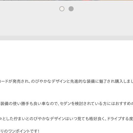
コードが発売され、のびやかなデザインと先進的な装備に魅了され購入しまし
と装備の使い勝手も良い車なので、セダンを検討されている方にはおすすめの
堂々とした佇まいとのびやかなデザインはいつ見ても格好良く、ドライブする
拘りのワンポイントです！