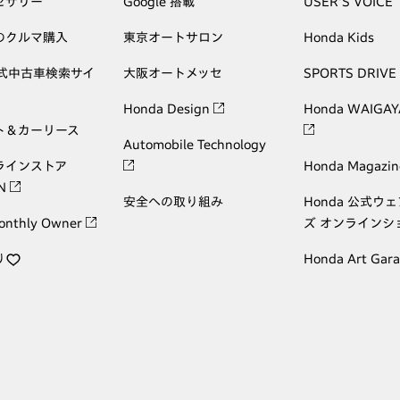
セサリー
Google 搭載
USER'S VOICE
のクルマ購入
東京オートサロン
Honda Kids
公式中古車検索サイ
大阪オートメッセ
SPORTS DRIVE
Honda Design
Honda WAIGAY
ト＆カーリース
Automobile Technology
ラインストア
Honda Magazin
ON
安全への取り組み
Honda 公式ウ
onthly Owner
ズ オンラインシ
り
Honda Art Gar