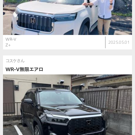
WR-V
2025.05.01
Z+
コスケさん
WR-V無限エアロ