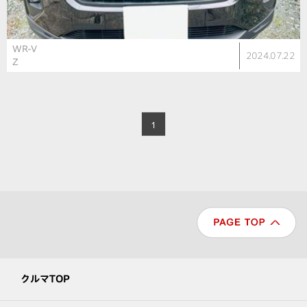
WR-V
2024.07.22
Z
1
クルマTOP