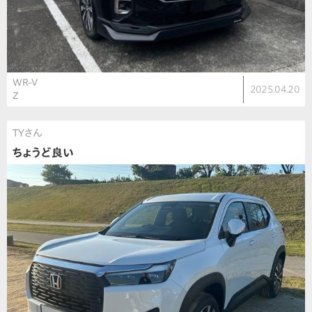
WR-V
2025.04.20
Z
TYさん
ちょうど良い