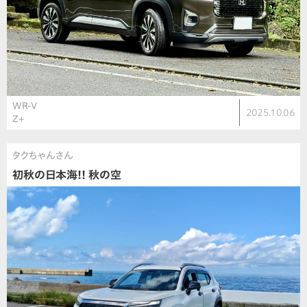
WR-V
2025.10.06
Z+
タクちゃんさん
初秋の日本海!! 秋の空