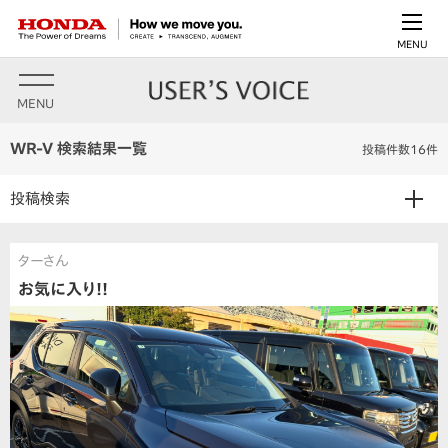
MENU
MENU
WR-V 検索結果一覧
投稿件数16件
投稿検索
ターさん
お気に入り!!