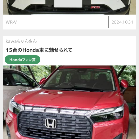
WR-V
2024.10.31
kawaちゃんさん
15台のHonda車に魅せられて
Hondaファン賞