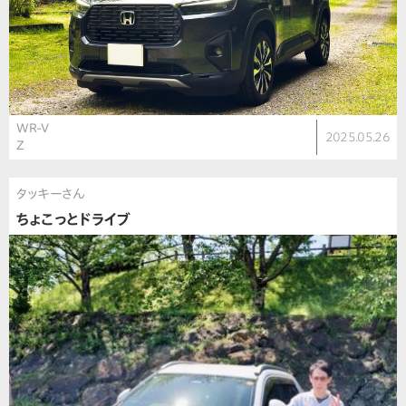
WR-V
2025.05.26
Z
タッキーさん
ちょこっとドライブ