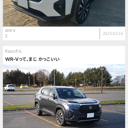
WR-V
2025.03.24
Z
Kazuさん
WR-Vって、まじ かっこいい