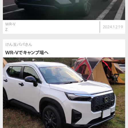
WR-V
2024.12.19
Z
けん玉パパさん
WR-Vでキャンプ場へ