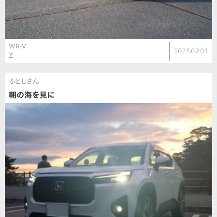
WR-V
2025.02.01
Z
ふとしさん
朝の海を見に