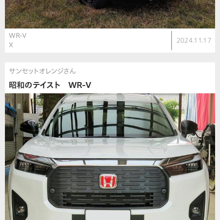
WR-V
2024.11.17
X
サンセットオレンジさん
昭和のテイスト WR-V