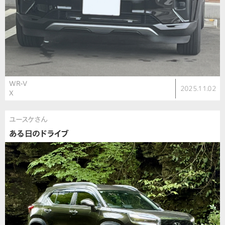
WR-V
2025.11.02
X
ユースケさん
ある日のドライブ