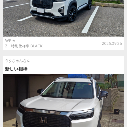
WR-V
2025.09.26
Z＋ 特別仕様車 BLACK…
タクちゃんさん
新しい相棒