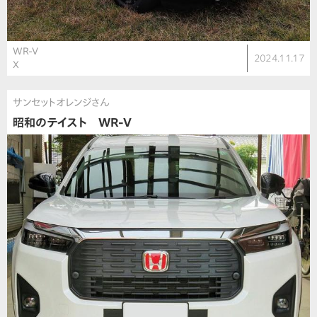
WR-V
2024.11.17
X
サンセットオレンジさん
昭和のテイスト WR-V