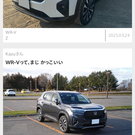
WR-V
2025.03.24
Z
Kazuさん
WR-Vって、まじ かっこいい