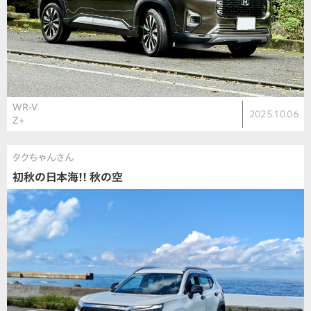
WR-V
2025.10.06
Z+
タクちゃんさん
初秋の日本海!! 秋の空