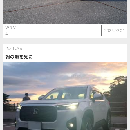
WR-V
2025.02.01
Z
ふとしさん
朝の海を見に