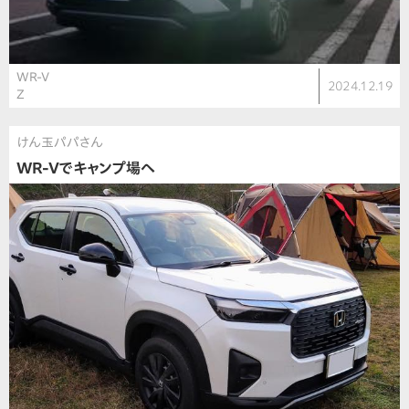
WR-V
2024.12.19
Z
けん玉パパさん
WR-Vでキャンプ場へ