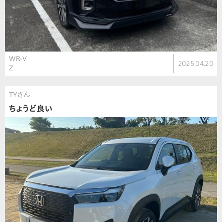
WR-V
2025.04.20
Z
TYさん
ちょうど良い