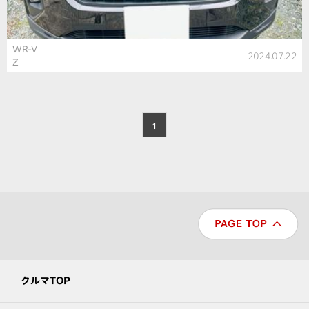
WR-V
2024.07.22
Z
1
クルマTOP