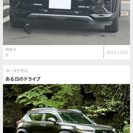
WR-V
2025.11.02
X
ユースケさん
ある日のドライブ