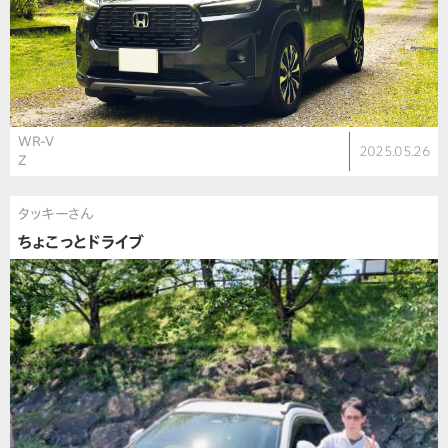
WR-V
2025.05.26
Z
タッキーさん
ちょこっとドライブ