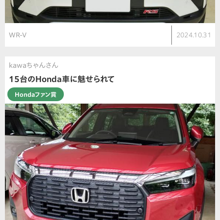
WR-V
2024.10.31
kawaちゃんさん
15台のHonda車に魅せられて
Hondaファン賞