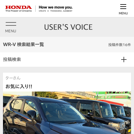
MENU
MENU
WR-V 検索結果一覧
投稿件数16件
投稿検索
ターさん
お気に入り!!