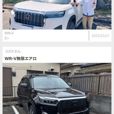
WR-V
2025.05.01
Z+
コスケさん
WR-V無限エアロ