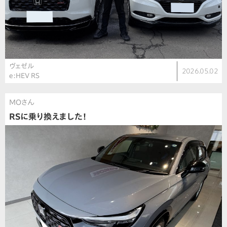
ヴェゼル
2026.05.02
e:HEV RS
MOさん
RSに乗り換えました！