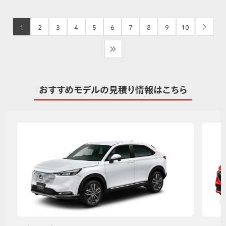
1
2
3
4
5
6
7
8
9
10
>
>>
おすすめモデルの見積り情報はこちら