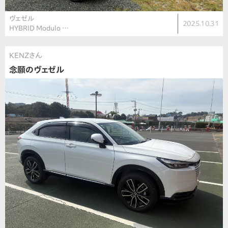
ヴェゼル
2025.10.31
HYBRID Modulo …
KENZさん
念願のヴェゼル