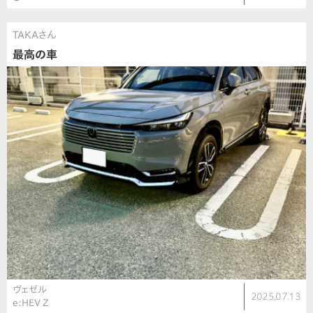
TAKAさん
最高の車
ヴェゼル
2025.07.13
e:HEV Z