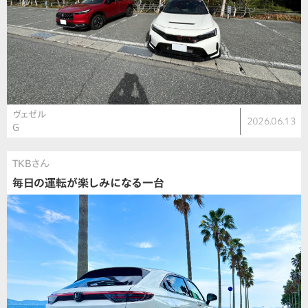
ヴェゼル
2026.06.13
G
TKBさん
毎日の運転が楽しみになる一台