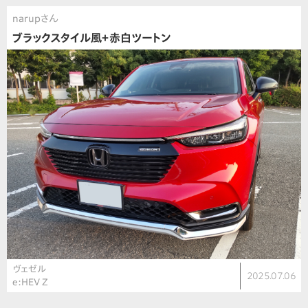
narupさん
ブラックスタイル風＋赤白ツートン
ヴェゼル
2025.07.06
e:HEV Z