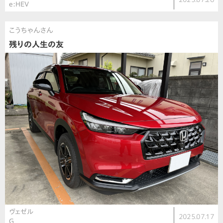
e:HEV
こうちゃんさん
残りの人生の友
ヴェゼル
2025.07.17
G