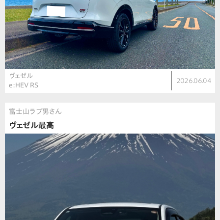
ヴェゼル
2026.06.04
e:HEV RS
富士山ラブ男さん
ヴェゼル最高