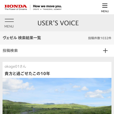
MENU
MENU
ヴェゼル 検索結果一覧
投稿件数1032件
投稿検索
okoge01さん
貴方と過ごせたこの10年