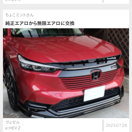
ちょこミントさん
純正エアロから無限エアロに交換
ヴェゼル
2025.07.28
e:HEV Z