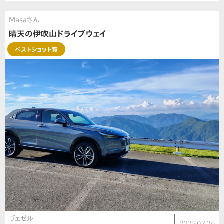
Masaさん
晴天の伊吹山ドライブウェイ
ベストショット賞
ヴェゼル
2025.07.26