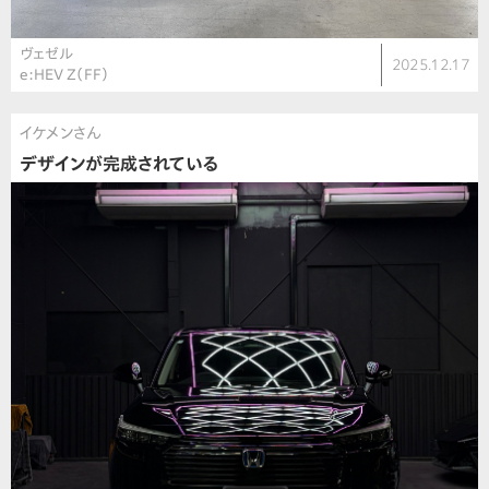
ヴェゼル
2025.12.17
e:HEV Z（FF）
イケメンさん
デザインが完成されている