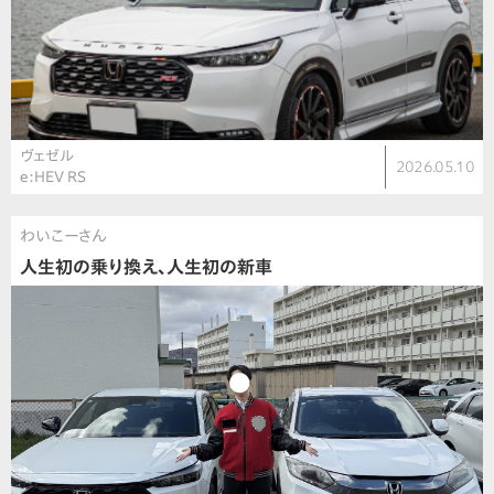
ヴェゼル
2026.05.10
e:HEV RS
わいこーさん
人生初の乗り換え、人生初の新車