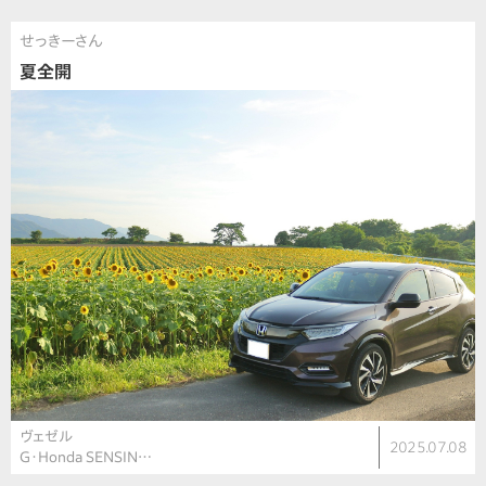
せっきーさん
夏全開
ヴェゼル
2025.07.08
G・Honda SENSIN…