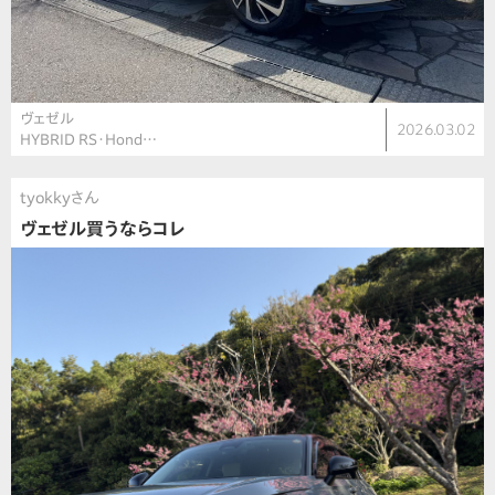
ヴェゼル
2026.03.02
HYBRID RS・Hond…
tyokkyさん
ヴェゼル買うならコレ