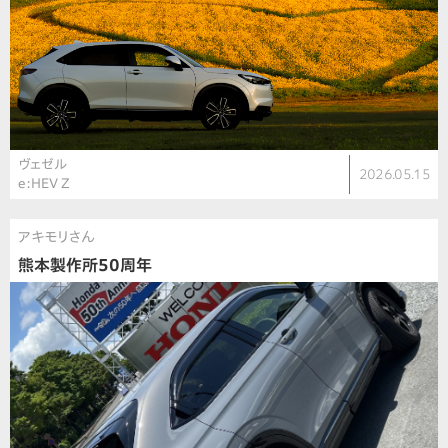
ヴェゼル
2026.05.15
e:HEV Z
アキモリさん
熊本製作所50周年