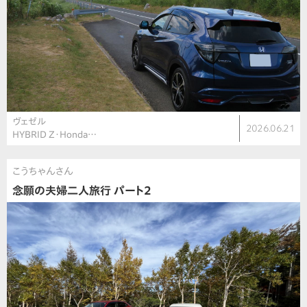
ヴェゼル
2026.06.21
HYBRID Z・Honda…
こうちゃんさん
念願の夫婦二人旅行 パート2