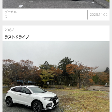
ヴェゼル
2025.11.02
G
23さん
ラストドライブ