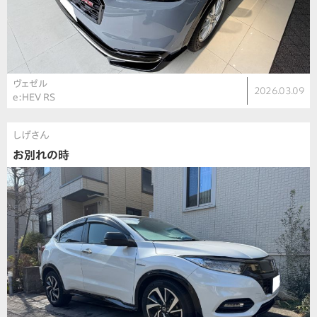
ヴェゼル
2026.03.09
e:HEV RS
しげさん
お別れの時