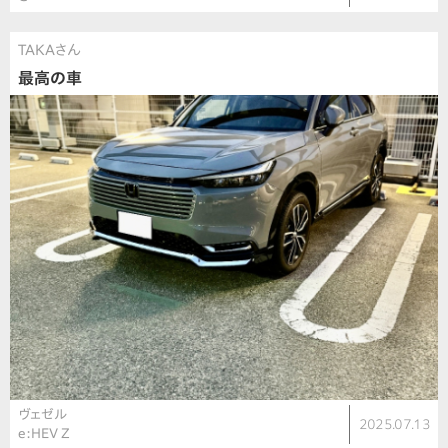
TAKAさん
最高の車
ヴェゼル
2025.07.13
e:HEV Z