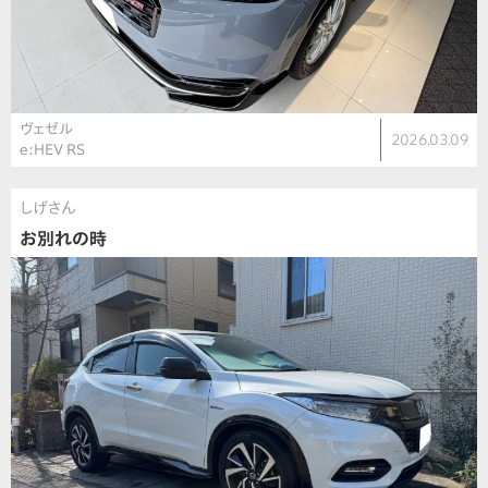
ヴェゼル
2026.03.09
e:HEV RS
しげさん
お別れの時