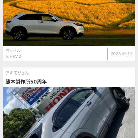
ヴェゼル
2026.05.15
e:HEV Z
アキモリさん
熊本製作所50周年