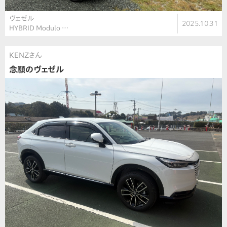
ヴェゼル
2025.10.31
HYBRID Modulo …
KENZさん
念願のヴェゼル