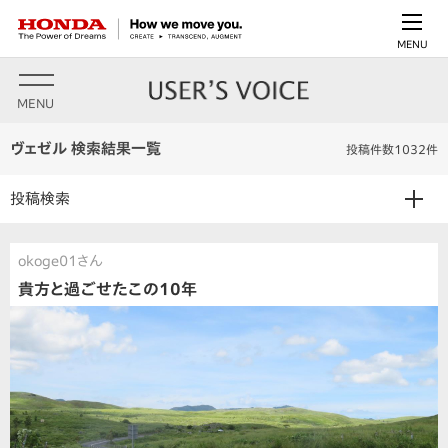
MENU
MENU
ヴェゼル 検索結果一覧
投稿件数1032件
投稿検索
okoge01さん
貴方と過ごせたこの10年