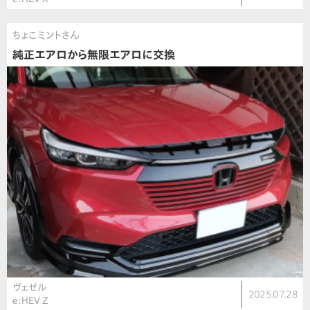
ちょこミントさん
純正エアロから無限エアロに交換
ヴェゼル
2025.07.28
e:HEV Z