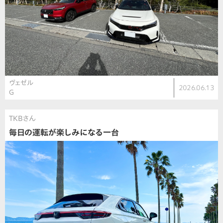
ヴェゼル
2026.06.13
G
TKBさん
毎日の運転が楽しみになる一台