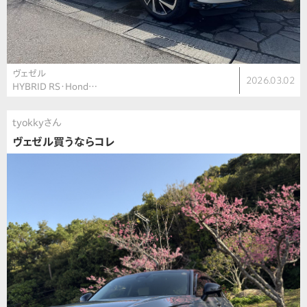
ヴェゼル
2026.03.02
HYBRID RS・Hond…
tyokkyさん
ヴェゼル買うならコレ