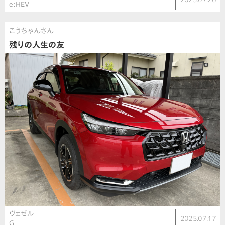
e:HEV
こうちゃんさん
残りの人生の友
ヴェゼル
2025.07.17
G