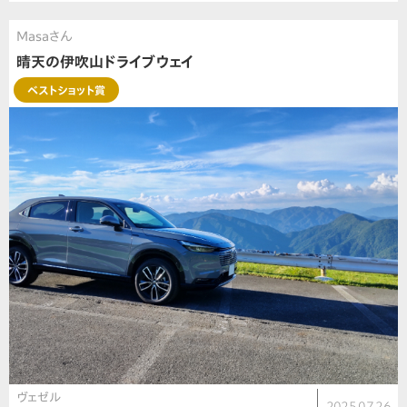
Masaさん
晴天の伊吹山ドライブウェイ
ベストショット賞
ヴェゼル
2025.07.26