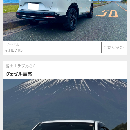
ヴェゼル
2026.06.04
e:HEV RS
富士山ラブ男さん
ヴェゼル最高