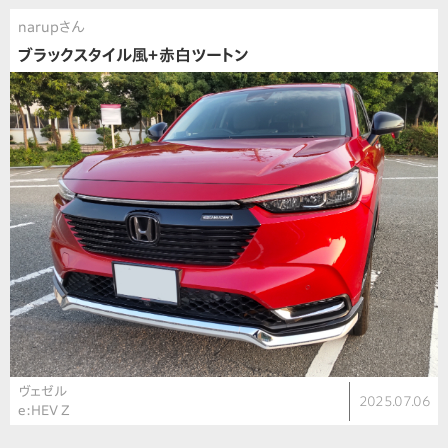
narupさん
ブラックスタイル風＋赤白ツートン
ヴェゼル
2025.07.06
e:HEV Z