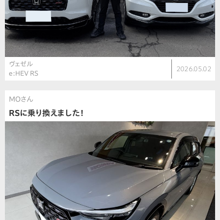
ヴェゼル
2026.05.02
e:HEV RS
MOさん
RSに乗り換えました！