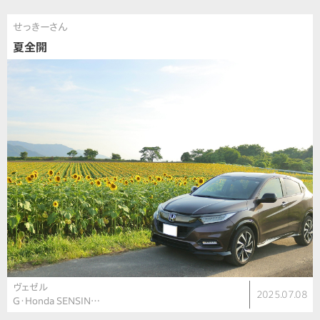
せっきーさん
夏全開
ヴェゼル
2025.07.08
G・Honda SENSIN…