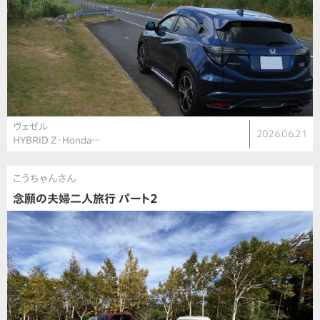
ヴェゼル
2026.06.21
HYBRID Z・Honda…
こうちゃんさん
念願の夫婦二人旅行 パート2