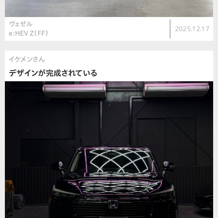
ヴェゼル
2025.12.17
e:HEV Z（FF）
イケメンさん
デザインが完成されている