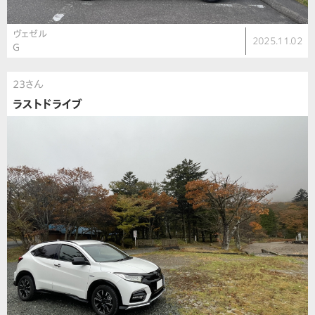
ヴェゼル
2025.11.02
G
23さん
ラストドライブ