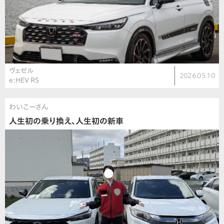
ヴェゼル
2026.05.10
e:HEV RS
わいこーさん
人生初の乗り換え、人生初の新車