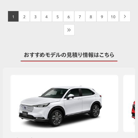
1
2
3
4
5
6
7
8
9
10
>
>>
おすすめモデルの見積り情報はこちら