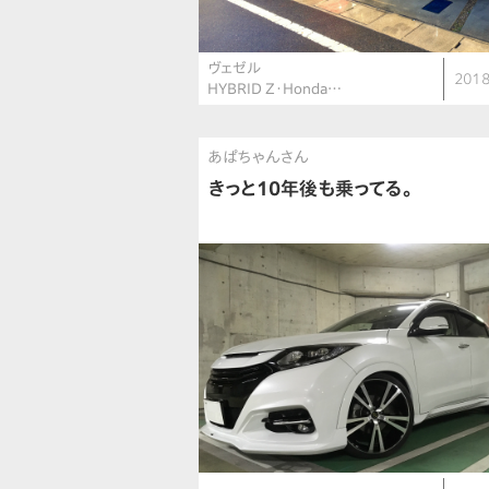
ヴェゼル
2018
HYBRID Z・Honda…
あぱちゃんさん
きっと10年後も乗ってる。