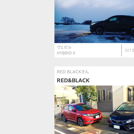
ヴェゼル
2018
HYBRID X
RED BLACKさん
RED＆BLACK