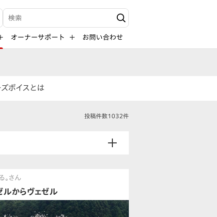
検索キーワード入力
オーナーサポート
お問い合わせ
ーズボイスとは
投稿件数1032件
る。さん
ゼルからヴェゼル