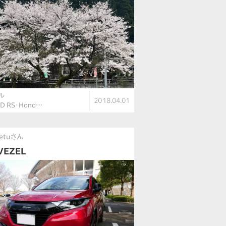
ル
2018.04.01
ID RS・Hond…
tetuさん
EZEL