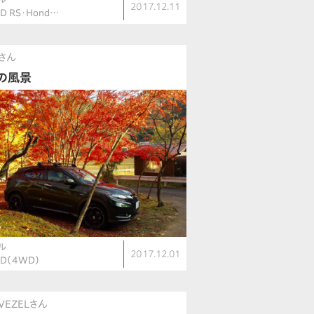
2017.12.11
ID RS・Hond…
さん
の風景
ル
2017.12.01
ID（4WD）
kVEZELさん