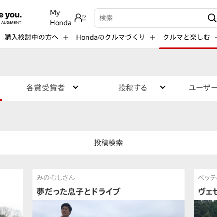
My
検索キーワード入力
Honda
購入検討中の方へ
Hondaのクルマづくり
クルマと楽しむ
各賞受賞者
投稿する
ユーザ
投稿検索
みのむしさん
ベッテ
夢だった息子とドライブ
ヴェ