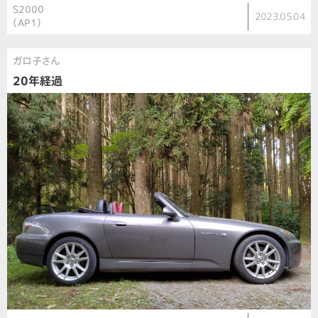
S2000
2023.05.04
（AP1）
ガロ子さん
20年経過