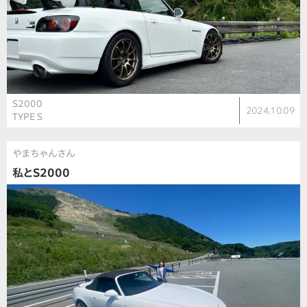
S2000
2024.10.09
TYPE S
やまちゃんさん
私とS2000