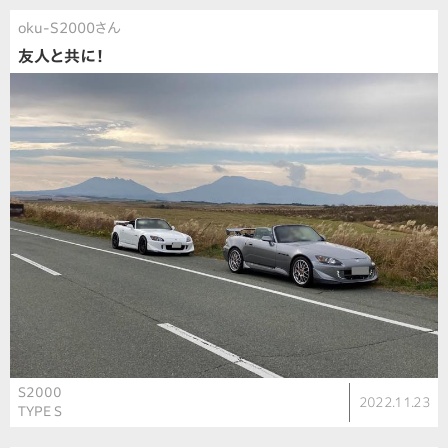
oku-S2000さん
友人と共に！
S2000
2022.11.23
TYPE S