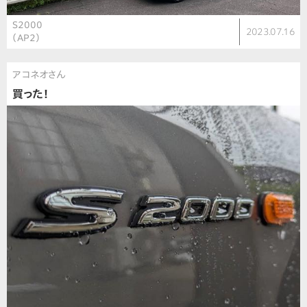
S2000
2023.07.16
（AP2）
アコネオさん
買った！