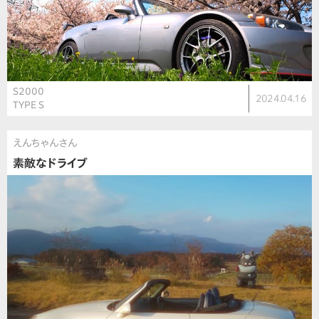
S2000
2024.04.16
TYPE S
えんちゃんさん
素敵なドライブ