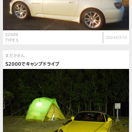
S2000
2024.03.10
TYPE S
まだかさん
S2000でキャンプドライブ