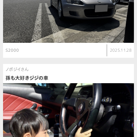
S2000
2025.11.28
ノボジイさん
孫も大好きジジの車