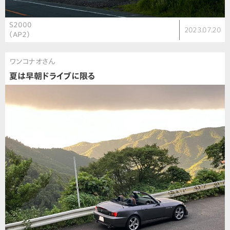
S2000
2023.07.20
（AP2）
ワンコナオさん
夏は早朝ドライブに限る