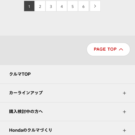
1
2
3
4
5
6
>
クルマTOP
カーラインアップ
購入検討中の方へ
Hondaのクルマづくり