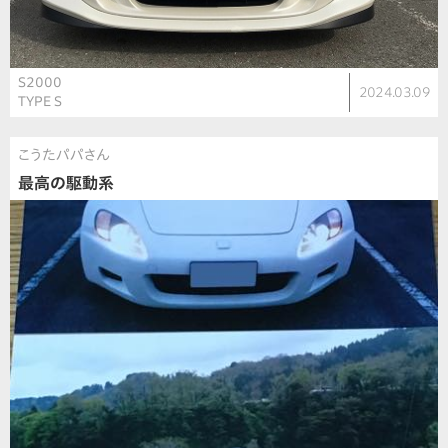
S2000
2024.03.09
TYPE S
こうたパパさん
最高の駆動系