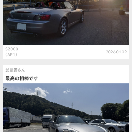
S2000
2026.01.09
（AP1）
武蔵野さん
最高の相棒です