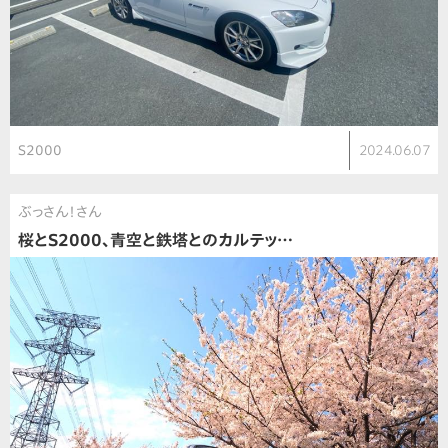
S2000
2024.06.07
ぶっさん！さん
桜とS2000、青空と鉄塔とのカルテッ…