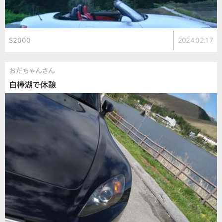
S2000
2024.02.17
おだちゃんさん
白樺湖で休憩