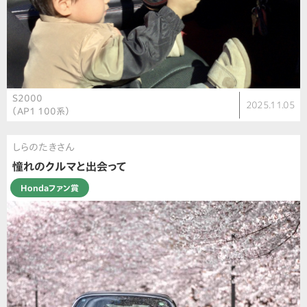
S2000
2025.11.05
（AP1 100系）
しらのたきさん
憧れのクルマと出会って
Hondaファン賞