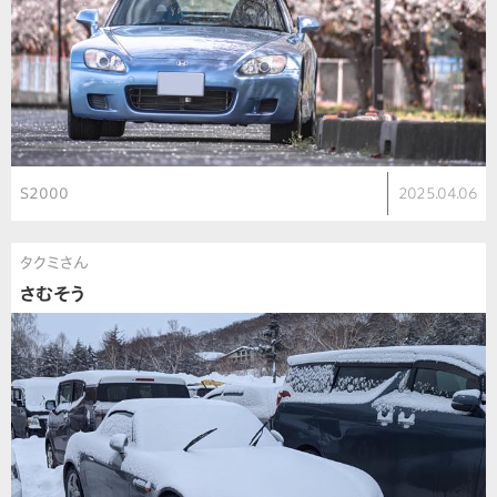
S2000
2025.04.06
タクミさん
さむそう