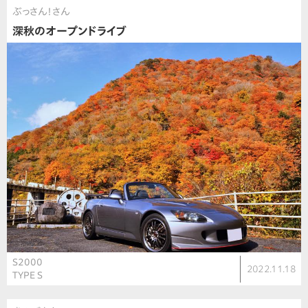
ぶっさん！さん
深秋のオープンドライブ
S2000
2022.11.18
TYPE S