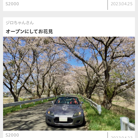
S2000
2023.04.25
ジロちゃんさん
オープンにしてお花見
S2000