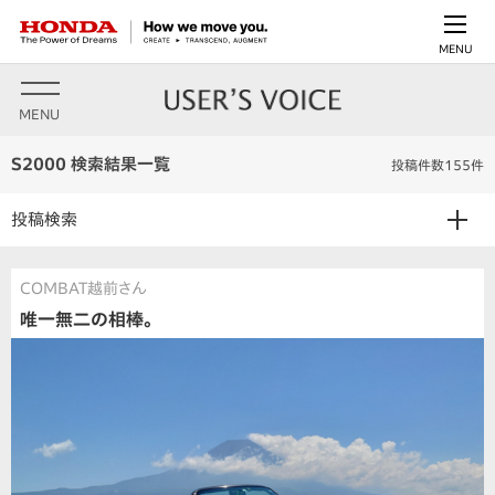
MENU
MENU
S2000 検索結果一覧
投稿件数155件
投稿検索
COMBAT越前さん
唯一無二の相棒。