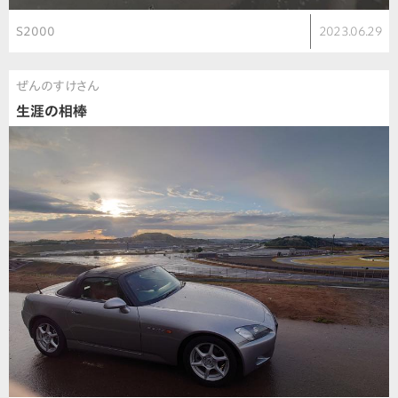
S2000
2023.06.29
ぜんのすけさん
生涯の相棒