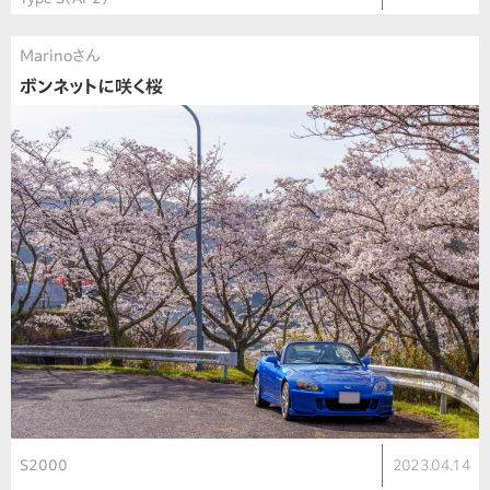
Marinoさん
ボンネットに咲く桜
S2000
2023.04.14