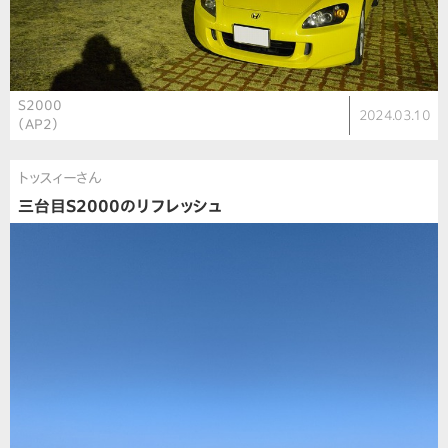
S2000
2024.03.10
（AP2）
トッスィーさん
三台目S2000のリフレッシュ