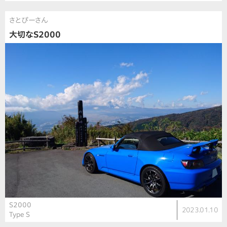
さとぴーさん
大切なS2000
S2000
2023.01.10
Type S