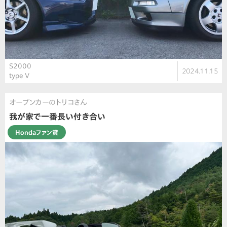
S2000
2024.11.15
type V
オープンカーのトリコさん
我が家で一番長い付き合い
Hondaファン賞