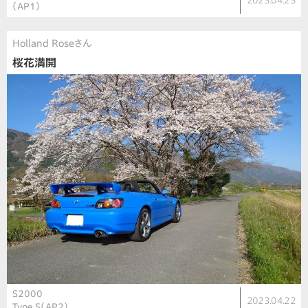
2023.04.23
（AP1）
Holland Roseさん
桜花満開
S2000
2023.04.22
Type S（AP2）