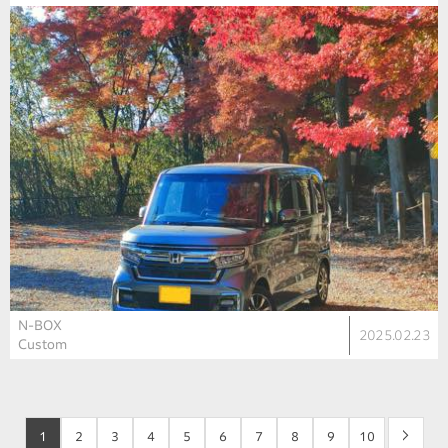
N-BOX
2025.02.23
Custom
1
2
3
4
5
6
7
8
9
10
>