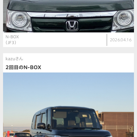
N-BOX
2026.04.16
（JF3）
kazuさん
2回目のN-BOX