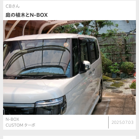
CBさん
庭の植木とN-BOX
N-BOX
2025.07.03
CUSTOM ターボ