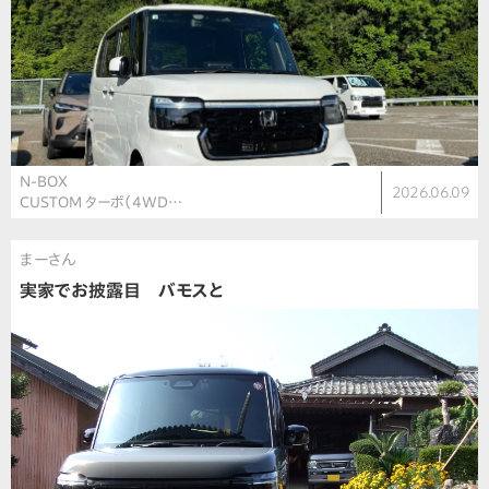
N-BOX
2026.06.09
CUSTOM ターボ（4WD…
まーさん
実家でお披露目 バモスと