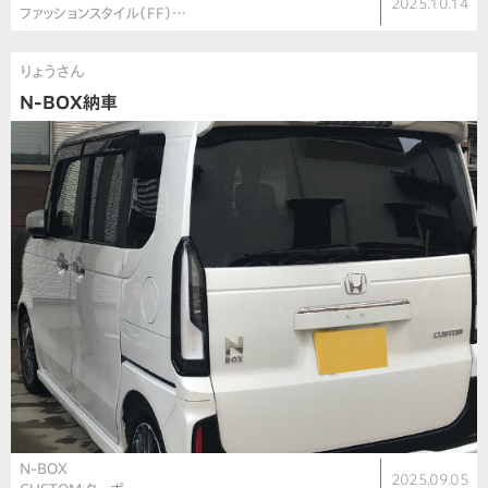
2025.10.14
ファッションスタイル（FF）…
りょうさん
N-BOX納車
N-BOX
2025.09.05