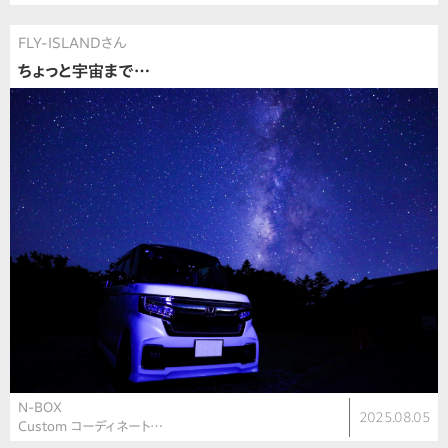
FLY-ISLANDさん
ちょっと宇宙まで…
N-BOX
2025.08.05
Custom コーディネート…