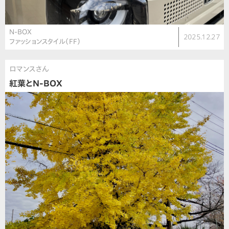
N-BOX
2025.12.27
ファッションスタイル（FF）
ロマンスさん
紅葉とN-BOX