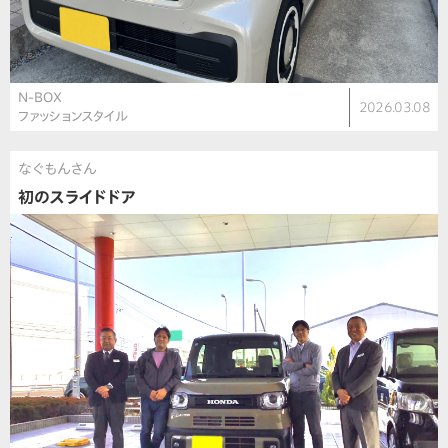
N-BOX
2026.03.08
ファッションスタイル
なぐもんさん
初のスライドドア