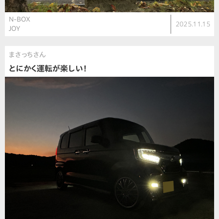
N-BOX
2025.11.15
JOY
まさっちさん
とにかく運転が楽しい！