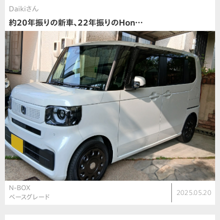
Daikiさん
約20年振りの新車、22年振りのHon…
N-BOX
2025.05.20
ベースグレード