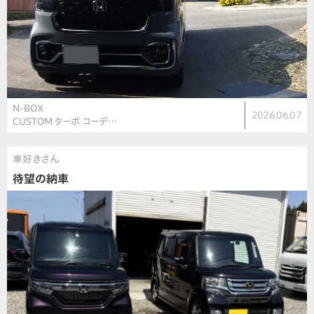
N-BOX
2026.06.07
CUSTOM ターボ コーデ…
車好きさん
待望の納車