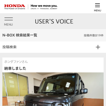
MENU
MENU
N-BOX 検索結果一覧
投稿件数819件
投稿検索
ホンダファンさん
納車しました