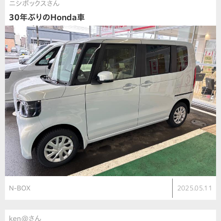
ニシボックスさん
30年ぶりのHonda車
N-BOX
2025.05.11
ken@さん