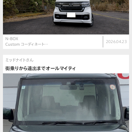
N-BOX
2026.04.23
Custom コーディネート…
ミッドナイトさん
街乗りから遠出までオールマイティ