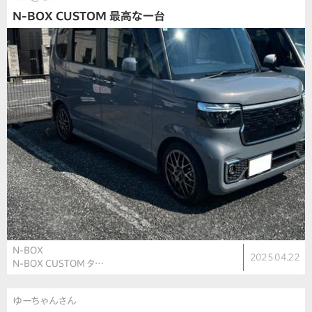
N-BOX CUSTOM 最高な一台
N-BOX
2025.04.22
N-BOX CUSTOM タ…
ゆーちゃんさん