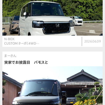
N-BOX
2026.06.09
CUSTOM ターボ（4WD…
まーさん
実家でお披露目 バモスと