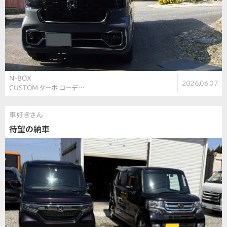
N-BOX
2026.06.07
CUSTOM ターボ コーデ…
車好きさん
待望の納車