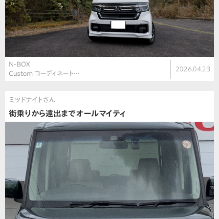
N-BOX
2026.04.23
Custom コーディネート…
ミッドナイトさん
街乗りから遠出までオールマイティ