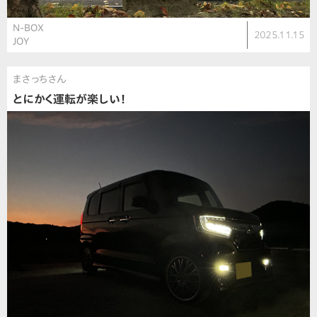
N-BOX
2025.11.15
JOY
まさっちさん
とにかく運転が楽しい！