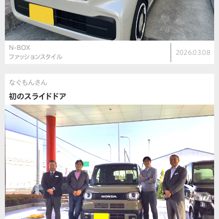
N-BOX
2026.03.08
ファッションスタイル
なぐもんさん
初のスライドドア