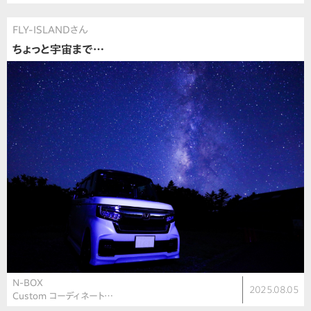
FLY-ISLANDさん
ちょっと宇宙まで…
N-BOX
2025.08.05
Custom コーディネート…