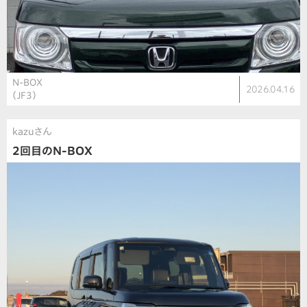
N-BOX
2026.04.16
（JF3）
kazuさん
2回目のN-BOX