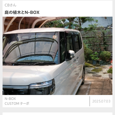
CBさん
庭の植木とN-BOX
N-BOX
2025.07.03
CUSTOM ターボ