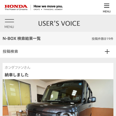
MENU
MENU
N-BOX 検索結果一覧
投稿件数819件
投稿検索
ホンダファンさん
納車しました