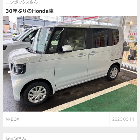
ニシボックスさん
30年ぶりのHonda車
N-BOX
2025.05.11
ken@さん