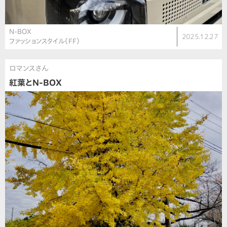
N-BOX
2025.12.27
ファッションスタイル（FF）
ロマンスさん
紅葉とN-BOX