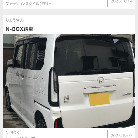
2025.10.14
ファッションスタイル（FF）…
りょうさん
N-BOX納車
N-BOX
2025.09.05