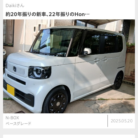
Daikiさん
約20年振りの新車、22年振りのHon…
N-BOX
2025.05.20
ベースグレード