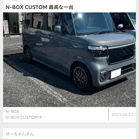
N-BOX CUSTOM 最高な一台
N-BOX
2025.04.22
N-BOX CUSTOM タ…
ゆーちゃんさん