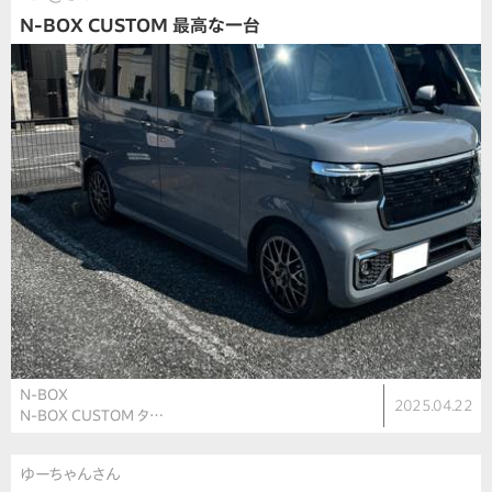
N-BOX CUSTOM 最高な一台
N-BOX
2025.04.22
N-BOX CUSTOM タ…
ゆーちゃんさん