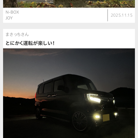
N-BOX
2025.11.15
JOY
まさっちさん
とにかく運転が楽しい！