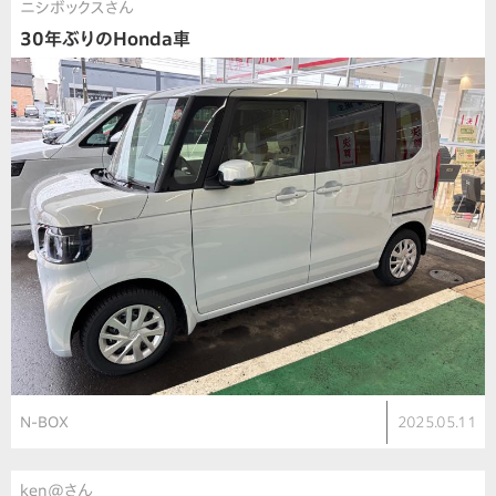
ニシボックスさん
30年ぶりのHonda車
N-BOX
2025.05.11
ken@さん