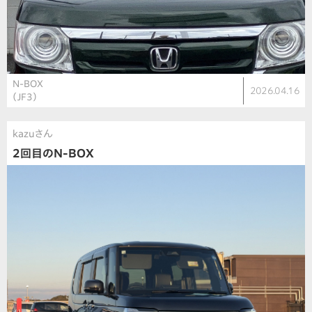
N-BOX
2026.04.16
（JF3）
kazuさん
2回目のN-BOX