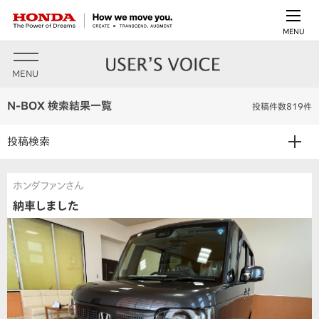
MENU
MENU
N-BOX 検索結果一覧
投稿件数819件
投稿検索
ホンダファンさん
納車しました