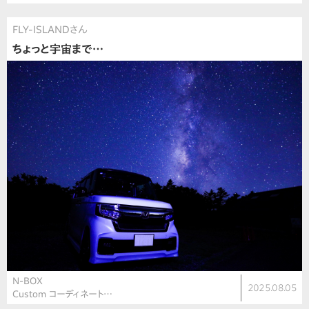
FLY-ISLANDさん
ちょっと宇宙まで…
N-BOX
2025.08.05
Custom コーディネート…