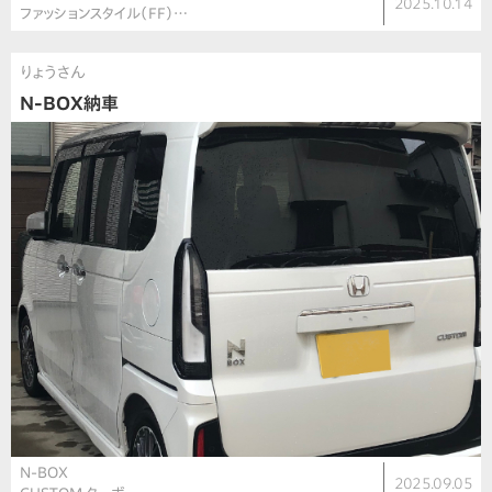
2025.10.14
ファッションスタイル（FF）…
りょうさん
N-BOX納車
N-BOX
2025.09.05