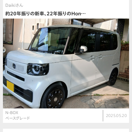
Daikiさん
約20年振りの新車、22年振りのHon…
N-BOX
2025.05.20
ベースグレード