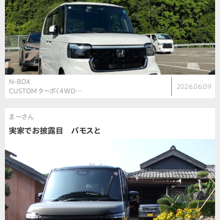
N-BOX
2026.06.09
CUSTOM ターボ（4WD…
まーさん
実家でお披露目 バモスと