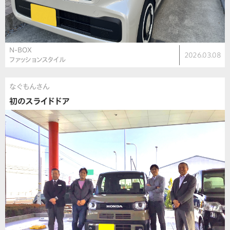
N-BOX
2026.03.08
ファッションスタイル
なぐもんさん
初のスライドドア