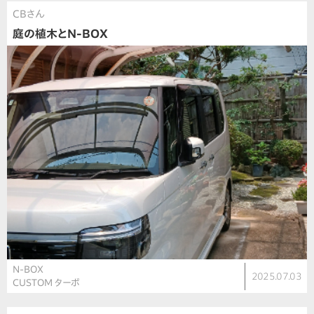
CBさん
庭の植木とN-BOX
N-BOX
2025.07.03
CUSTOM ターボ