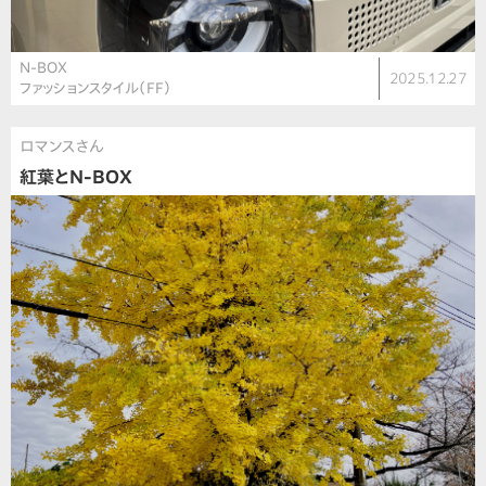
N-BOX
2025.12.27
ファッションスタイル（FF）
ロマンスさん
紅葉とN-BOX