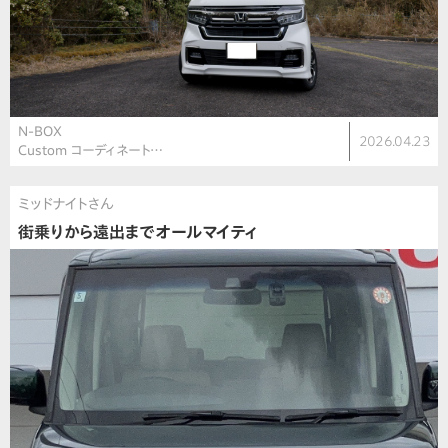
N-BOX
2026.04.23
Custom コーディネート…
ミッドナイトさん
街乗りから遠出までオールマイティ