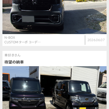
N-BOX
2026.06.07
CUSTOM ターボ コーデ…
車好きさん
待望の納車