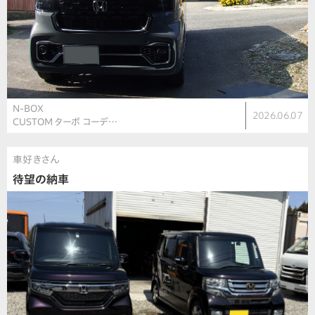
N-BOX
2026.06.07
CUSTOM ターボ コーデ…
車好きさん
待望の納車