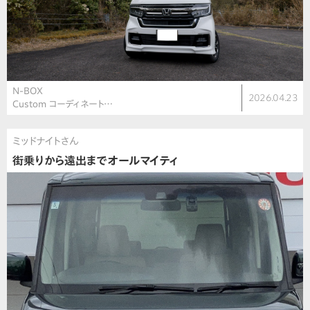
N-BOX
2026.04.23
Custom コーディネート…
ミッドナイトさん
街乗りから遠出までオールマイティ