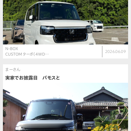
N-BOX
2026.06.09
CUSTOM ターボ（4WD…
まーさん
実家でお披露目 バモスと