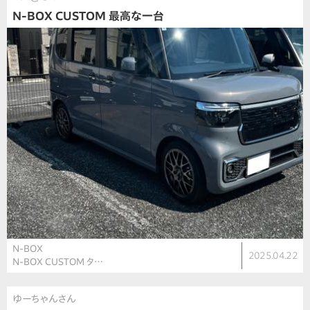
N-BOX CUSTOM 最高な一台
N-BOX
2025.04.22
N-BOX CUSTOM タ…
ゆーちゃんさん