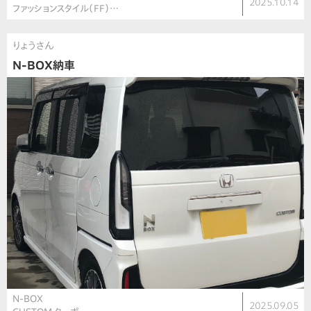
2025.10.14
ファッションスタイル（FF）…
りょうさん
N-BOX納車
N-BOX
2025.09.05