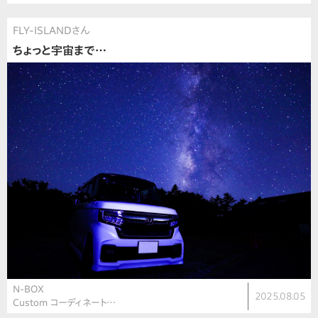
FLY-ISLANDさん
ちょっと宇宙まで…
N-BOX
2025.08.05
Custom コーディネート…