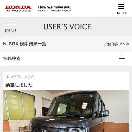
MENU
MENU
N-BOX 検索結果一覧
投稿件数819件
投稿検索
ホンダファンさん
納車しました