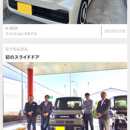
N-BOX
2026.03.08
ファッションスタイル
なぐもんさん
初のスライドドア