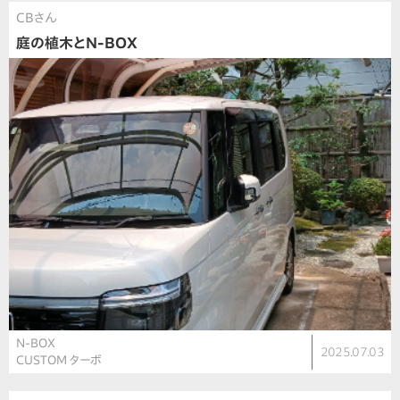
CBさん
庭の植木とN-BOX
N-BOX
2025.07.03
CUSTOM ターボ