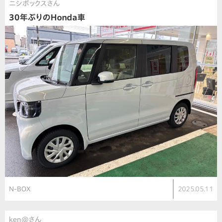
ニシボックスさん
30年ぶりのHonda車
N-BOX
2025.05.11
ken@さん