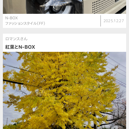
N-BOX
2025.12.27
ファッションスタイル（FF）
ロマンスさん
紅葉とN-BOX