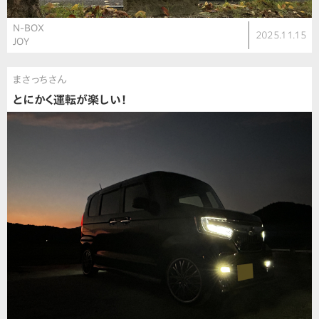
N-BOX
2025.11.15
JOY
まさっちさん
とにかく運転が楽しい！