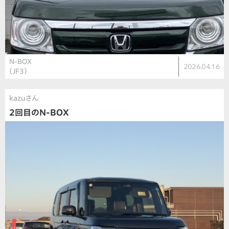
N-BOX
2026.04.16
（JF3）
kazuさん
2回目のN-BOX