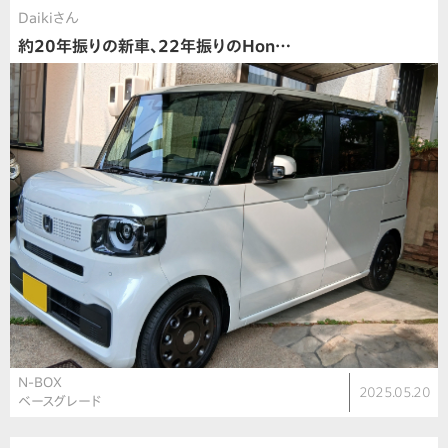
Daikiさん
約20年振りの新車、22年振りのHon…
N-BOX
2025.05.20
ベースグレード