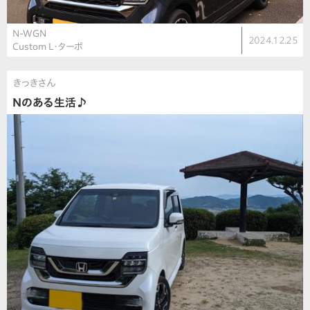
N-WGN
2024.12.25
Custom L・ターボ
きっきさん
Nのある生活♪