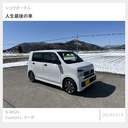
シュウボーさん
人生最後の車
N-WGN
2024.03.14
Custom L・ターボ