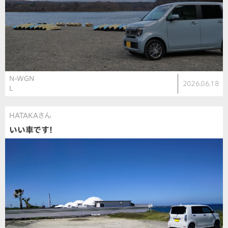
N-WGN
2026.06.18
L
HATAKAさん
いい車です！