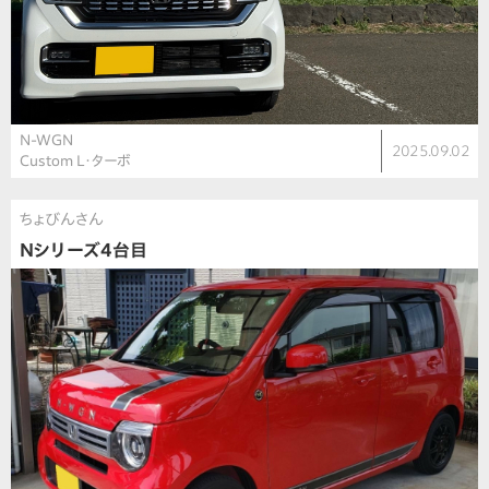
N-WGN
2025.09.02
Custom L・ターボ
ちょびんさん
Nシリーズ4台目