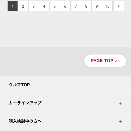
1
2
3
4
5
6
7
8
9
10
>
クルマTOP
カーラインアップ
購入検討中の方へ