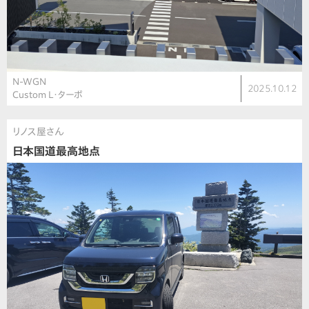
N-WGN
2025.10.12
Custom L・ターボ
リノス屋さん
日本国道最高地点