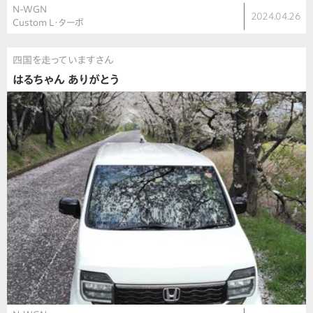
N-WGN
2024.04.26
Custom L・ターボ
四国を走っていますさん
はるちゃん ありがとう