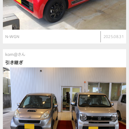
N-WGN
2025.08.31
kom@さん
引き継ぎ