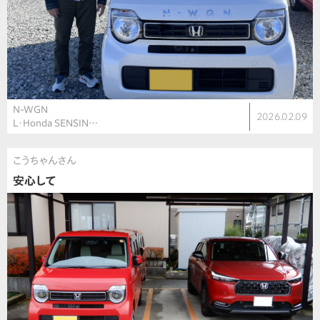
N-WGN
2026.02.09
L・Honda SENSIN…
こうちゃんさん
安心して