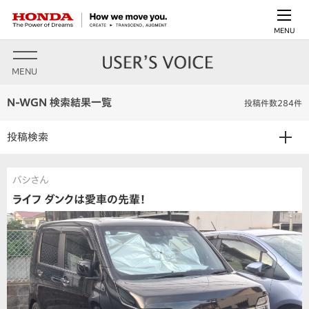
MENU
MENU
N-WGN 検索結果一覧
投稿件数284件
投稿検索
バシさん
ライフ ダンクは愛車の先輩！