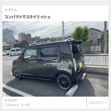
かずさん
コンパクトでスタイリッシュ
N-WGN
2024.03.17
Custom L・ターボ