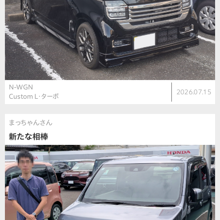
N-WGN
2026.07.15
Custom L・ターボ
まっちゃんさん
新たな相棒