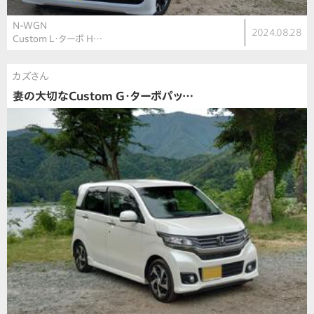
N-WGN
2024.08.28
Custom L・ターボ H…
カズさん
妻の大切なCustom G・ターボパッ…