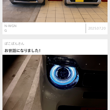
N-WGN
2025.07.20
G
ぽこぽんさん
お世話になりました！