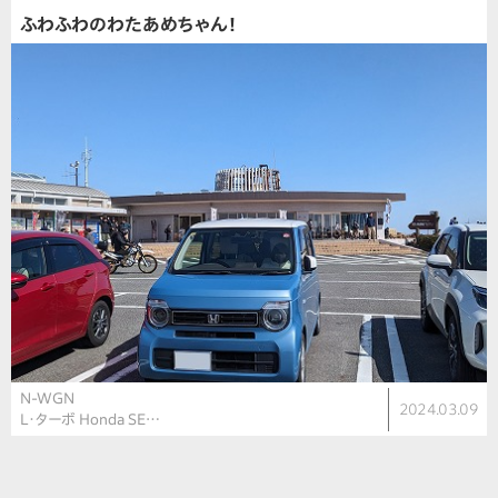
ふわふわのわたあめちゃん！
N-WGN
2024.03.09
L・ターボ Honda SE…