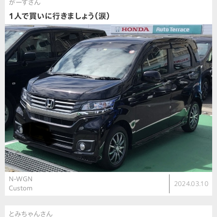
がーすさん
1人で買いに行きましょう（涙）
N-WGN
2024.03.10
Custom
とみちゃんさん