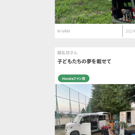
N-VAN
2024
錯乱坊さん
子どもたちの夢を載せて
Hondaファン賞