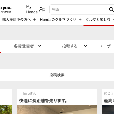
My
検索キーワード入力
Honda
購入検討中の方へ
Hondaのクルマづくり
クルマと楽しむ
各賞受賞者
投稿する
ユーザ
投稿検索
T_hiroさん
にこう
快適に長距離を走ります。
最高