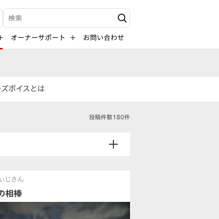
検索キーワード入力
オーナーサポート
お問い合わせ
ーズボイスとは
投稿件数180件
ぃじさん
の相棒