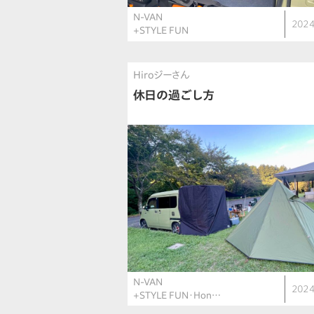
N-VAN
2024
+STYLE FUN
Hiroジーさん
休日の過ごし方
N-VAN
2024
+STYLE FUN・Hon…