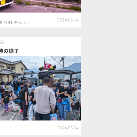
N
2024.06.16
LE FUN・ターボ…
さん
時の様子
N
2024.05.04