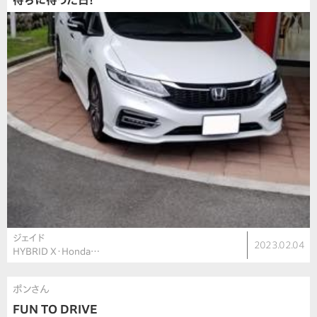
待ちに待った日！
ジェイド
2023.02.04
HYBRID X・Honda…
ポンさん
FUN TO DRIVE