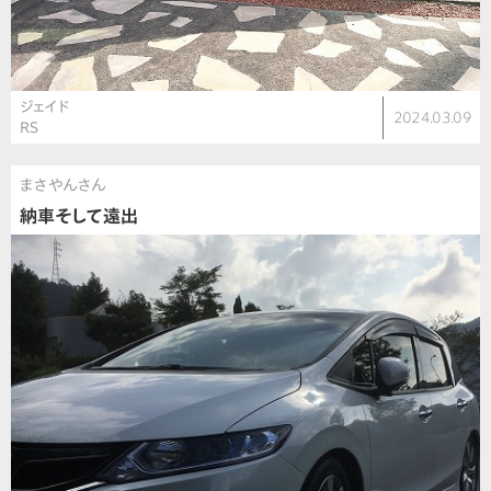
ジェイド
2024.03.09
RS
まさやんさん
納車そして遠出