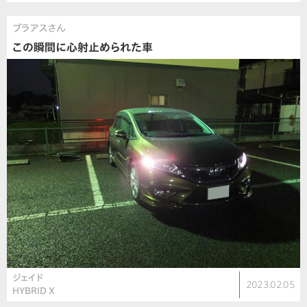
ブラアスさん
この瞬間に心射止められた車
ジェイド
2023.02.05
HYBRID X