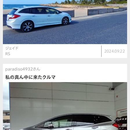
ジェイド
2024.09.22
RS
paradiso4932さん
私の真ん中に来たクルマ