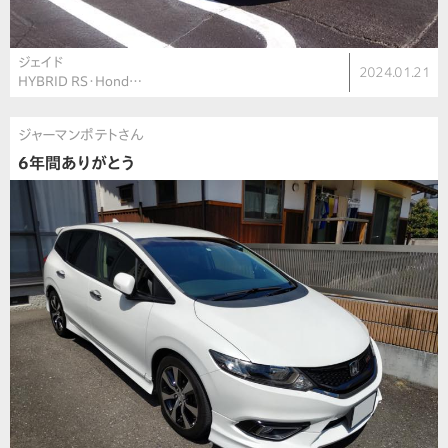
ジェイド
2024.01.21
HYBRID RS・Hond…
ジャーマンポテトさん
6年間ありがとう