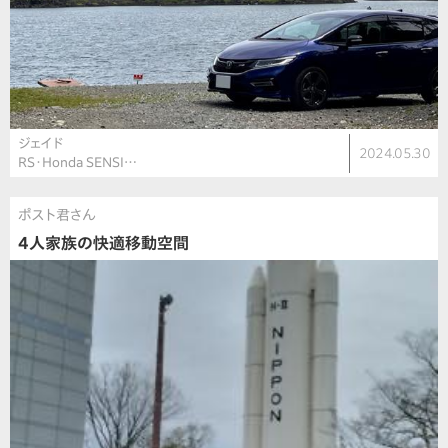
ジェイド
2024.05.30
RS・Honda SENSI…
ポスト君さん
4人家族の快適移動空間