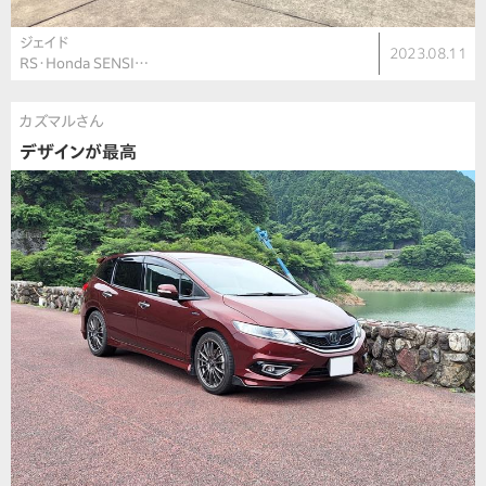
ジェイド
2023.08.11
RS・Honda SENSI…
カズマルさん
デザインが最高