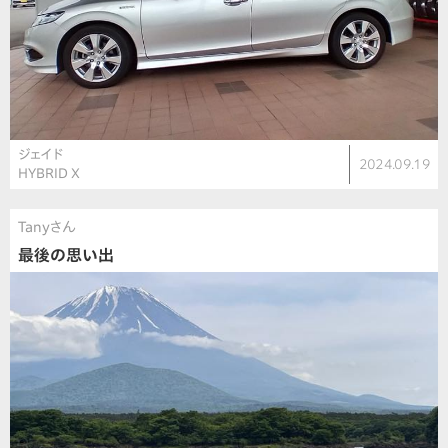
ジェイド
2024.09.19
HYBRID X
Tanyさん
最後の思い出