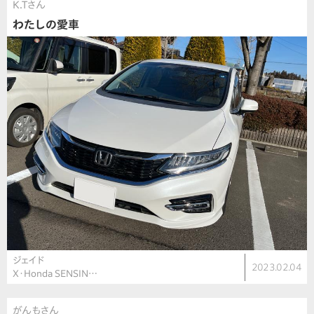
K.Tさん
わたしの愛車
ジェイド
2023.02.04
X・Honda SENSIN…
がんもさん