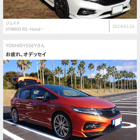
ジェイド
2024.02.26
HYBRID RS・Hond…
YOSHIDYSSEYさん
お疲れ、オデッセイ