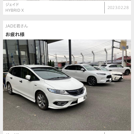
ジェイド
2023.02.28
HYBRID X
JADE君さん
お疲れ様