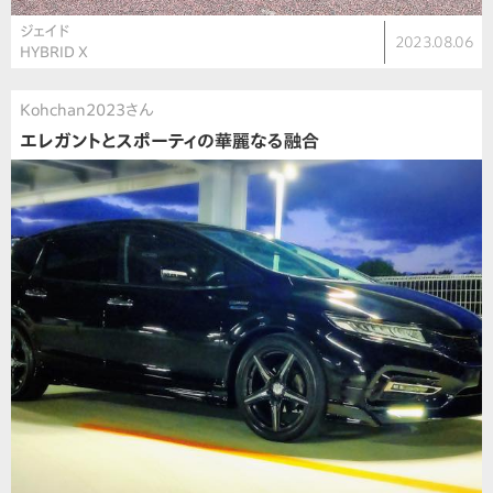
ジェイド
2023.08.06
HYBRID X
Kohchan2023さん
エレガントとスポーティの華麗なる融合