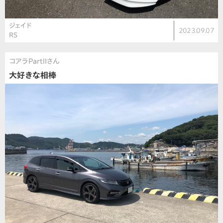
ジェイド
2023.09.07
RS
コアラPartⅡさん
大好きな相棒