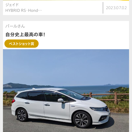
ジェイド
2023.07.02
HYBRID RS・Hond…
パールさん
自分史上最高の車！
ベストショット賞