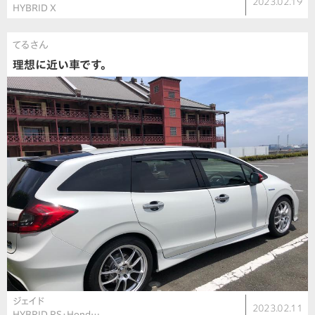
2023.02.19
HYBRID X
てるさん
理想に近い車です。
ジェイド
2023.02.11
HYBRID RS・Hond…