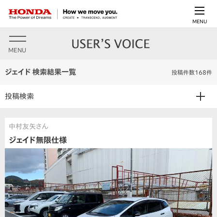
MENU
MENU
ジェイド 検索結果一覧
投稿件数168件
投稿検索
中村友矢さん
ジェイド無限仕様