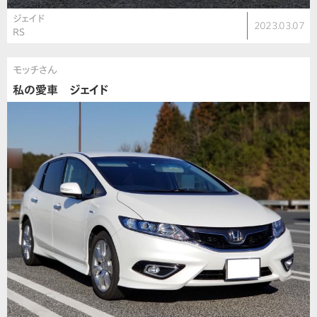
ジェイド
2023.03.07
RS
モッチさん
私の愛車 ジェイド