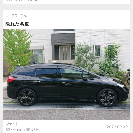
zck20aさん
隠れた名車
ジェイド
2023.02.09
RS・Honda SENSI…