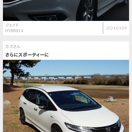
ジェイド
2024.03.09
HYBRID Ｘ
カズさん
さらにスポーティーに