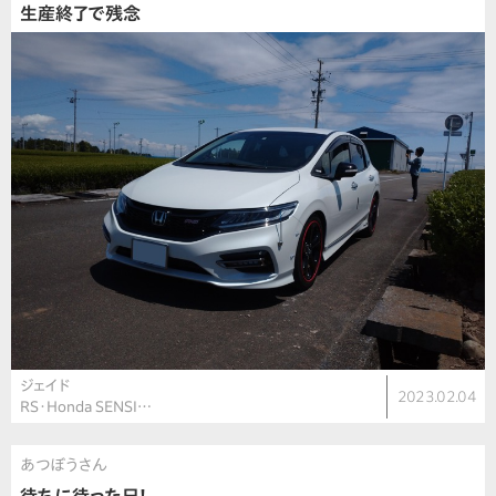
生産終了で残念
ジェイド
2023.02.04
RS・Honda SENSI…
あつぼうさん