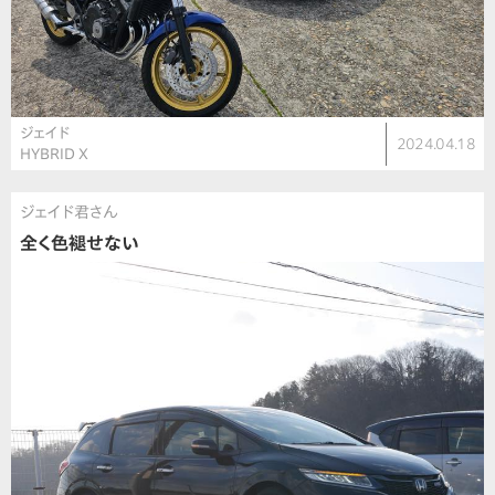
ジェイド
2024.04.18
HYBRID X
ジェイド君さん
全く色褪せない