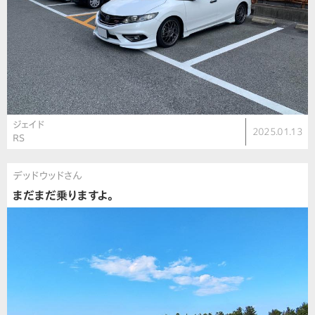
ジェイド
2025.01.13
RS
デッドウッドさん
まだまだ乗りますよ。