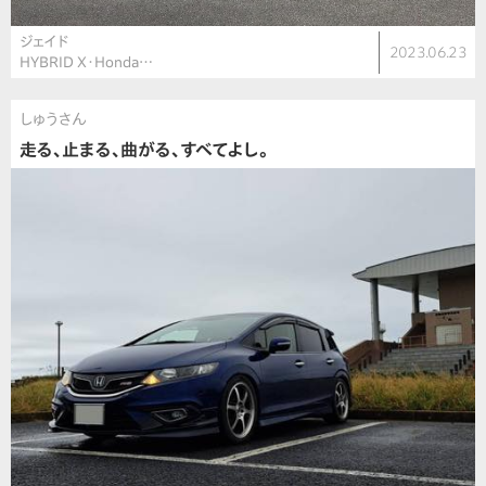
ジェイド
2023.06.23
HYBRID X・Honda…
しゅうさん
走る、止まる、曲がる、すべてよし。