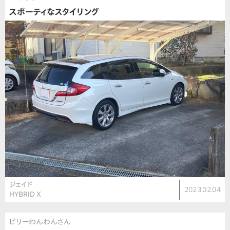
スポーティなスタイリング
ジェイド
2023.02.04
HYBRID X
ビリーわんわんさん