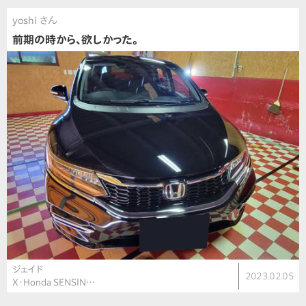
yoshi さん
前期の時から、欲しかった。
ジェイド
2023.02.05
X・Honda SENSIN…