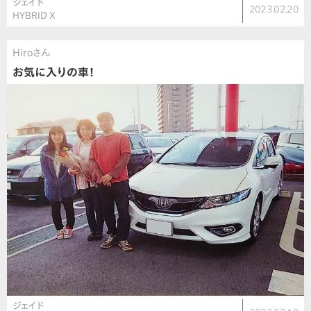
ジェイド
2023.02.20
HYBRID X
Hiroさん
お気に入りの車！
ジェイド