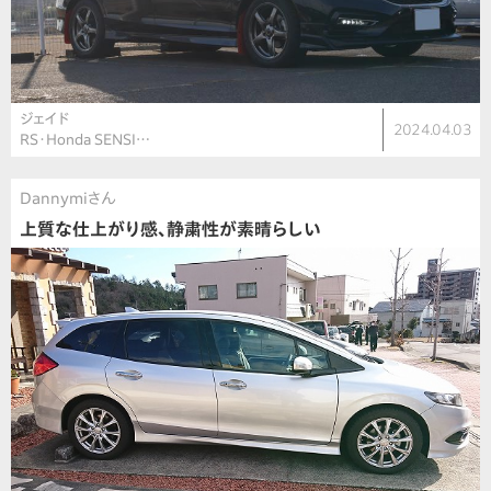
ジェイド
2024.04.03
RS・Honda SENSI…
Dannymiさん
上質な仕上がり感、静粛性が素晴らしい