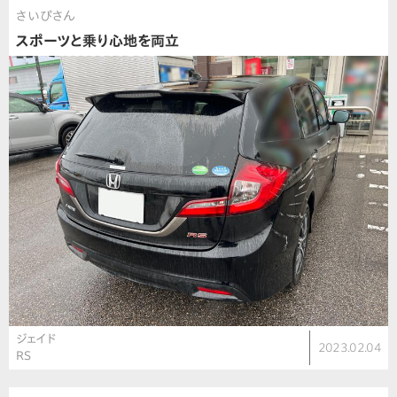
さいぴさん
スポーツと乗り心地を両立
ジェイド
2023.02.04
RS