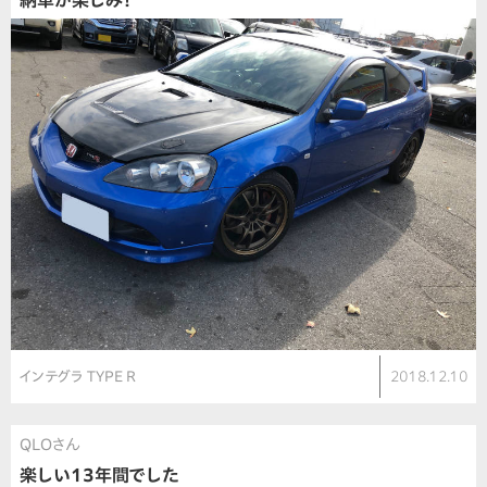
納車が楽しみ！
インテグラ TYPE R
2018.12.10
QLOさん
楽しい13年間でした