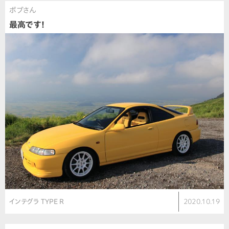
ボブさん
最高です！
インテグラ TYPE R
2020.10.19