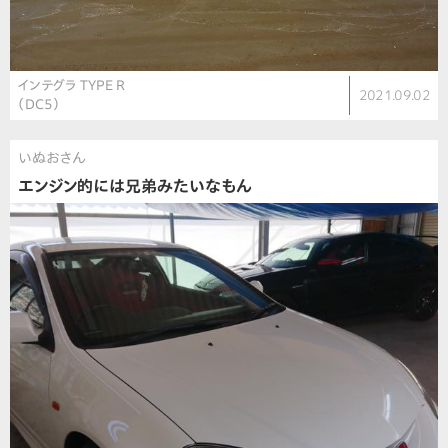
インテグラ TYPE R
2021.09.02
（DC5）
いぬおさん
エンジン的には兄弟みたいなもん