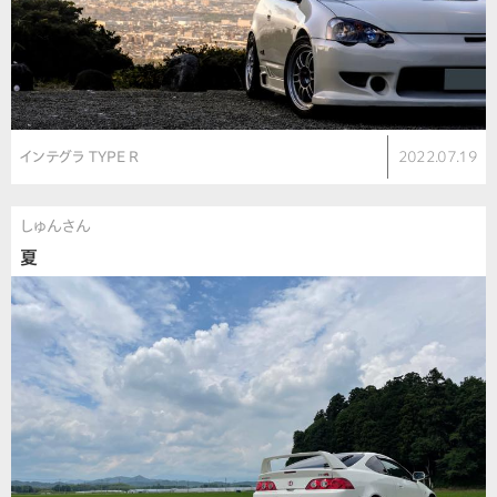
インテグラ TYPE R
2022.07.19
しゅんさん
夏