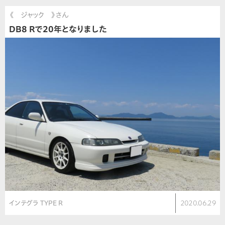
《 ジャック 》さん
DB8 Rで20年となりました
インテグラ TYPE R
2020.06.29