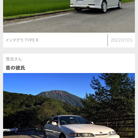
インテグラ TYPE R
2022.07.05
雪吉さん
昔の彼氏