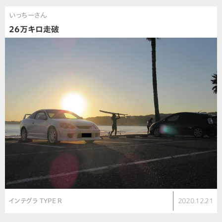
いっちーさん
26万キロ走破
インテグラ TYPE R
2020.12.21