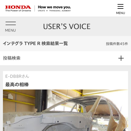
MENU
MENU
インテグラ TYPE R 検索結果一覧
投稿件数45件
投稿検索
E-DB8Rさん
最高の相棒