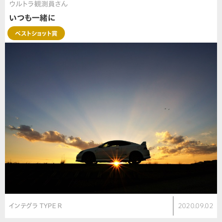
ウルトラ観測員さん
いつも一緒に
ベストショット賞
インテグラ TYPE R
2020.09.02