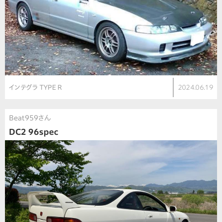
インテグラ TYPE R
2024.06.19
Beat959さん
DC2 96spec