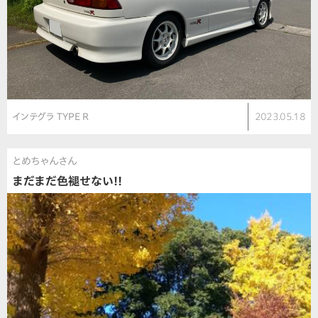
インテグラ TYPE R
2023.05.18
とめちゃんさん
まだまだ色褪せない!!