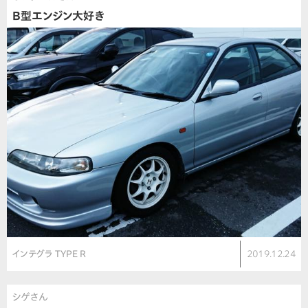
B型エンジン大好き
インテグラ TYPE R
2019.12.24
シゲさん