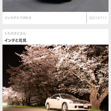
インテグラ TYPE R
2021.07.11
くろのさとさん
インテと花見