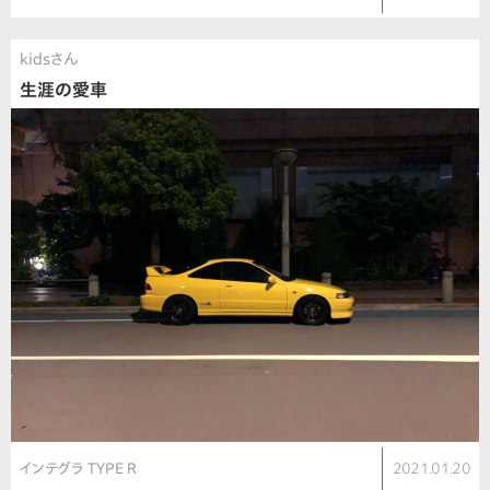
kidsさん
生涯の愛車
インテグラ TYPE R
2021.01.20