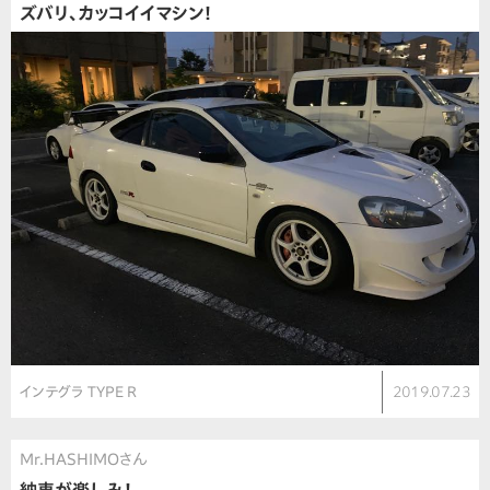
ズバリ、カッコイイマシン！
インテグラ TYPE R
2019.07.23
Mr.HASHIMOさん