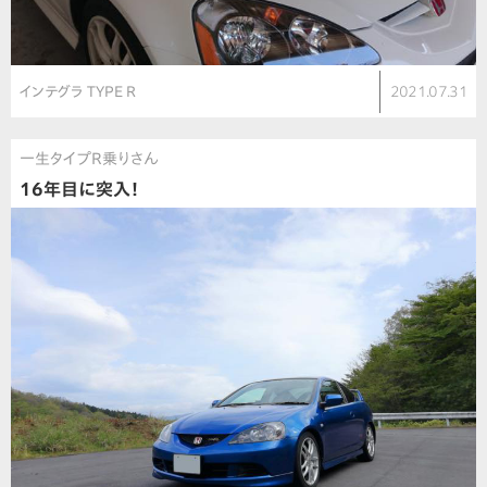
インテグラ TYPE R
2021.07.31
一生タイプR乗りさん
16年目に突入！