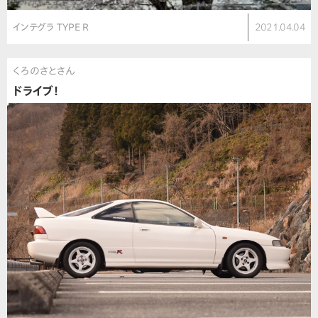
インテグラ TYPE R
2021.04.04
くろのさとさん
ドライブ！