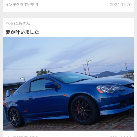
インテグラ TYPE R
2021.03.20
へるにあさん
夢が叶いました