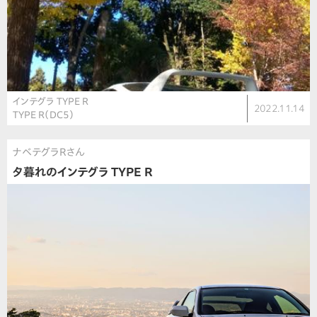
インテグラ TYPE R
2022.11.14
TYPE R（DC5）
ナベテグラRさん
夕暮れのインテグラ TYPE R