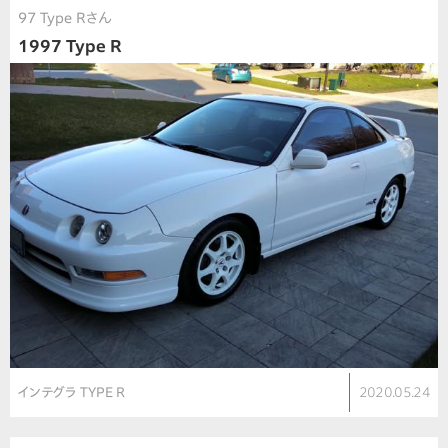
97 Type Rさん
1997 Type R
インテグラ TYPE R
2020.05.24