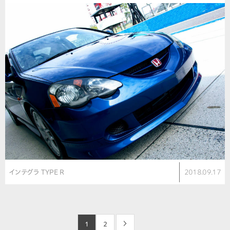
インテグラ TYPE R
2018.09.17
1
2
>