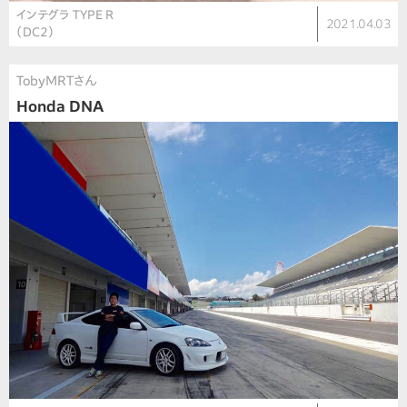
インテグラ TYPE R
2021.04.03
（DC2）
TobyMRTさん
Honda DNA