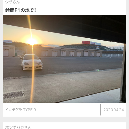
シゲさん
鈴鹿F1の地で！
インテグラ TYPE R
2020.04.24
ホンダバカさん