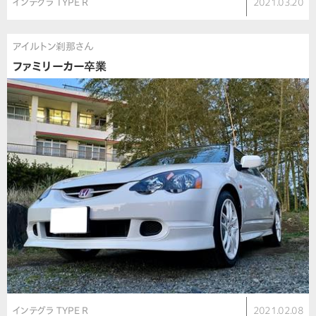
インテグラ TYPE R
2021.03.20
アイルトン刹那さん
ファミリーカー卒業
インテグラ TYPE R
2021.02.08