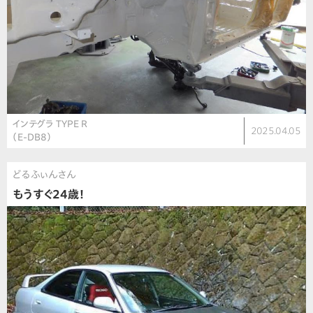
インテグラ TYPE R
2025.04.05
（E-DB8）
どるふぃんさん
もうすぐ24歳！