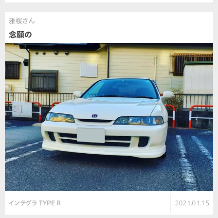
雅桜さん
念願の
インテグラ TYPE R
2021.01.15