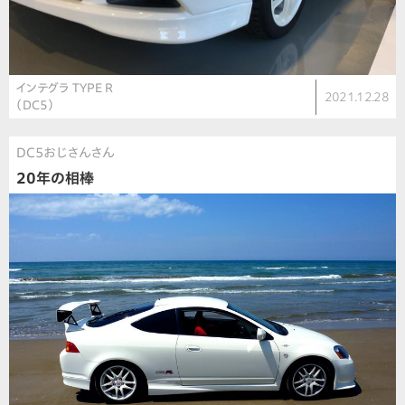
インテグラ TYPE R
2021.12.28
（DC5）
DC5おじさんさん
20年の相棒