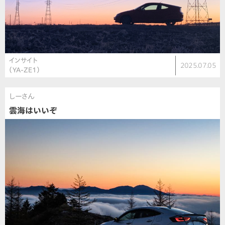
インサイト
2025.07.05
（YA-ZE1）
しーさん
雲海はいいぞ