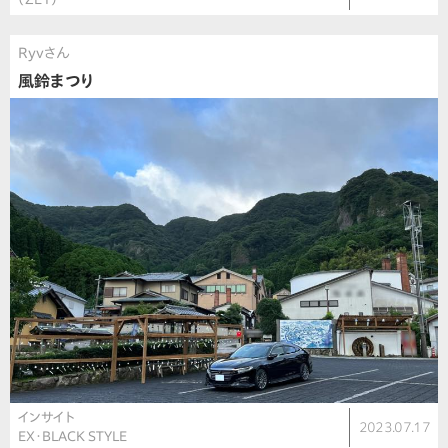
Ryvさん
風鈴まつり
インサイト
2023.07.17
EX・BLACK STYLE