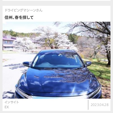
ドライビングマシーンさん
信州、春を探して
インサイト
2023.04.28
EX