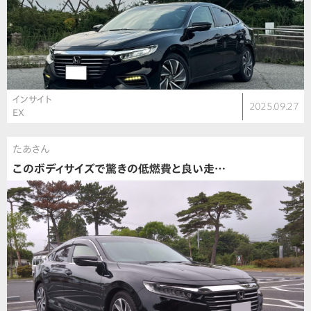
インサイト
2025.09.27
EX
たあさん
このボディサイズで驚きの低燃費と良い走…