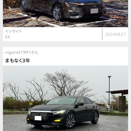
インサイト
2024.08.27
EX
vigorist1991さん
まもなく3年