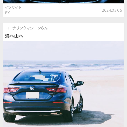
インサイト
2024.03.06
EX
コーナリンクマシーンさん
海へ山へ