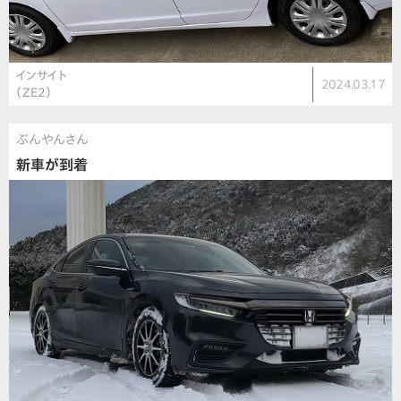
インサイト
2024.03.17
（ZE2）
ぶんやんさん
新車が到着