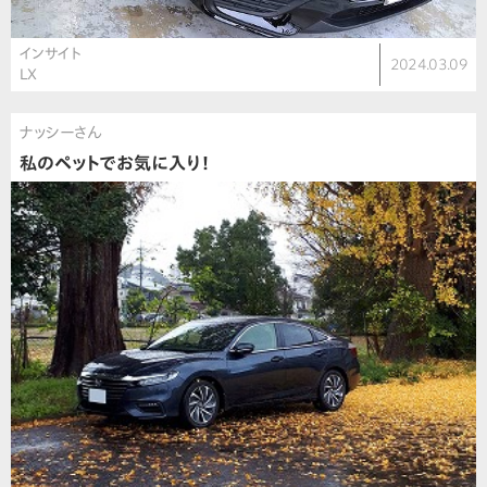
インサイト
2024.03.09
LX
ナッシーさん
私のペットでお気に入り！