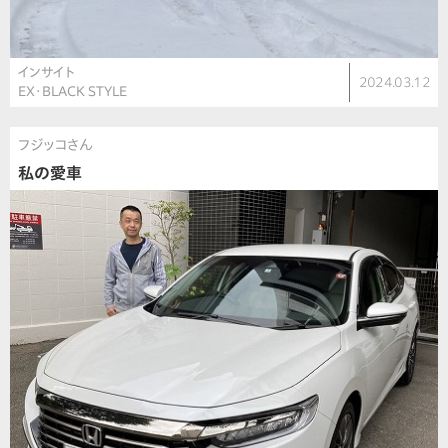
インサイト
2024.03.12
EX･BLACK STYLE
フジッコさん
私の愛車