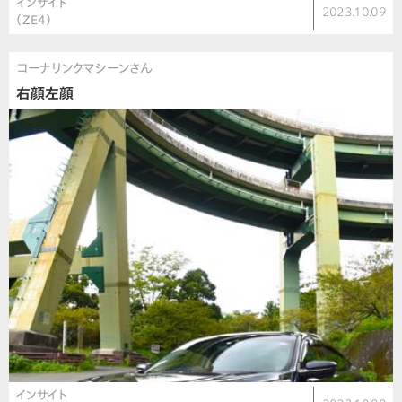
インサイト
2023.10.09
（ZE4）
コーナリンクマシーンさん
右顔左顔
インサイト