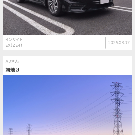
インサイト
2025.08.07
EX（ZE4）
A2さん
朝焼け