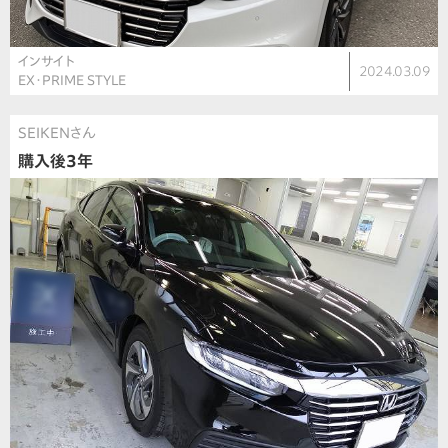
インサイト
2024.03.09
EX・PRIME STYLE
SEIKENさん
購入後3年