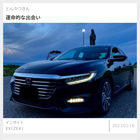
とんかつさん
運命的な出会い
インサイト
2023.02.18
EX（ZE4）