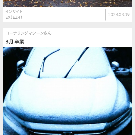
インサイト
2024.03.09
EX（EZ4）
コーナリングマシーンさん
3月 卒業