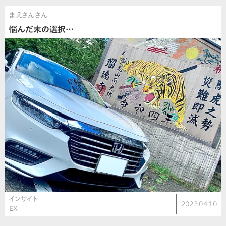
まえさんさん
悩んだ末の選択…
インサイト
2023.04.10
EX