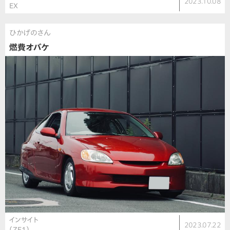
2023.10.08
EX
ひかげのさん
燃費オバケ
インサイト
2023.07.22
（ZE1）