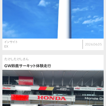
インサイト
2026.06.05
EX
たけしたけしさん
GW鈴鹿サーキット体験走行