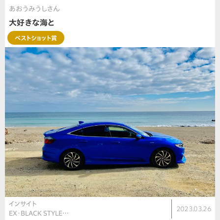
あおうみうしさん
大好きな海と
ベストショット賞
インサイト
2023.03.26
EX・BLACK STYLE…