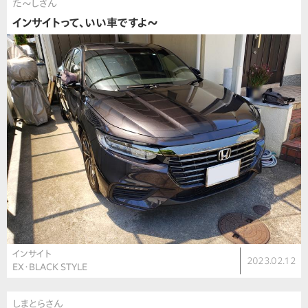
た〜しさん
インサイトって、いい車ですよ〜
インサイト
2023.02.12
EX・BLACK STYLE
しまとらさん