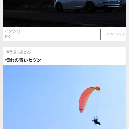
インサイト
2024.11.10
EX
ゆうきっきさん
憧れの青いセダン