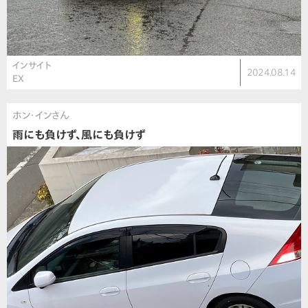
インサイト
2024.08.14
EX
ホン・インさん
雨にも負けず、風にも負けず