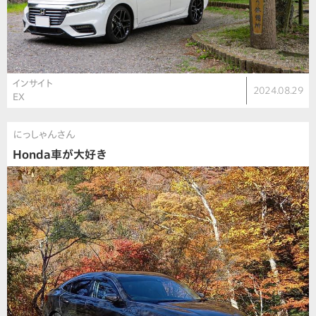
インサイト
2024.08.29
EX
にっしゃんさん
Honda車が大好き