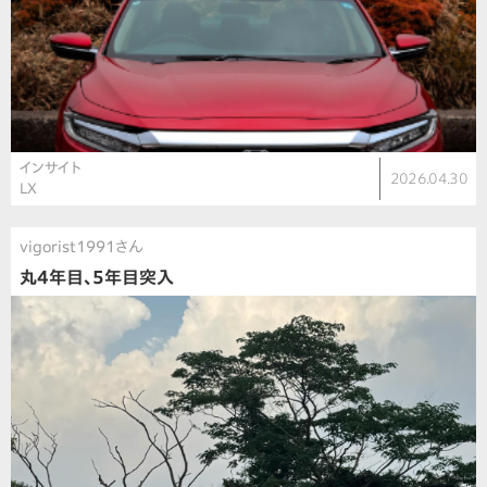
インサイト
2026.04.30
LX
vigorist1991さん
丸4年目、5年目突入