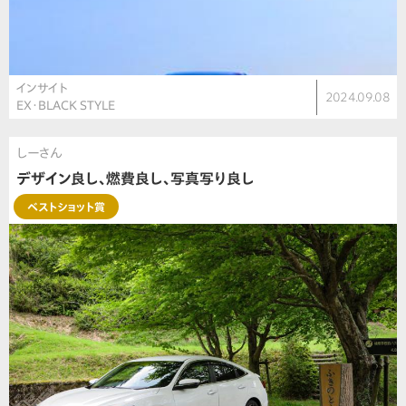
インサイト
2024.09.08
EX・BLACK STYLE
しーさん
デザイン良し、燃費良し、写真写り良し
ベストショット賞