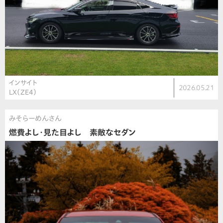
インサイト
2026.05.21
LX（ZE4）
みそらーめんさん
燃費よし・見た目よし 素敵なセダン