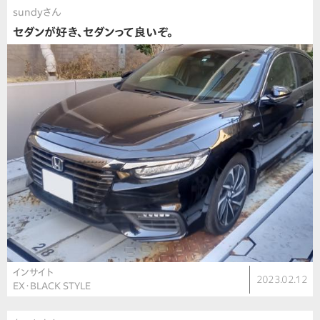
sundyさん
セダンが好き、セダンって良いぞ。
インサイト
2023.02.12
EX・BLACK STYLE