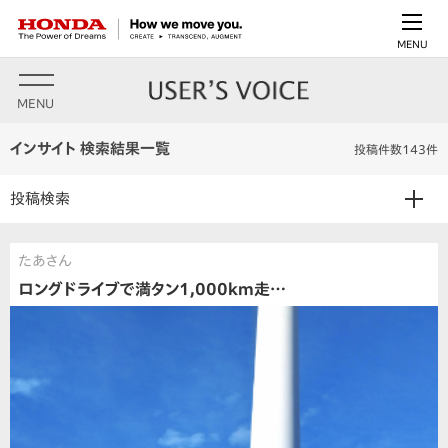
MENU
MENU
インサイト 検索結果一覧
投稿件数143件
投稿検索
たあさん
ロングドライブで満タン1,000km走…