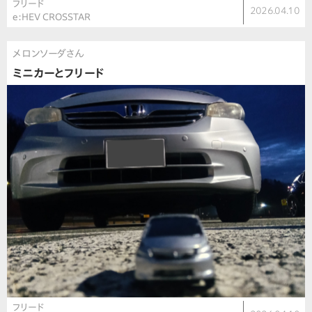
フリード
2026.04.10
e:HEV CROSSTAR
メロンソーダさん
ミニカーとフリード
フリード