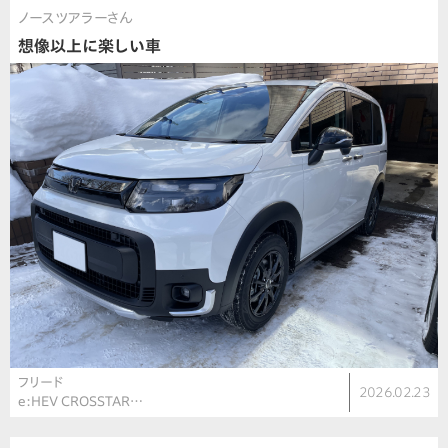
ノースツアラーさん
想像以上に楽しい車
フリード
2026.02.23
e:HEV CROSSTAR…