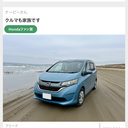
ナーピーさん
クルマも家族です
Hondaファン賞
フリード