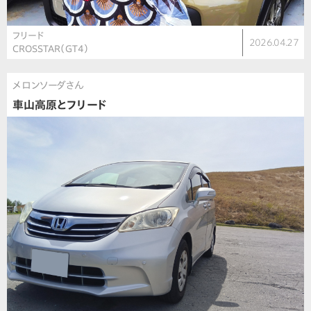
フリード
2026.04.27
CROSSTAR（GT4）
メロンソーダさん
車山高原とフリード