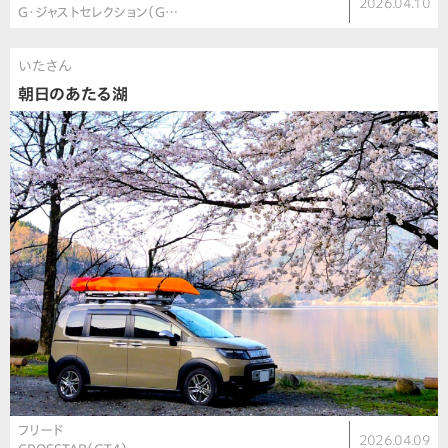
2026.04.10
G・ジャストセレクション（G…
いたさん
朝日のあたる湖
フリード
2026.04.09