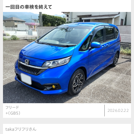
一回目の車検を終えて
フリード
2026.02.22
＋（GB5）
takaフリフリさん