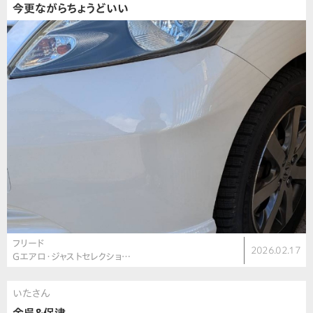
今更ながらちょうどいい
フリード
2026.02.17
Gエアロ・ジャストセレクショ…
いたさん