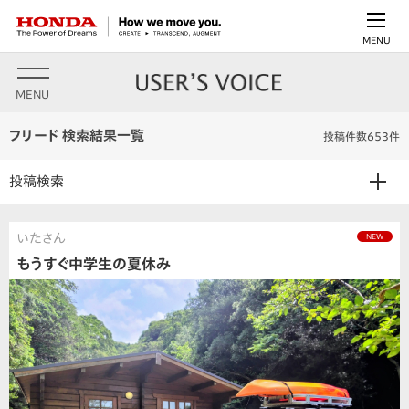
MENU
MENU
フリード 検索結果一覧
投稿件数653件
投稿検索
いたさん
NEW
もうすぐ中学生の夏休み