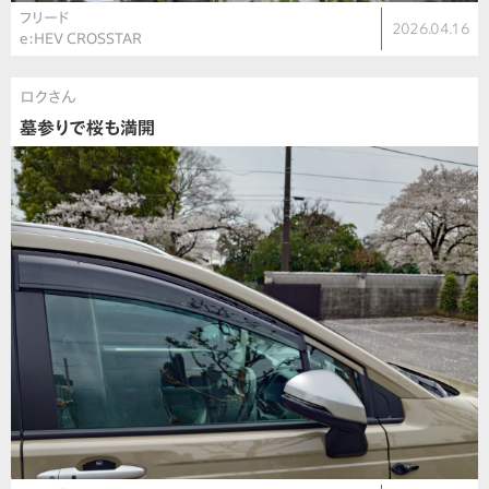
フリード
2026.04.16
e:HEV CROSSTAR
ロクさん
墓参りで桜も満開