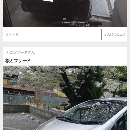
フリード
2026.05.20
メロンソーダさん
桜とフリード