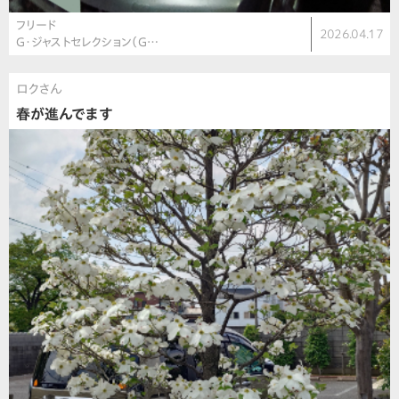
フリード
2026.04.17
G・ジャストセレクション（G…
ロクさん
春が進んでます