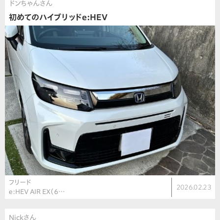
ドンちゃんさん
初めてのハイブリッドe:HEV
フリード
2026.02.23
e:HEV AIR EX（6…
Nickさん