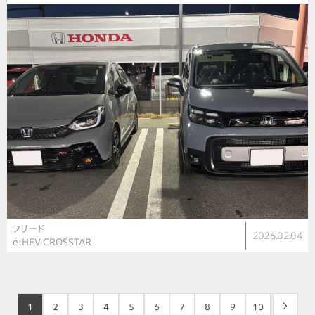
フリード
2026.02.04
e:HEV CROSSTAR
1
2
3
4
5
6
7
8
9
10
>