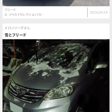
フリード
2026.04.24
G・ジャストセレクション（G…
メロンソーダさん
雪とフリード