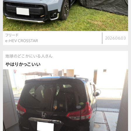
フリード
2026.06.03
e:HEV CROSSTAR
地球のどこかにいる人さん
やはりかっこいい