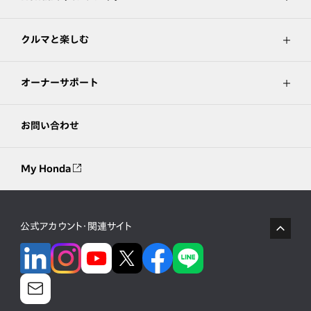
クルマと楽しむ
オーナーサポート
お問い合わせ
My Honda
公式アカウント・関連サイト