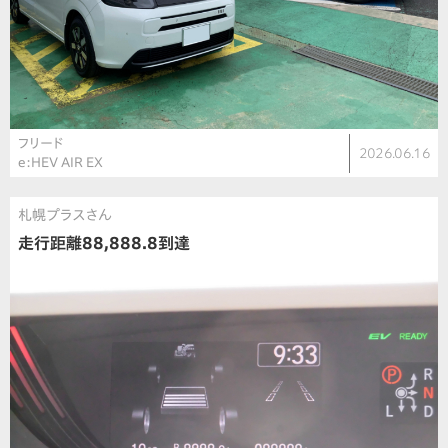
フリード
2026.06.16
e:HEV AIR EX
札幌プラスさん
走行距離88,888.8到達