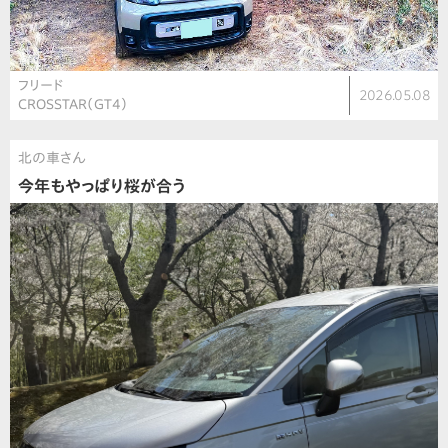
フリード
2026.05.08
CROSSTAR（GT4）
北の車さん
今年もやっぱり桜が合う