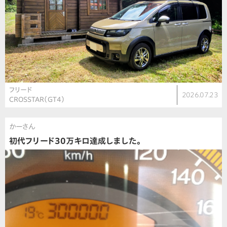
フリード
2026.07.23
CROSSTAR（GT4）
かーさん
初代フリード30万キロ達成しました。