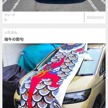
フリード
2026.05.05
G
いたさん
端午の節句