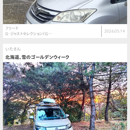
フリード
2026.05.14
G・ジャストセレクション（G…
いたさん
北海道、雪のゴールデンウィーク