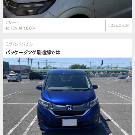
フリード
2026.05.06
e:HEV AIR EX（4…
こうたパパさん
パッケージング最適解では