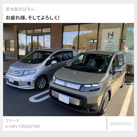
茶太郎ぱぱさん
お疲れ様、そしてよろしく！
フリード
2026.03.02
e:HEV CROSSTAR