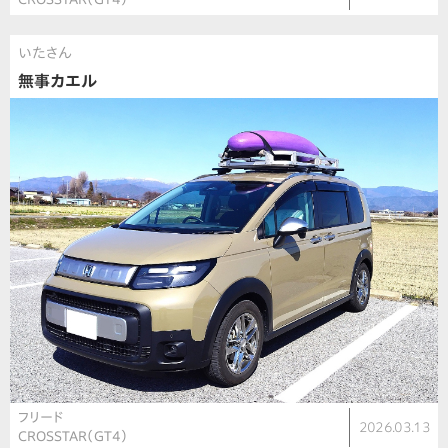
いたさん
無事カエル
フリード
2026.03.13
CROSSTAR（GT4）