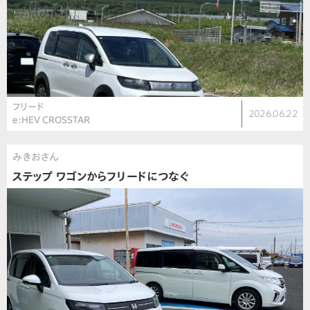
フリード
2026.06.22
e:HEV CROSSTAR
みきおさん
ステップ ワゴンからフリードにつなぐ