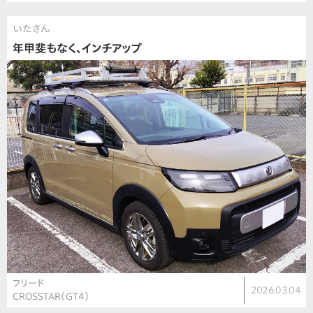
いたさん
年甲斐もなく、インチアップ
フリード
2026.03.04
CROSSTAR（GT4）