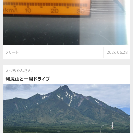
フリード
2026.06.28
えっちゃんさん
利尻山と一周ドライブ