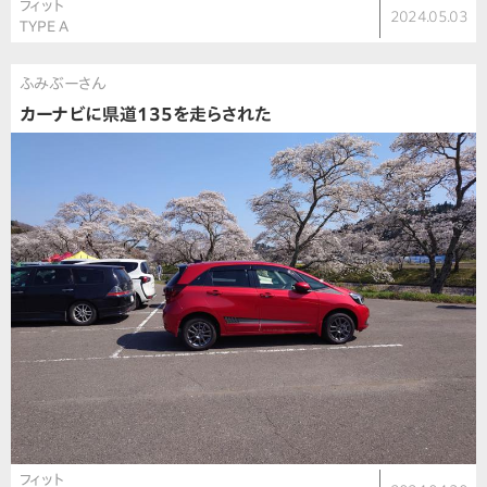
フィット
2024.05.03
TYPE A
ふみぶーさん
カーナビに県道135を走らされた
フィット