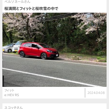
ベルソネールさん
桜満開とフィットと桜吹雪の中で
フィット
2024.04.08
e:HEV RS
スコッチさん