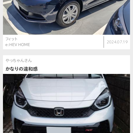
フィット
2024.07.19
e:HEV HOME
やっちゃんさん
かなりの違和感