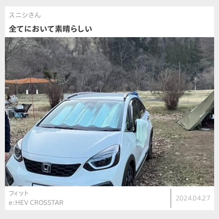
スニシさん
全てにおいて素晴らしい
フィット
2024.04.27
e:HEV CROSSTAR