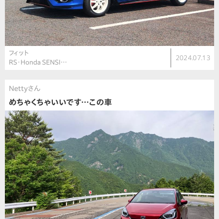
フィット
2024.07.13
RS・Honda SENSI…
Nettyさん
めちゃくちゃいいです…この車