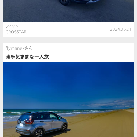
フィット
2024.06.21
CROSSTAR
flymanekさん
勝手気ままな一人旅