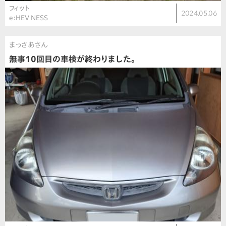
フィット
2024.05.06
e:HEV NESS
まっさあさん
無事10回目の車検が終わりました。