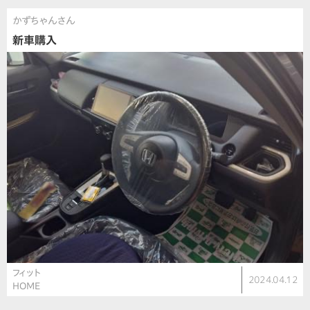
かずちゃんさん
新車購入
フィット
2024.04.12
HOME