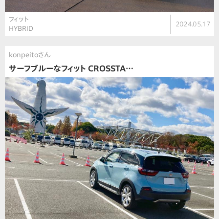
フィット
2024.05.17
HYBRID
konpeitoさん
サーフブルーなフィット CROSSTA…