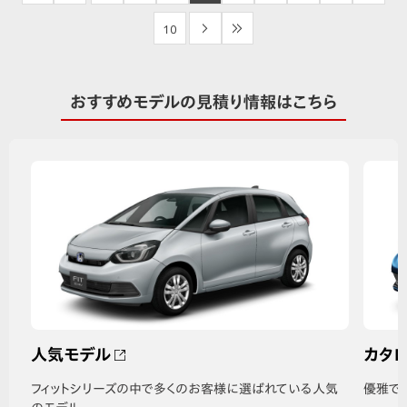
10
>
>>
おすすめモデルの見積り情報はこちら
人気モデル
カタ
フィットシリーズの中で多くのお客様に選ばれている人気
優雅で