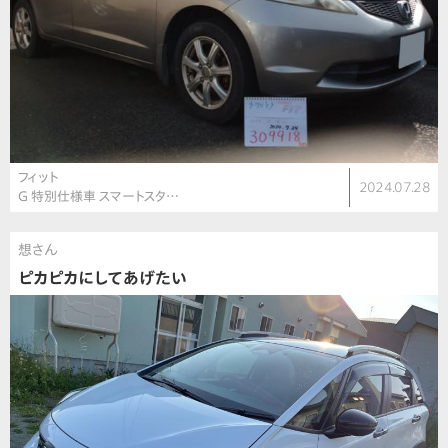
フィット
2024.07.28
G 特別仕様車 スマートスタ…
想さん
ピカピカにしてあげたい