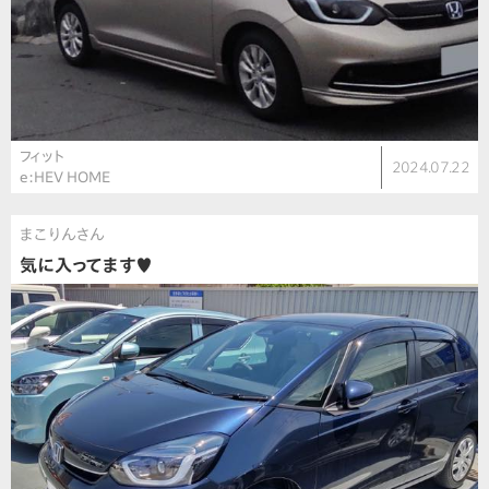
フィット
2024.07.22
e:HEV HOME
まこりんさん
気に入ってます♥