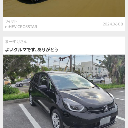
フィット
2024.06.08
e:HEV CROSSTAR
まーすけさん
よいクルマです、ありがとう