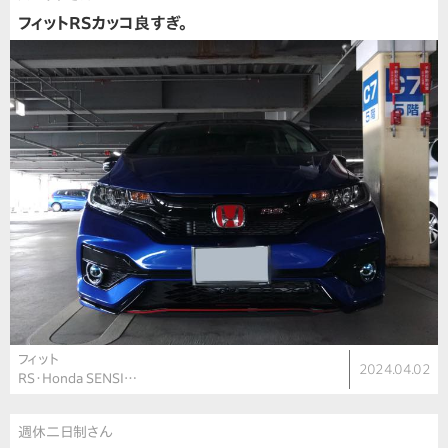
フィットRSカッコ良すぎ。
フィット
2024.04.02
RS・Honda SENSI…
週休二日制さん