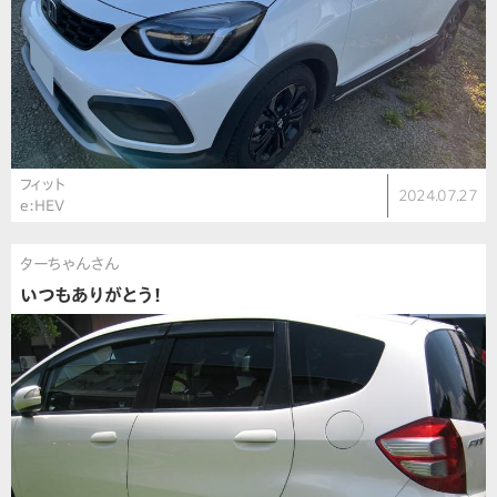
フィット
2024.07.27
e:HEV
ターちゃんさん
いつもありがとう！