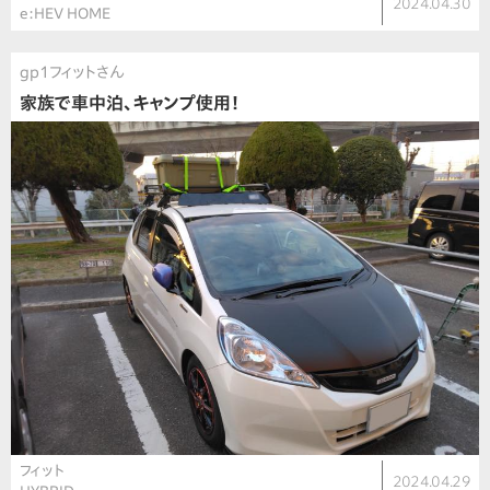
2024.04.30
e:HEV HOME
gp1フィットさん
家族で車中泊、キャンプ使用！
フィット
2024.04.29