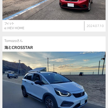
フィット
2024.07.10
e:HEV HOME
Tomozoさん
海とCROSSTAR