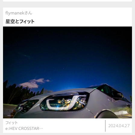
flymanekさん
星空とフィット
フィット
2024.04.27
e:HEV CROSSTAR…