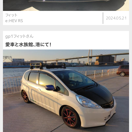
フィット
2024.05.21
e:HEV RS
gp1フィットさん
愛車と水族館、港にて！