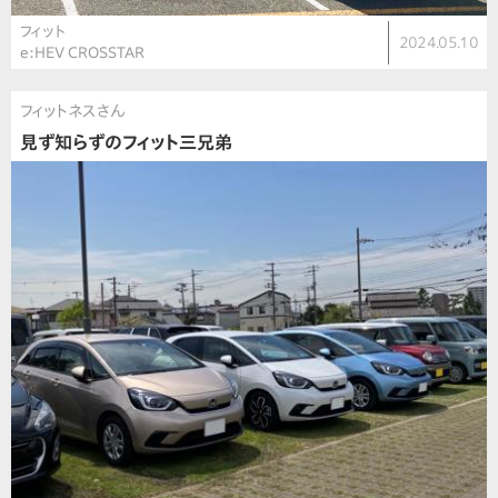
フィット
2024.05.10
e:HEV CROSSTAR
フィットネスさん
見ず知らずのフィット三兄弟