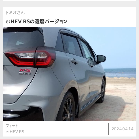
トミオさん
e:HEV RSの還暦バージョン
フィット
2024.04.14
e:HEV RS