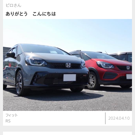
ピロさん
ありがとう こんにちは
フィット
2024.04.10
RS