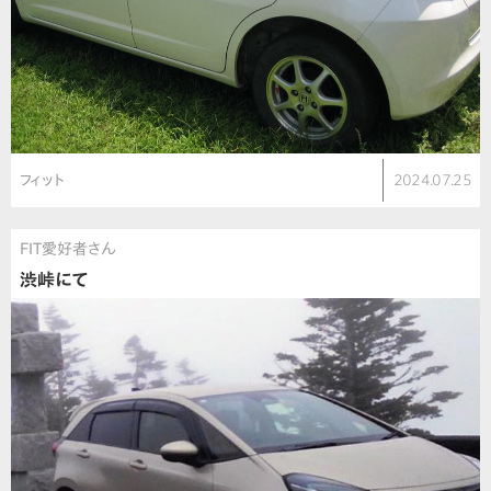
フィット
2024.07.25
FIT愛好者さん
渋峠にて