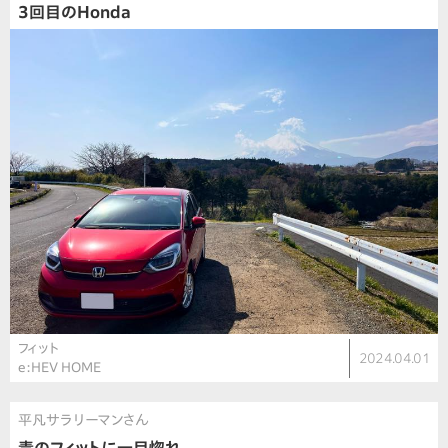
3回目のHonda
フィット
2024.04.01
e:HEV HOME
平凡サラリーマンさん