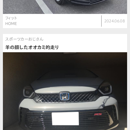
フィット
2024.06.08
HOME
スポーツカーおじさん
羊の顔したオオカミ的走り