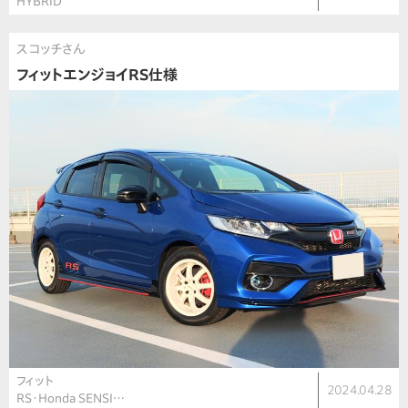
HYBRID
スコッチさん
フィットエンジョイRS仕様
フィット
2024.04.28
RS・Honda SENSI…