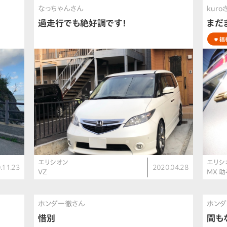
なっちゃんさん
kuro
過走行でも絶好調です！
まだ
福
エリシオン
エリシ
.11.23
2020.04.28
VZ
MX 
ホンダ一徹さん
ホン
惜別
間も