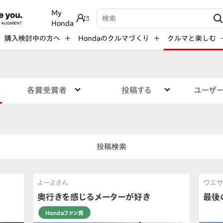
My
検索キーワード入力
Honda
購入検討中の方へ
Hondaのクルマづくり
クルマと楽しむ
各賞受賞者
投稿する
ユーザ
投稿検索
よーよさん
ウエサ
奥行きを感じるメーターが好き
最後
Hondaファン賞