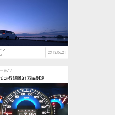
オン
2018.06.21
ロ
ダ一徹さん
年で走行距離31万㎞到達