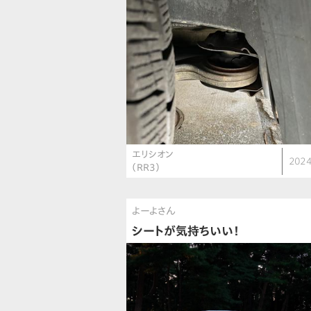
エリシオン
2024
（RR3）
よーよさん
シートが気持ちいい！