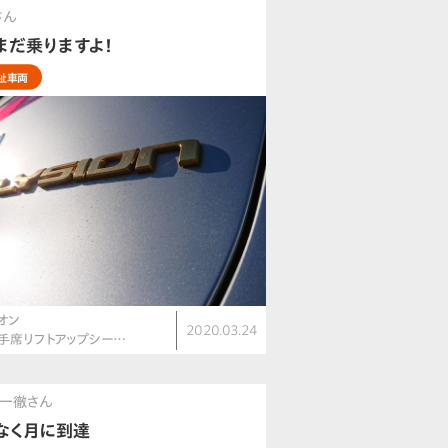
さん
まだ乗りますよ！
祉車両
オン
2020.03.24
助手席リフトアップシー…
ダ一徹さん
なく月に到達