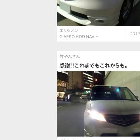
エリシオン
2017
G AERO HDD NAV…
竹やんさん
感謝!!これまでもこれからも。