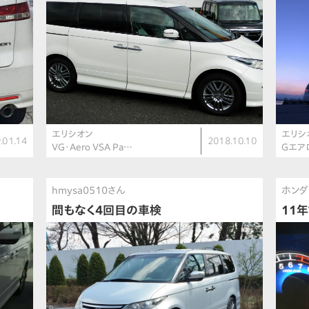
エリシオン
エリシ
.01.14
2018.10.10
VG・Aero VSA Pa…
Gエア
hmysa0510さん
ホン
間もなく4回目の車検
11