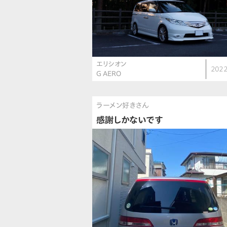
エリシオン
2022
G AERO
ラーメン好きさん
感謝しかないです