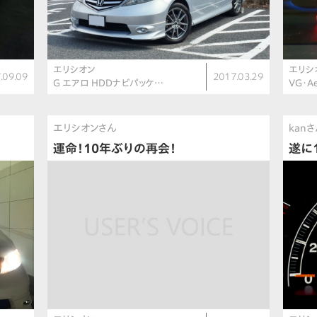
エリシオン
エリシ
.09.09
2017.03.29
G エアロ HDDナビパッケ…
VG・Ae
エリシオンさん
kan
運命！10年ぶりの再会！
遂に