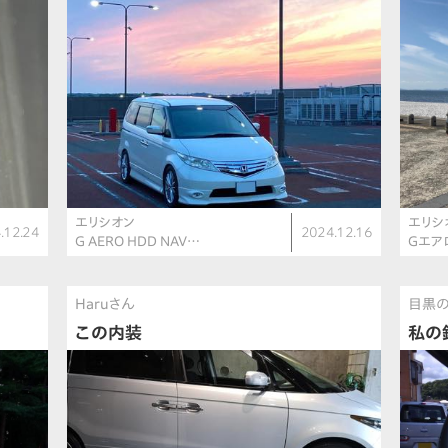
エリシオン
エリシ
.12.24
2024.12.16
G AERO HDD NAV…
Gエア
Haruさん
目黒
この内装
私の