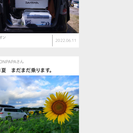
オン
2022.06.11
TONPAPAさん
21夏 まだまだ乗ります。