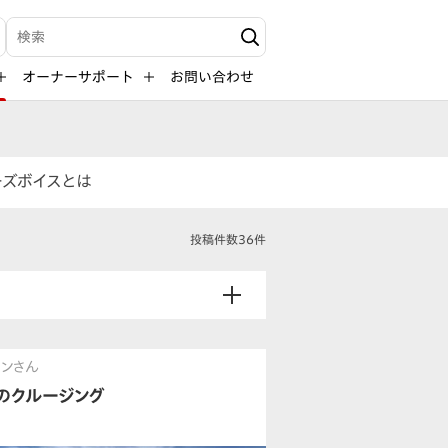
検索キーワード入力
オーナーサポート
お問い合わせ
ーズボイスとは
投稿件数36件
ンさん
のクルージング