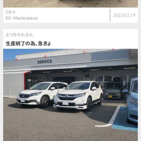
CR-V
2023.02.19
EX・Masterpiece
よっちゃんさん
生産終了の為、急きょ