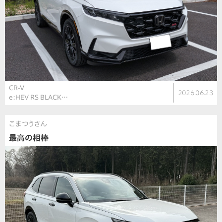
CR-V
2026.06.23
e:HEV RS BLACK…
こまつうさん
最高の相棒