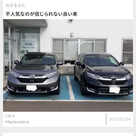
おさるさん
不人気なのが信じられない良い車
CR-V
2023.02.04
Masterpiece