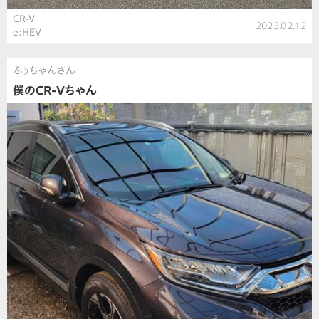
CR-V
2023.02.12
e:HEV
ふぅちゃんさん
僕のCR-Vちゃん