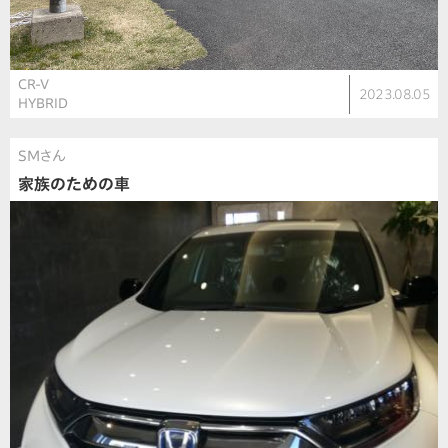
CR-V
2023.08.05
HYBRID
SMさん
家族のための車