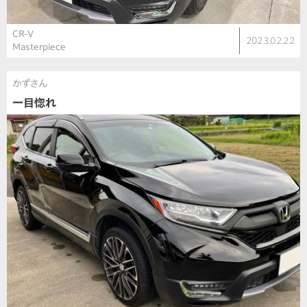
CR-V
2023.02.22
Masterpiece
かずさん
一目惚れ