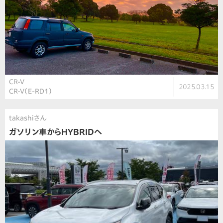
CR-V
2025.03.15
CR-V（E-RD1）
takashiさん
ガソリン車からHYBRIDへ