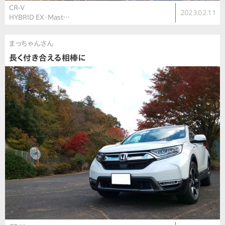
CR-V
2023.02.11
HYBRID EX・Mast…
まっちゃんさん
長く付き合える相棒に