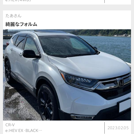
たあさん
綺麗なフォルム
CR-V
2023.02.05
e:HEV EX・BLACK…