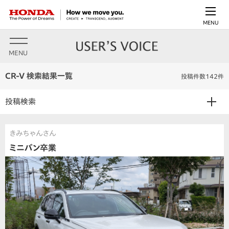
MENU
MENU
CR-V 検索結果一覧
投稿件数142件
投稿検索
きみちゃんさん
ミニバン卒業