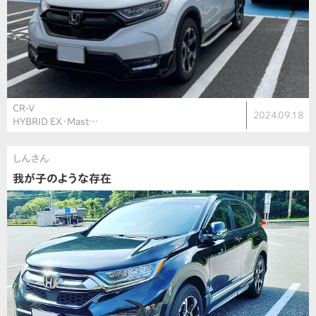
CR-V
2024.09.18
HYBRID EX・Mast…
しんさん
我が子のような存在