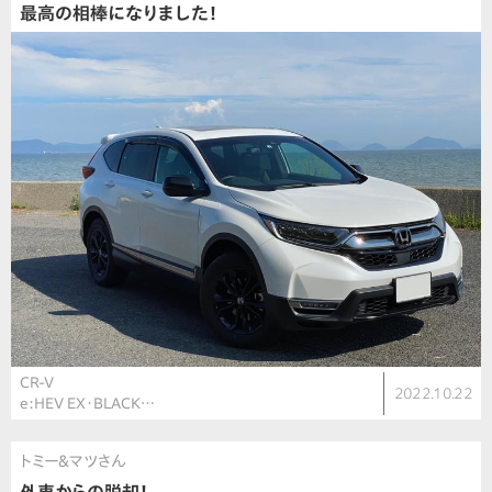
最高の相棒になりました！
CR-V
2022.10.22
e:HEV EX・BLACK…
トミー&マツさん