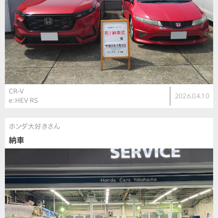
CR-V
2026.04.10
e:HEV RS
ホンダ大好きさん
納車