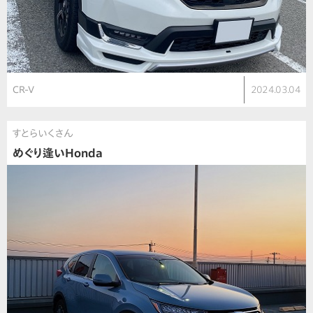
CR-V
2024.03.04
すとらいくさん
めぐり逢いHonda