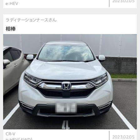
2023.02.05
e:HEV
ラディテーションナースさん
相棒
CR-V
2023.02.05
e:HEV（4WD）