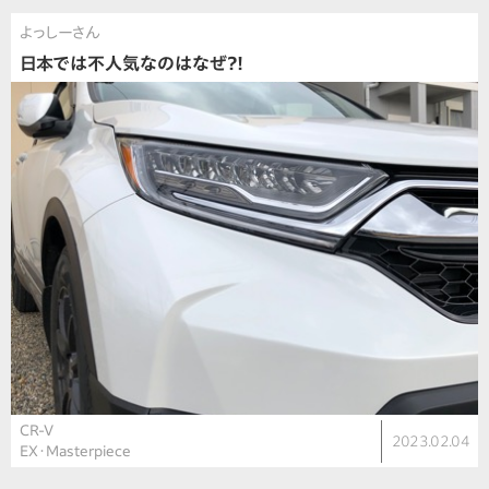
よっしーさん
日本では不人気なのはなぜ?!
CR-V
2023.02.04
EX・Masterpiece