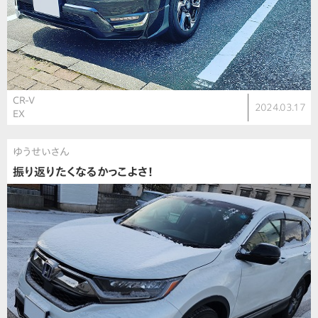
CR-V
2024.03.17
EX
ゆうせいさん
振り返りたくなるかっこよさ！