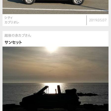
シティ
2019.05.07
カブリオレ
越後の赤カブさん
サンセット