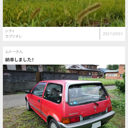
シティ
2021.09.01
カブリオレ
ムトーさん
納車しました！