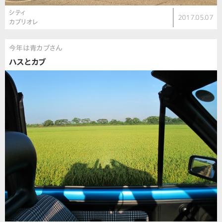
シティ
2017.05.07
カブリオレ
今年は青カブさん
ハスとカブ