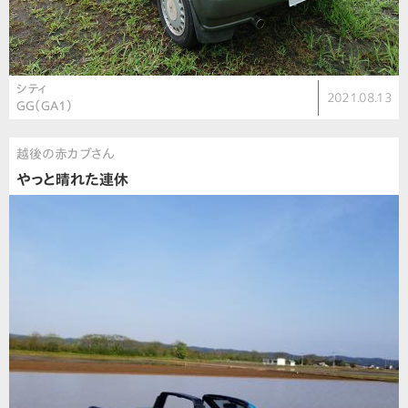
シティ
2021.08.13
GG（GA1）
越後の赤カブさん
やっと晴れた連休