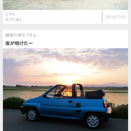
シティ
2018.07.03
カブリオレ
越後の赤カブさん
夜が明けたー