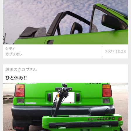
シティ
2023.10.08
カブリオレ
越後の赤カブさん
ひと休み!!