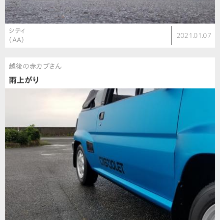
シティ
2021.01.07
（AA）
越後の赤カブさん
雨上がり