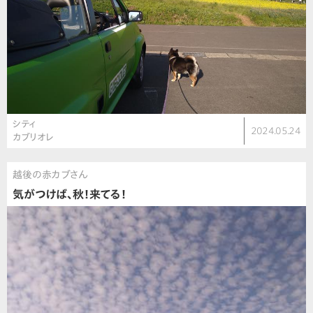
シティ
2024.05.24
カブリオレ
越後の赤カブさん
気がつけば、秋！来てる！