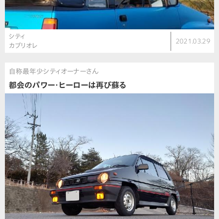
シティ
2021.03.29
カブリオレ
自称最年少シティオーナーさん
都会のパワー・ヒーローは再び蘇る