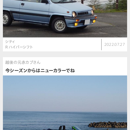
シティ
2022.07.27
R ハイパーシフト
越後の元赤カブさん
今シーズンからはニューカラーでね