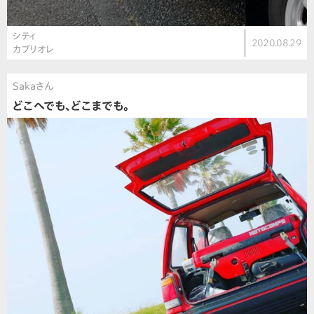
シティ
2020.08.29
カブリオレ
Sakaさん
どこへでも、どこまでも。