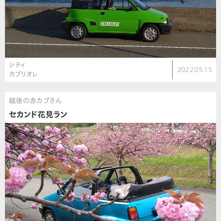
シティ
2022.05.15
カブリオレ
越後の赤カブさん
セカンド花見ラン