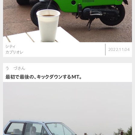
シティ
2022.11.04
カブリオレ
う づさん
最初で最後の、キックダウンするMT。