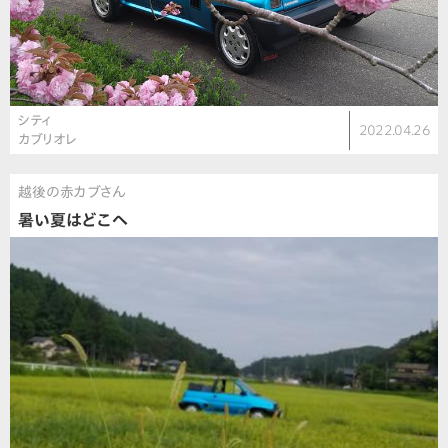
シティ
2022.04.26
カブリオレ
越後の赤カブさん
暑い夏はどこへ