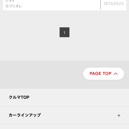
シティ
2016.05.05
カブリオレ
1
クルマTOP
カーラインアップ