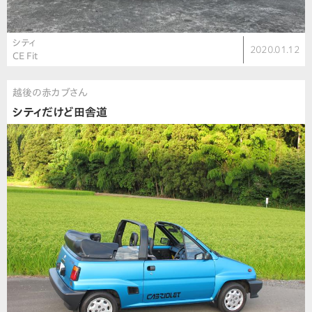
シティ
2020.01.12
CE Fit
越後の赤カブさん
シティだけど田舎道