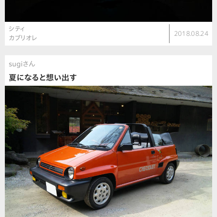
シティ
2018.08.24
カブリオレ
sugiさん
夏になると想い出す