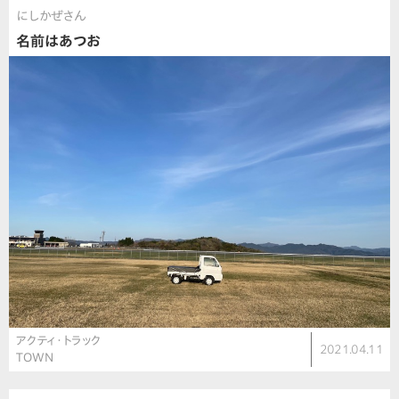
にしかぜさん
名前はあつお
アクティ・トラック
2021.04.11
TOWN