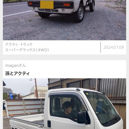
アクティ・トラック
2024.07.08
スーパーデラックス（4WD）
maganさん
孫とアクティ