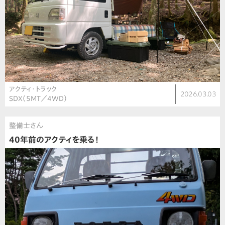
アクティ・トラック
2026.03.03
SDX（5MT／4WD）
整備士さん
40年前のアクティを乗る！