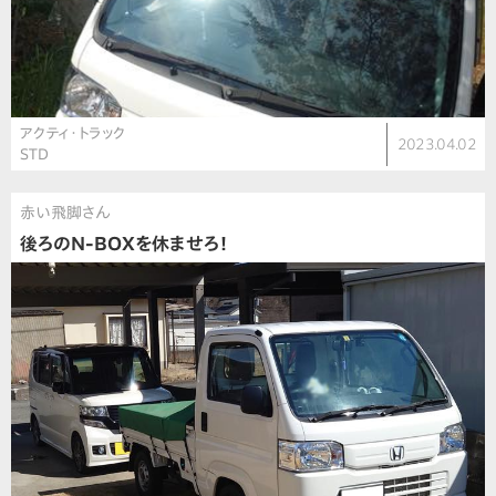
アクティ・トラック
2023.04.02
STD
赤い飛脚さん
後ろのN-BOXを休ませろ！