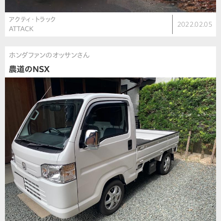
アクティ・トラック
2022.02.05
ATTACK
ホンダファンのオッサンさん
農道のNSX