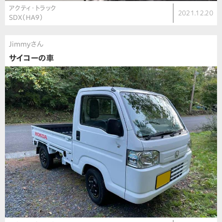
アクティ・トラック
2021.12.20
SDX（HA9）
Jimmyさん
サイコーの車