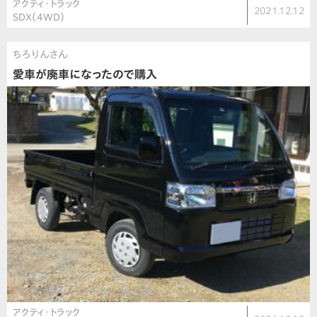
アクティ・トラック
2021.12.12
SDX（4WD）
ちろりんさん
愛車が廃車になったので購入
アクティ・トラック