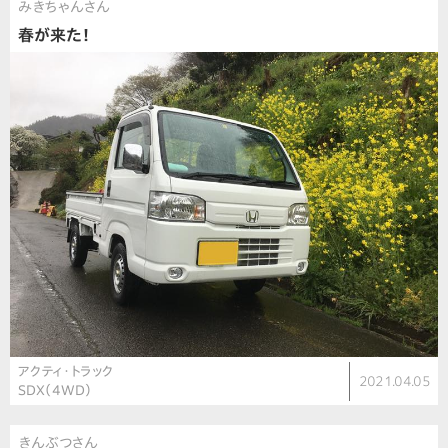
みきちゃんさん
春が来た！
アクティ・トラック
2021.04.05
SDX（4WD）
きんぶつさん