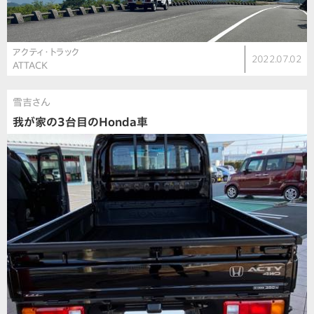
アクティ・トラック
2022.07.02
ATTACK
雪吉さん
我が家の3台目のHonda車