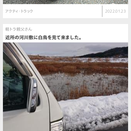
アクティ・トラック
2022.01.23
軽トラ親父さん
近所の河川敷に白鳥を見て来ました。