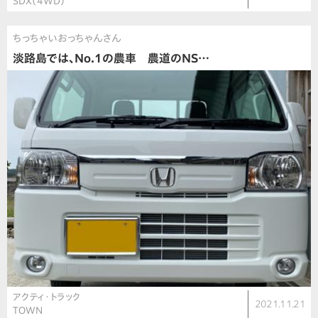
SDX（4WD）
ちっちゃいおっちゃんさん
淡路島では、No.1の農車 農道のNS…
アクティ・トラック
2021.11.21
TOWN