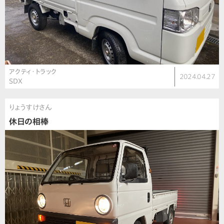
アクティ・トラック
2024.04.27
SDX
りょうすけさん
休日の相棒