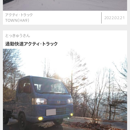
アクティ・トラック
2022.02.21
TOWN（HA9）
とっきゅうさん
通勤快速アクティ・トラック