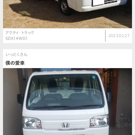
アクティ・トラック
2023.02.27
SDX（4WD）
いっとくさん
僕の愛車