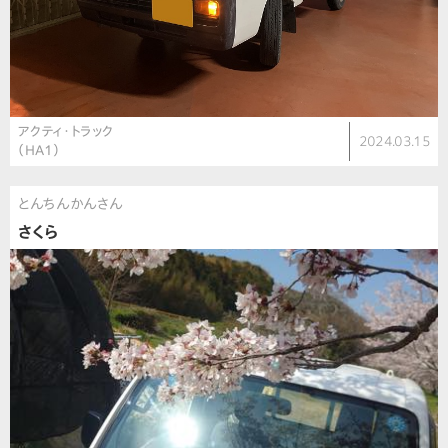
アクティ・トラック
2024.03.15
（HA1）
とんちんかんさん
さくら