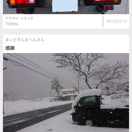
アクティ・トラック
2022.03.19
TOWN
まいどすんまへんさん
感謝