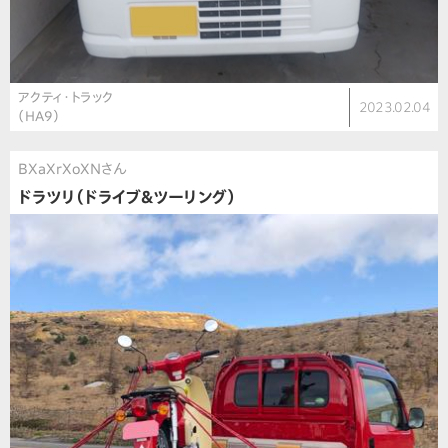
アクティ・トラック
2023.02.04
（HA9）
BXaXrXoXNさん
ドラツリ（ドライブ&ツーリング）