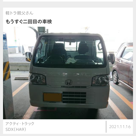
軽トラ親父さん
もうすぐ二回目の車検
アクティ・トラック
2021.11.16
SDX（HA9）