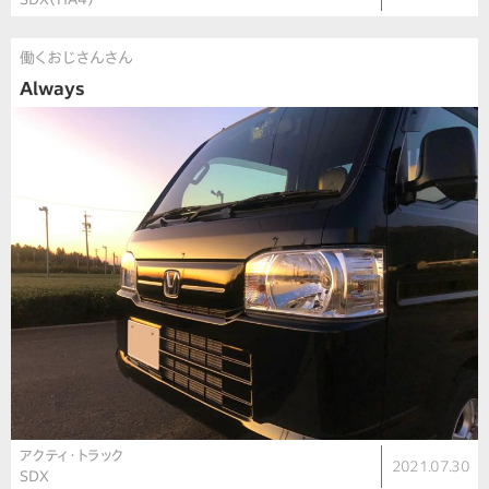
働くおじさんさん
Always
アクティ・トラック
2021.07.30
SDX