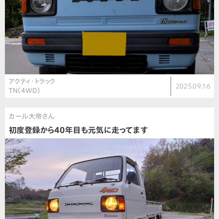
アクティ・トラック
2025.09.16
TN（4WD）
カール大帝さん
初度登録から40年目も元気に走ってます