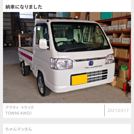
納車になりました
アクティ・トラック
2021.03.17
TOWN（4WD）
ちゃんマンさん