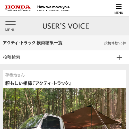
MENU
MENU
アクティ・トラック 検索結果一覧
投稿件数56件
投稿検索
夢番地さん
頼もしい相棒『アクティ・トラック』