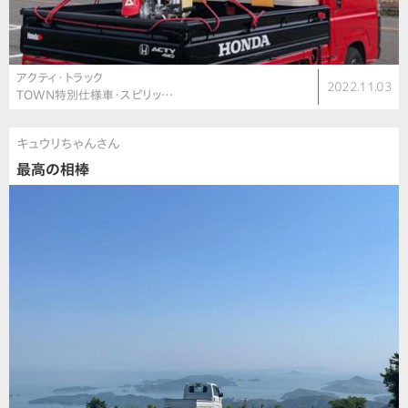
アクティ・トラック
2022.11.03
TOWN特別仕様車・スピリッ…
キュウリちゃんさん
最高の相棒