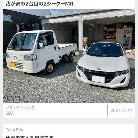
我が家の2台目の2シーターMR
アクティ・トラック
2021.02.14
SDX
Yasuさん