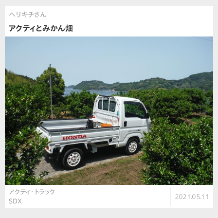
ヘリキチさん
アクティとみかん畑
アクティ・トラック
2021.05.11
SDX