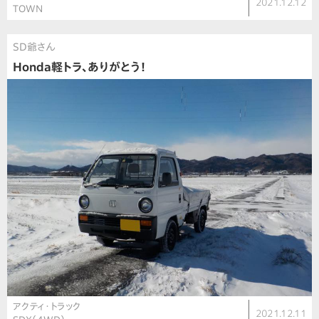
2021.12.12
TOWN
SD爺さん
Honda軽トラ、ありがとう！
アクティ・トラック
2021.12.11