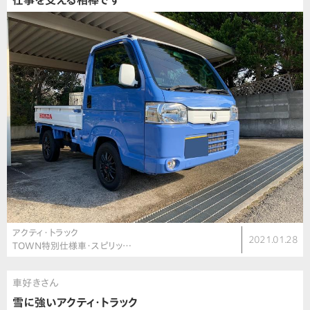
仕事を支える相棒です
アクティ・トラック
2021.01.28
TOWN特別仕様車・スピリッ…
車好きさん
雪に強いアクティ・トラック