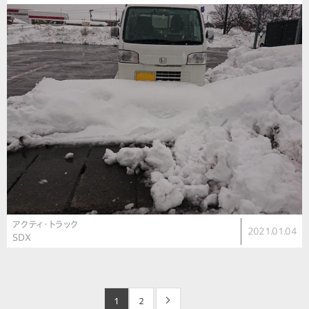
アクティ・トラック
2021.01.04
SDX
1
2
>