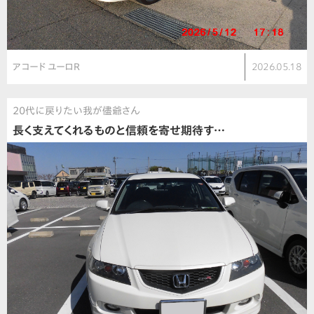
アコード ユーロR
2026.05.18
20代に戻りたい我が儘爺さん
長く支えてくれるものと信頼を寄せ期待す…