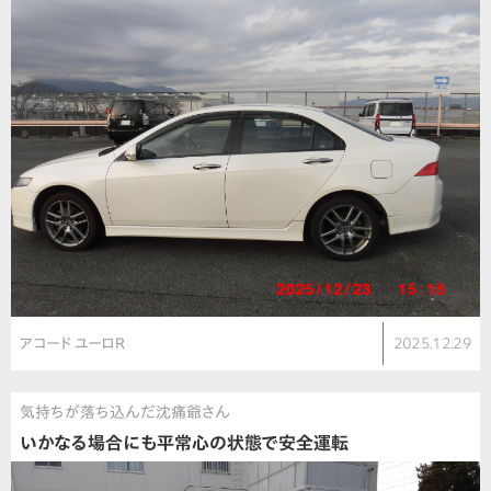
アコード ユーロR
2025.12.29
気持ちが落ち込んだ沈痛爺さん
いかなる場合にも平常心の状態で安全運転