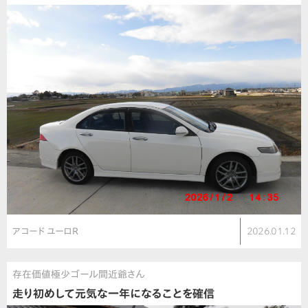
アコード ユーロR
2026.01.12
存在価値極少ゴール間近爺さん
走り初めして元気な一年になることを確信