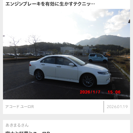
エンジンブレーキを有効に生かすテクニッ…
アコード ユーロR
2026.01.19
あきまるさん