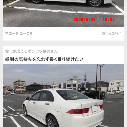
アコード ユーロR
2026.06.01
愛に飢えてるポンコツ呆爺さん
感謝の気持ちを忘れず長く乗り続けたい