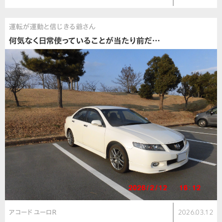
運転が運動と信じきる爺さん
何気なく日常使っていることが当たり前だ…
アコード ユーロR
2026.03.12