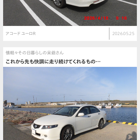
アコード ユーロR
2026.05.25
懐軽々その日暮らしの呆爺さん
これから先も快調に走り続けてくれるもの…