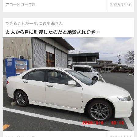
アコード ユーロR
2026.03.30
できることが一気に減少爺さん
友人から月に到達したのだと絶賛されて愕…