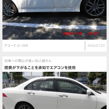
アコード ユーロR
2026.07.20
旧車への関心が高い旧人爺さん
燃費が下がることを承知でエアコンを使用