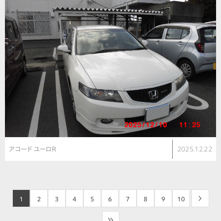
アコード ユーロR
2025.12.22
1
2
3
4
5
6
7
8
9
10
>
>>