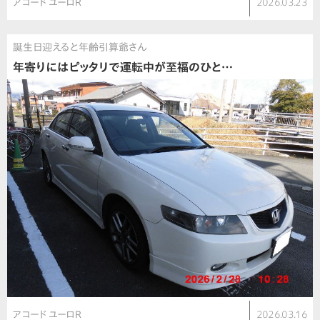
アコード ユーロR
2026.03.23
誕生日迎えると年齢引算爺さん
年寄りにはピッタリで運転中が至福のひと…
アコード ユーロR
2026.03.16