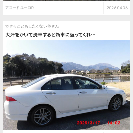
アコード ユーロR
2026.04.06
できることもしたくない爺さん
大汗をかいて洗車すると新車に返ってくれ…