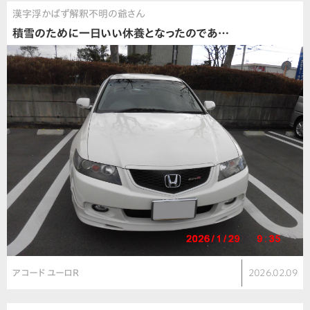
漢字浮かばず解釈不明の爺さん
積雪のために一日いい休養となったのであ…
アコード ユーロR
2026.02.09