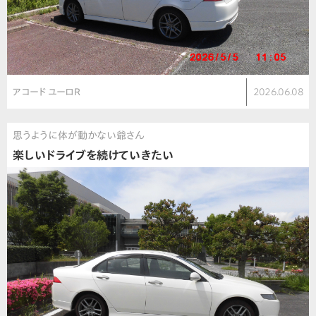
アコード ユーロR
2026.06.08
思うように体が動かない爺さん
楽しいドライブを続けていきたい