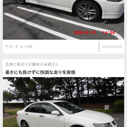
アコード ユーロR
2026.06.30
洗車と草刈りが趣味の呆爺さん
暑さにも負けずに快調な走りを実感