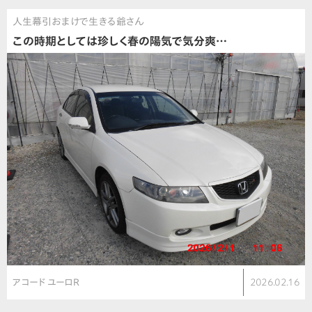
人生幕引おまけで生きる爺さん
この時期としては珍しく春の陽気で気分爽…
アコード ユーロR
2026.02.16