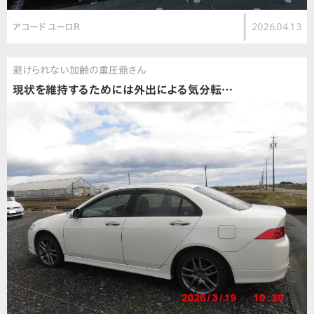
アコード ユーロR
2026.04.13
避けられない加齢の重圧爺さん
現状を維持するためには外出による気分転…