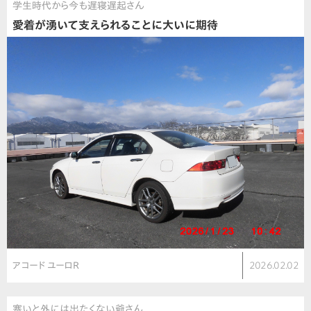
学生時代から今も遅寝遅起さん
愛着が湧いて支えられることに大いに期待
アコード ユーロR
2026.02.02
寒いと外には出たくない爺さん