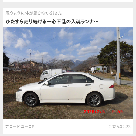
思うように体が動かない爺さん
ひたすら走り続ける一心不乱の入魂ランナ…
アコード ユーロR
2026.02.23