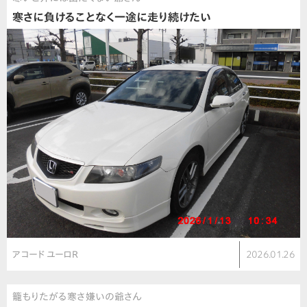
寒さに負けることなく一途に走り続けたい
アコード ユーロR
2026.01.26
籠もりたがる寒さ嫌いの爺さん