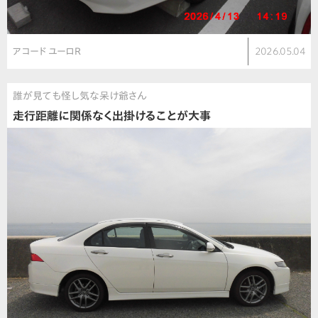
アコード ユーロR
2026.05.04
誰が見ても怪し気な呆け爺さん
走行距離に関係なく出掛けることが大事