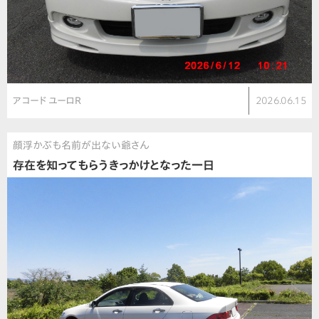
アコード ユーロR
2026.06.15
顔浮かぶも名前が出ない爺さん
存在を知ってもらうきっかけとなった一日