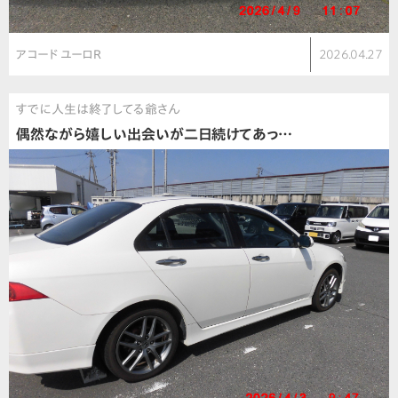
アコード ユーロR
2026.04.27
すでに人生は終了してる爺さん
偶然ながら嬉しい出会いが二日続けてあっ…