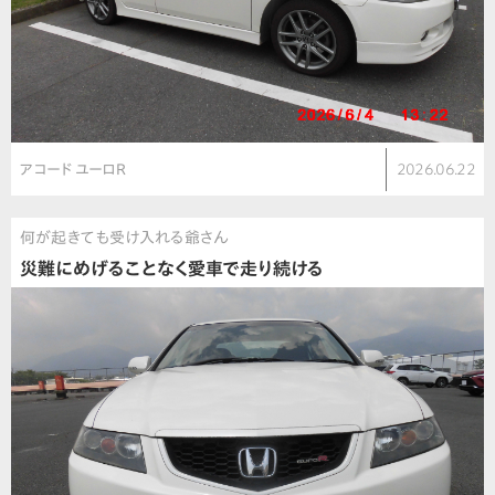
アコード ユーロR
2026.06.22
何が起きても受け入れる爺さん
災難にめげることなく愛車で走り続ける