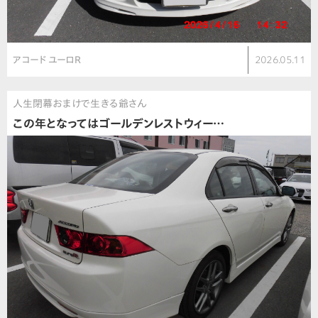
アコード ユーロR
2026.05.11
人生閉幕おまけで生きる爺さん
この年となってはゴールデンレストウィー…