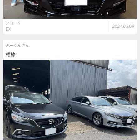
アコード
2024.03.09
EX
ふーくんさん
相棒！