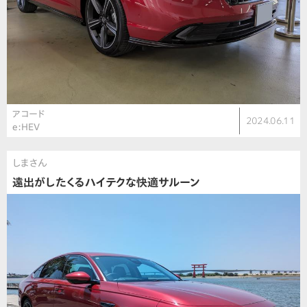
アコード
2024.06.11
e:HEV
しまさん
遠出がしたくるハイテクな快適サルーン