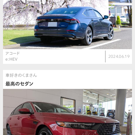
アコード
2024.06.19
e:HEV
車好きのくまさん
最高のセダン