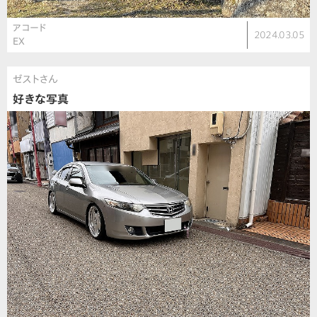
アコード
2024.03.05
EX
ゼストさん
好きな写真