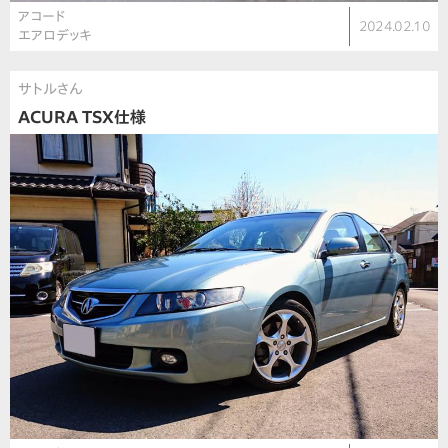
アコード
2024.02.10
エアロデッキ
サトルさん
ACURA TSX仕様