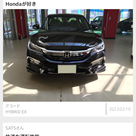
Hondaが好き
アコード
2023.02.10
HYBRID EX
SAT5さん