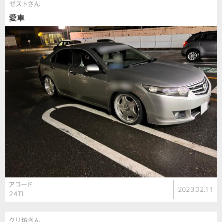
ゼストさん
愛車
アコード
2023.02.11
24TL
クリ坊さん