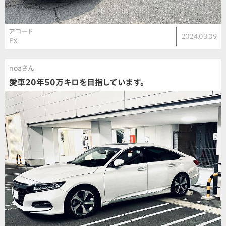
アコード
2024.03.09
EX
noaさん
愛車20年50万キロを目指しています。