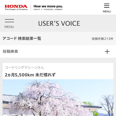
MENU
MENU
アコード 検索結果一覧
投稿件数213件
投稿検索
コーナリングマシーンさん
2ヵ月5,500km 未だ慣れず