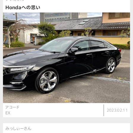
Hondaへの思い
アコード
2023.02.11
EX
みっしぃーさん