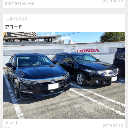
2023.08.12
SiR-T Sパッケージ
はなパパさん
アコード
アコード
2023.07.13