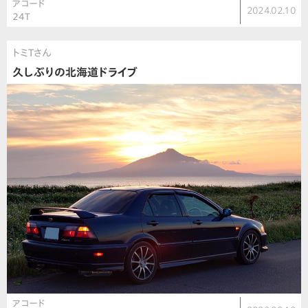
アコード
2024.02.10
24T
トミTさん
久しぶりの北海道ドライブ
アコード