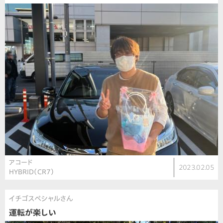
アコード
2023.02.05
HYBRID（CR7）
イチゴスペシャルさん
運転が楽しい