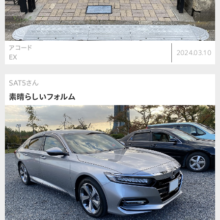
アコード
2024.03.10
EX
SAT5さん
素晴らしいフォルム