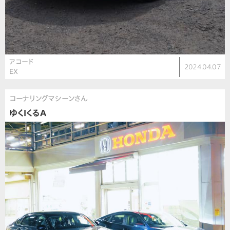
アコード
2024.04.07
EX
コーナリングマシーンさん
ゆくIくるA