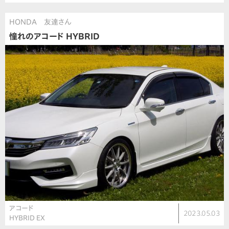
HONDA 友達さん
憧れのアコード HYBRID
アコード
2023.05.03
HYBRID EX