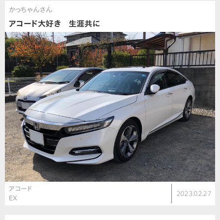
かっちゃんさん
アコード大好き 生涯共に
アコード
2023.02.27
EX