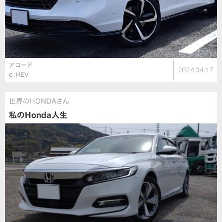
アコード
2024.04.17
e:HEV
世界のHONDAさん
私のHonda人生