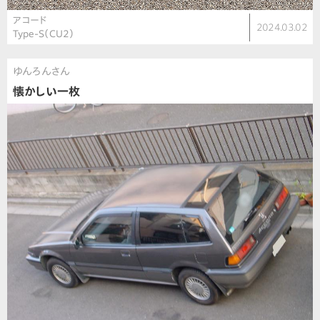
アコード
2024.03.02
Type-S（CU2）
ゆんろんさん
懐かしい一枚