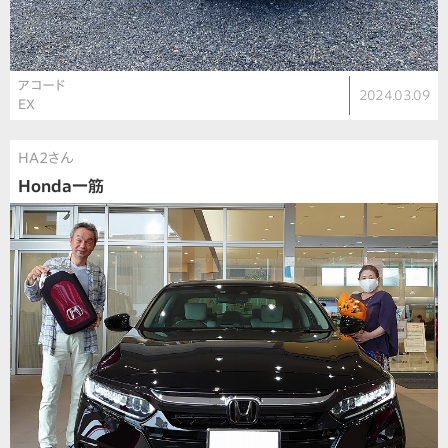
アコード
2024.03.09
EX
HA2さん
Honda一筋