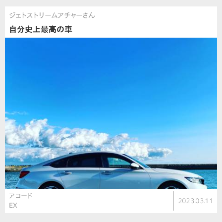
ジェトストリームアチャーさん
自分史上最高の車
アコード
2023.03.11
EX