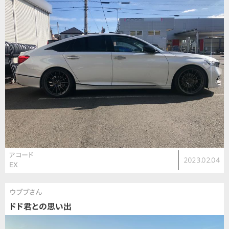
アコード
2023.02.04
EX
ウブブさん
ドド君との思い出