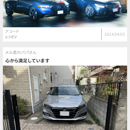
アコード
2024.04.05
e:HEV
メル君のパパさん
心から満足しています