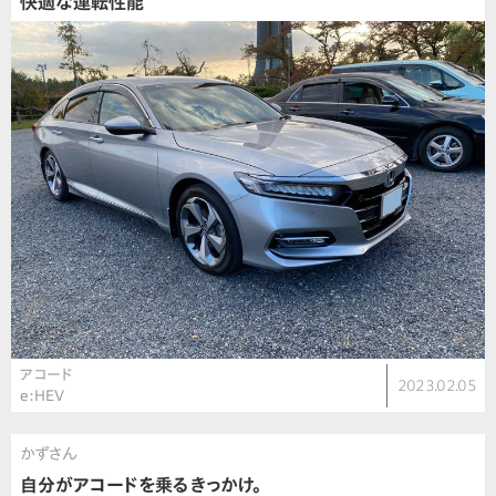
快適な運転性能
アコード
2023.02.05
e:HEV
かずさん
自分がアコードを乗るきっかけ。