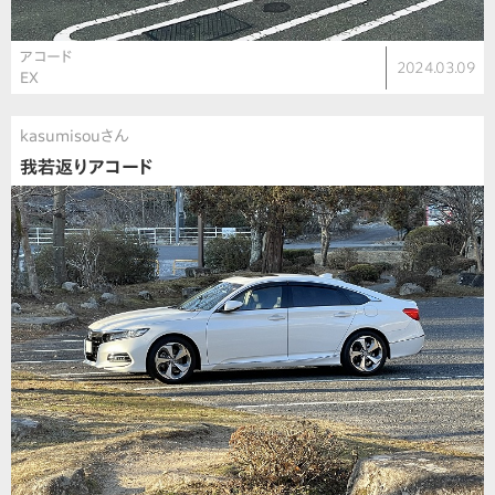
アコード
2024.03.09
EX
kasumisouさん
我若返りアコード