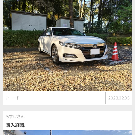
アコード
2023.02.05
らすけさん
購入経緯