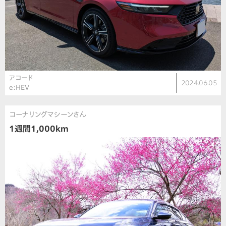
アコード
2024.06.05
e:HEV
コーナリングマシーンさん
1週間1,000km