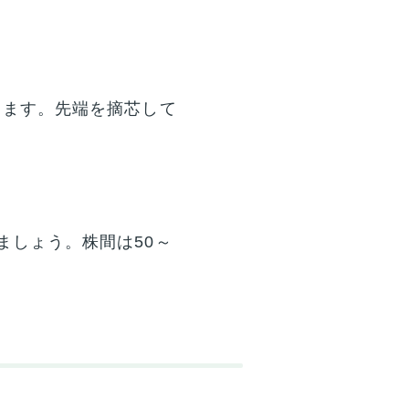
ります。先端を摘芯して
ましょう。株間は50～