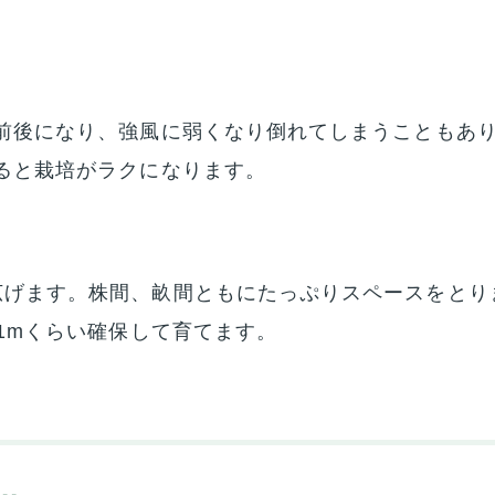
m前後になり、強風に弱くなり倒れてしまうこともあ
ると栽培がラクになります。
げます。株間、畝間ともにたっぷりスペースをとり
は1mくらい確保して育てます。