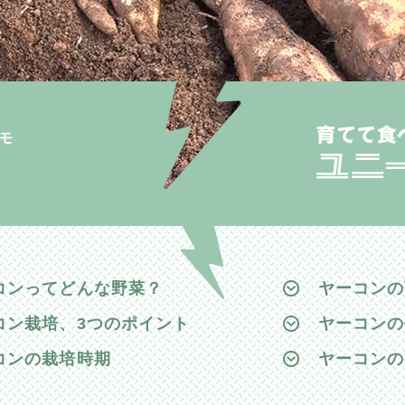
モ
コンってどんな野菜？
ヤーコンの
コン栽培、3つのポイント
ヤーコンの
コンの栽培時期
ヤーコンの