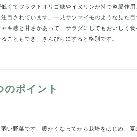
が低くてフラクトオリゴ糖やイヌリンが持つ整腸作用
て注目されています。一見サツマイモのような見た目
シャキ感と甘さがあって、サラダにしてもおいしく食
でることもでき、きんぴらにすると格別です。
つのポイント
も弱い野菜です。暖かくなってから栽培をはじめ、夏