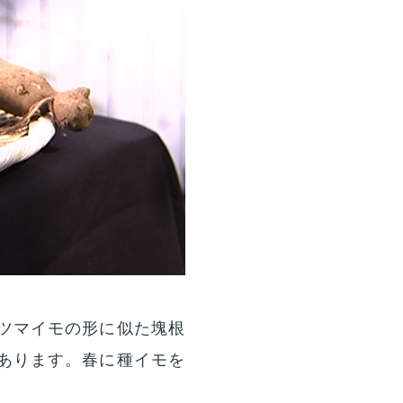
ツマイモの形に似た塊根
あります。春に種イモを