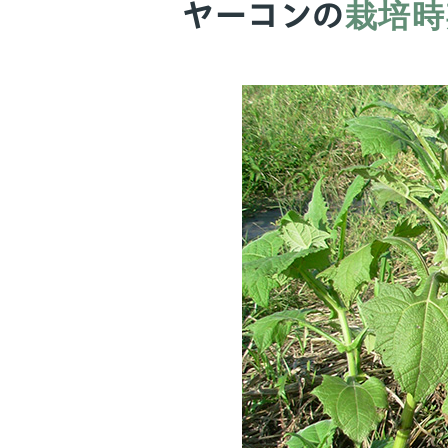
栽培時
ヤーコンの