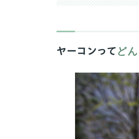
どん
ヤーコンって