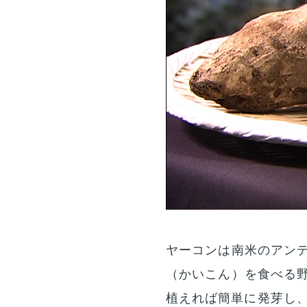
ヤーコンは南米のアン
（かいこん）を食べる
植えれば簡単に発芽し、