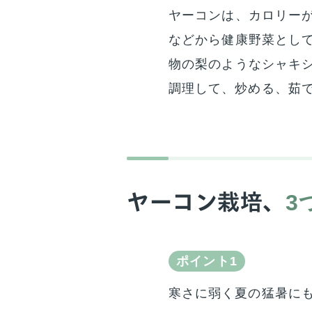
ヤーコンは、カロリー
などから健康野菜とし
物の梨のようなシャキ
調理して、炒める、茹
3
ヤーコン栽培、
ポイント1
寒さに弱く夏の猛暑に