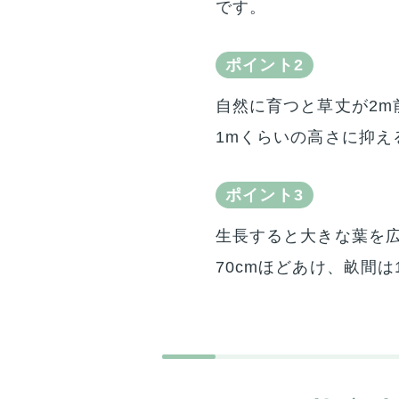
です。
ポイント2
自然に育つと草丈が2
1mくらいの高さに抑え
ポイント3
生長すると大きな葉を広
70cmほどあけ、畝間