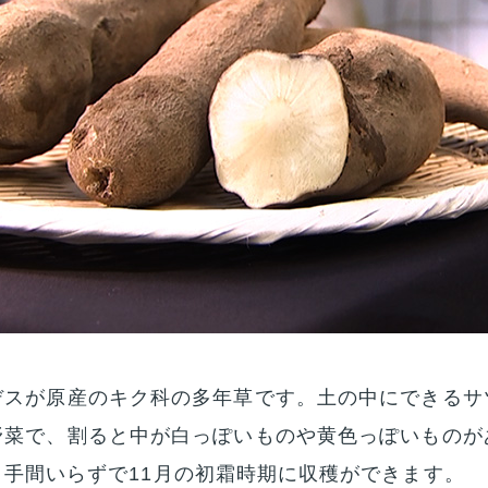
デスが原産のキク科の多年草です。土の中にできるサ
野菜で、割ると中が白っぽいものや黄色っぽいものが
手間いらずで11月の初霜時期に収穫ができます。