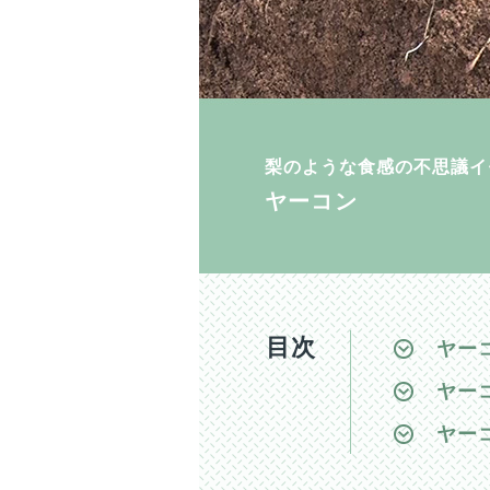
梨のような食感の不思議イ
ヤーコン
目次
ヤー
ヤー
ヤー