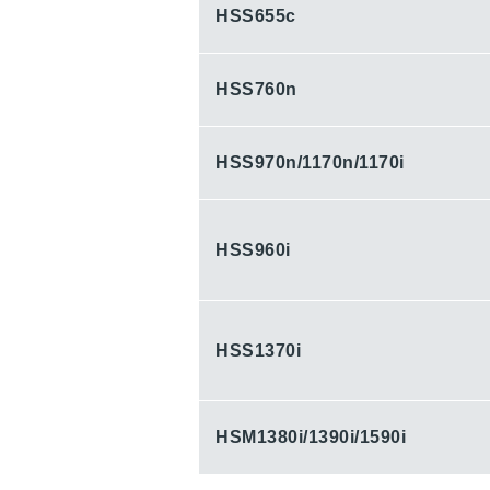
HSS655c
HSS760n
HSS970n
/1170n
/1170i
HSS960i
HSS1370i
HSM1380i
/1390i
/1590i