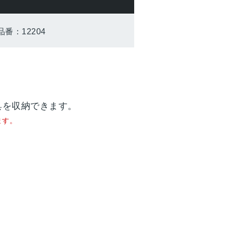
品番：12204
具を収納できます。
ます。