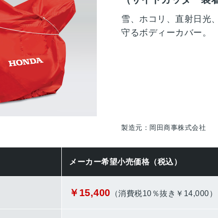
雪、ホコリ、直射日光
守るボディーカバー。
製造元：岡田商事株式会社
メーカー希望小売価格（税込）
￥15,400
（消費税10％抜き￥14,00