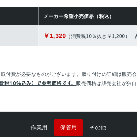
メーカー希望小売価格（税込）
￥1,320
（消費税10％抜き￥1,200）
、別途取付費が必要なものがございます。取り付けの詳細は販売
費税10％込み）で参考価格です。
販売価格は販売会社が独自
作業用
保管用
その他