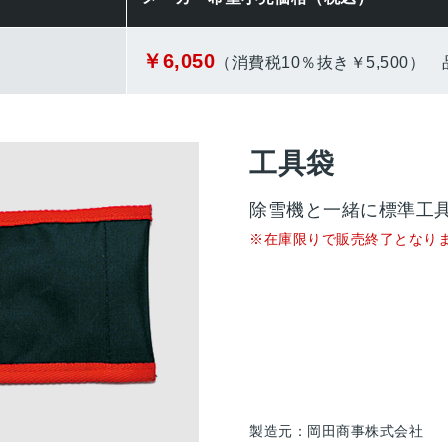
￥6,050
（消費税10％抜き￥5,500）
工具袋
除雪機と一緒に標準工
※在庫限りで販売終了となり
製造元：岡田商事株式会社