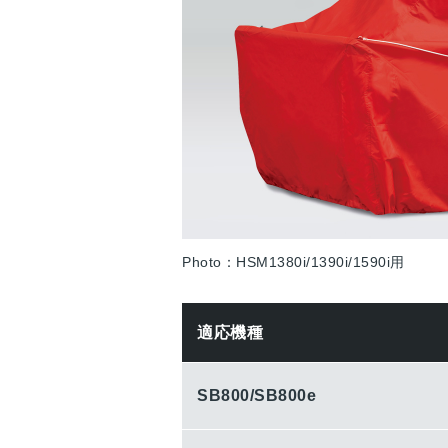
Photo：HSM1380i/1390i/1590i用
適応機種
SB800
/SB800e