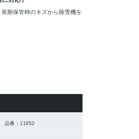
、長期保管時のキズから除雪機を
0）
品番：11852