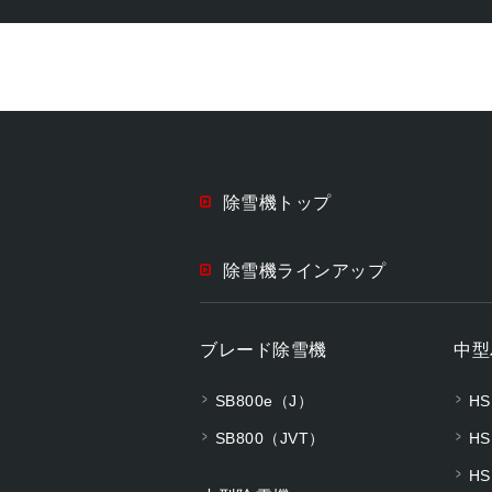
除雪機トップ
除雪機ラインアップ
ブレード除雪機
中型
SB800e（J）
HS
SB800（JVT）
HS
HS