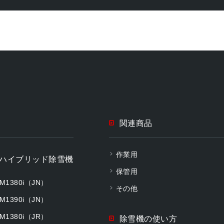
関連商品
作業用
ハイブリッド除雪機
保管用
M1380i（JN）
その他
M1390i（JN）
M1380i（JR）
除雪機の使い方