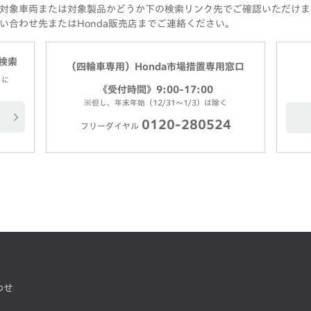
対象車両または対象製品かどうか下の検索リンク先でご確認いただけま
い合わせ先またはHonda販売店までご連絡ください。
検索
（四輪車専用）Honda市場措置専用窓口
）に
《受付時間》9:00-17:00
※但し、年末年始（12/31～1/3）は除く
0120-280524
フリーダイヤル
わせ