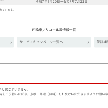
令和7年1月20日～令和7年7月22日
れています。
四輪車／リコール等情報一覧
サービスキャンペーン一覧へ
保証期
申し訳ございません。
日時をご予約いただき、点検・修理（無料）をお受けいただきますようお願い