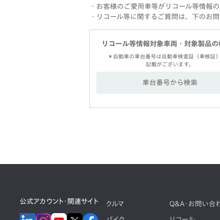
・お客様のご愛用車等がリコール等情報の
・リコール等に関するご質問は、下のお問
リコール等情報対象車両・
対象製品の
＊自動車の車台番号は自動車検査証（車検証
記載がございます。
車台番号から検索
公式アカウント・関連サイト
クルマ
Q&A・お問い合
バイク
リコール