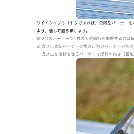
ワイドタイプのゴトクであれば、分離型バーナーを
よう、離して置きましょう。
2台のバーナーで1枚の大型鉄板を加熱するのは
ガス缶直結バーナーの場合、別のバーナーの熱や
ガス缶を直結させるバーナーは燃料の向き（距離