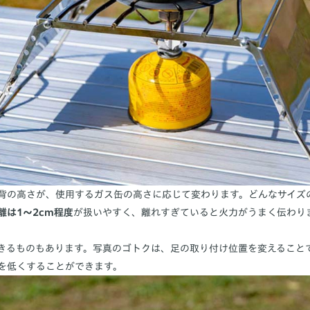
背の高さが、使用するガス缶の高さに応じて変わります。どんなサイズ
離は1〜2cm程度
が扱いやすく、離れすぎていると火力がうまく伝わり
きるものもあります。写真のゴトクは、足の取り付け位置を変えること
を低くすることができます。