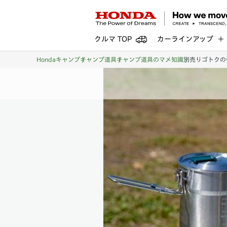
クルマ TOP
カーラインアップ
Hondaキャンプ
キャンプ道具
キャンプ道具のマメ知識
別売りゴトクの