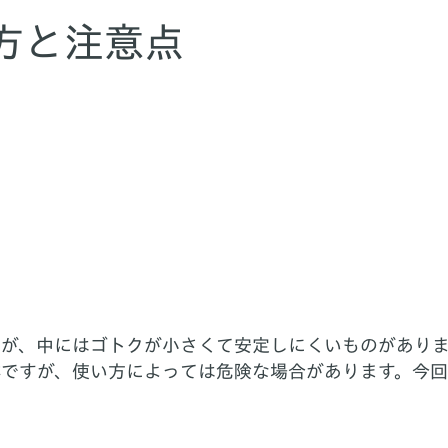
方と注意点
すが、中にはゴトクが小さくて安定しにくいものがあり
群ですが、使い方によっては危険な場合があります。今