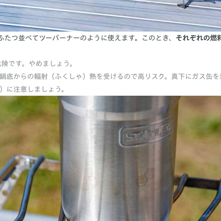
ふたつ並べてツーバーナーのように使えます。このとき、
それぞれの燃
危険です。やめましょう。
鍋底からの輻射（ふくしゃ）熱を受けるので高リスク。真下にガス缶を
）に注意しましょう。