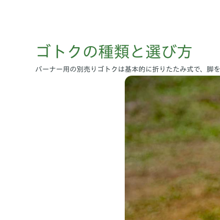
ゴトクの種類と選び方
バーナー用の別売りゴトクは基本的に折りたたみ式で、脚