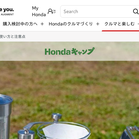
My
Write your search query here
Honda
購入検討中の方へ
Hondaのクルマづくり
クルマと楽しむ
使い方と注意点