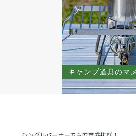
キャンプ道具のマ
シングルバーナーでも安定感抜群！