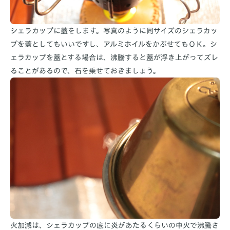
シェラカップに蓋をします。写真のように同サイズのシェラカッ
プを蓋としてもいいですし、アルミホイルをかぶせてもＯＫ。シ
ェラカップを蓋とする場合は、沸騰すると蓋が浮き上がってズレ
ることがあるので、石を乗せておきましょう。
火加減は、シェラカップの底に炎があたるくらいの中火で沸騰さ