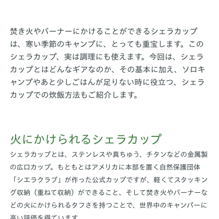
焚き火やバーナーにかけることができるシェラカップ
は、寒い季節のキャンプに、とっても重宝します。この
シェラカップ、実は調理にも使えます。今回は、シェラ
カップとはどんなギアなのか、その基本に加え、ソロキ
ャンプやあと少しごはんが足りない時に役立つ、シェラ
カップでの炊飯方法もご紹介します。
火にかけられるシェラカップ
シェラカップとは、ステンレスや真ちゅう、チタンなどの金属製
の広口カップ。もともとはアメリカに本部を置く自然保護団体
「シエラクラブ」が作った公式カップですが、軽くてスタッキン
グ収納（重ねて収納）ができること、そして焚き火やバーナーな
どの火にかけられるタフさを持つことで、世界中のキャンパーに
高い評価を得ています。