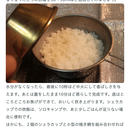
水分がなくなったら、最後に10秒ほど中火にして香ばしさを与
えます。あとは蓋をしたまま10分ほど蒸らして完成です。底はと
ころどころお焦げができて、おいしく炊き上がります。シェラカ
ップでの炊飯は、ソロキャンプや、あと少しごはんが足りない場
合に便利です。
ほかにも、２個のシェラカップと小型の焼き網を組み合わせれば