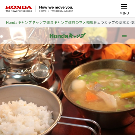
MENU
Hondaキャンプ
キャンプ道具
キャンプ道具のマメ知識
シェラカップの基本と 