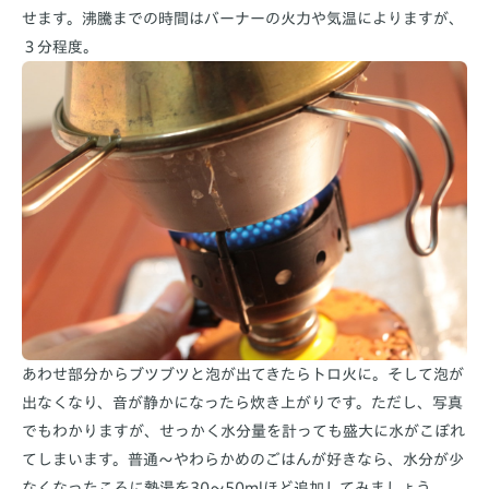
せます。沸騰までの時間はバーナーの火力や気温によりますが、
３分程度。
あわせ部分からブツブツと泡が出てきたらトロ火に。そして泡が
出なくなり、音が静かになったら炊き上がりです。ただし、写真
でもわかりますが、せっかく水分量を計っても盛大に水がこぼれ
てしまいます。普通～やわらかめのごはんが好きなら、水分が少
なくなったころに熱湯を30～50mlほど追加してみましょう。