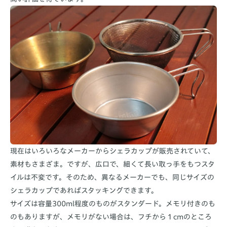
現在はいろいろなメーカーからシェラカップが販売されていて、
素材もさまざま。ですが、広口で、細くて長い取っ手をもつスタ
イルは不変です。そのため、異なるメーカーでも、同じサイズの
シェラカップであればスタッキングできます。
サイズは容量300ml程度のものがスタンダード。メモリ付きのも
のもありますが、メモリがない場合は、フチから１cmのところ