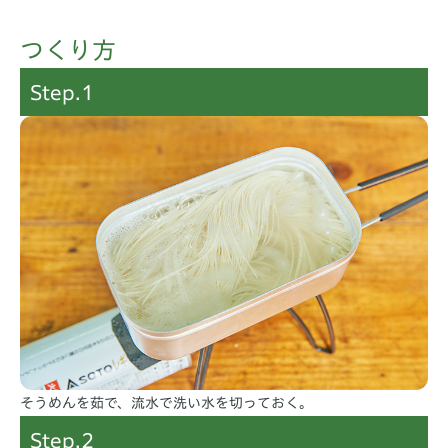
つくり方
Step.1
そうめんを茹で、流水で洗い水を切っておく。
Step.2