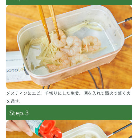
メスティンにエビ、千切りにした生姜、酒を入れて弱火で軽く火
を通す。
Step.3