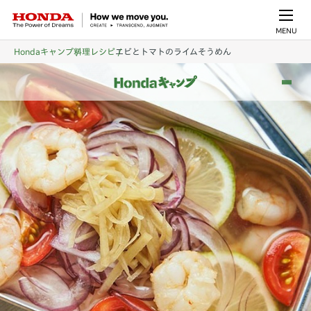
MENU
Hondaキャンプ
料理レシピ
エビとトマトのライムそうめん