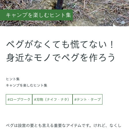
キャンプを楽しむヒント集
ペグがなくても慌てない！
身近なモノでペグを作ろう
ヒント集
キャンプを楽しむヒント集
#ロープワーク
#刃物（ナイフ・ナタ）
#テント・タープ
ペグは設営の要とも言える重要なアイテムです。けれど、なくし