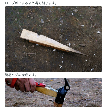
ロープが止まるよう溝を削ります。
簡易ペグの完成です。