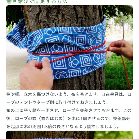
巻き結びで固定する方法
柱や柵、立木を傷つけないよう、布を巻きます。自在金具は、ロ
ープのテントやタープ側に取り付けておきましょう。
布の上に張り綱を一周させ、ロープを交差させておきます。この
後、ロープの端（巻きはじめ）を木に1周させるので、交差部分
を起点に木の周囲1.5倍の長さとなるよう調節しましょう。