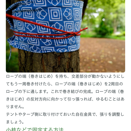
ロープの端（巻きはじめ）を持ち、交差部分が動かないようにし
てもう一周巻き付けたら、ロープの端（巻きはじめ）を2周目の
ロープの下に通します。これで巻き結びの完成。ロープの端（巻
きはじめ）の反対方向に向かって引っ張っれば、ゆるむことはあ
りません。
テントやタープ側に取り付けておいた自在金具で、張りを調整し
ましょう。
小枝などで固定する方法