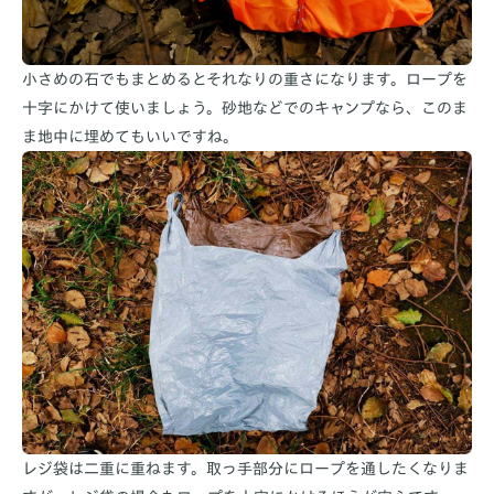
小さめの石でもまとめるとそれなりの重さになります。ロープを
十字にかけて使いましょう。砂地などでのキャンプなら、このま
ま地中に埋めてもいいですね。
レジ袋は二重に重ねます。取っ手部分にロープを通したくなりま