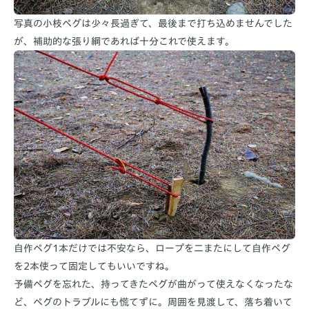
写真の小枝ペグは少々長過ぎて、最後まで打ち込めませんでした
が、補助的な張り綱であれば十分これで使えます。
自作ペグ1本だけでは不安なら、ロープを二またにして自作ペグ
を2本使って固定してもいいですね。
予備ペグを忘れた、持ってきたペグが曲がって使えなくなったな
ど、ペグのトラブルにも慌てずに。周囲を見渡して、落ち着いて