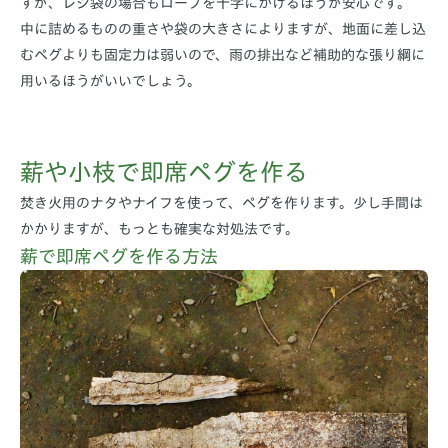
すが、レジ袋の場合もロープを十字にかけるほうが安心です。
中に詰めるものの重さや袋の大きさによりますが、地面に差し込
むペグよりも固定力は弱いので、雨の排出など補助的な張り綱に
用いるほうがいいでしょう。
薪や小枝で即席ペグを作る
焚き火用のナタやナイフを使って、ペグを作ります。少し手間は
かかりますが、もっとも確実な対処法です。
薪で即席ペグを作る方法