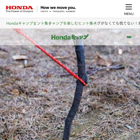
MENU
Hondaキャンプ
ヒント集
キャンプを楽しむヒント集
ペグがなくても慌てない！