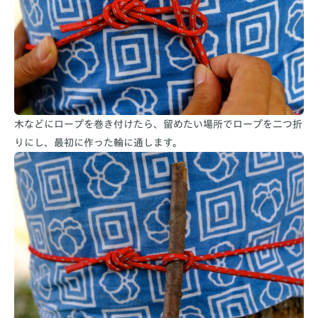
木などにロープを巻き付けたら、留めたい場所でロープを二つ折
りにし、最初に作った輪に通します。