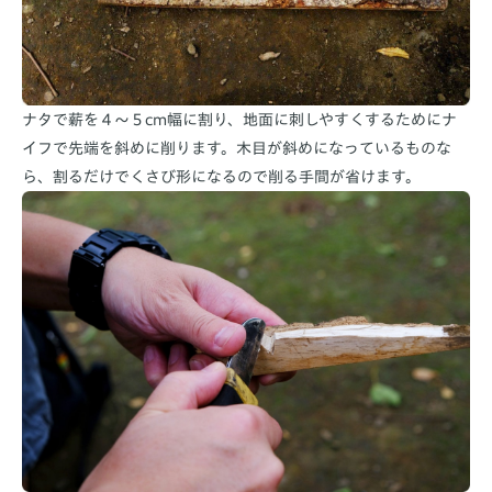
ナタで薪を４〜５cm幅に割り、地面に刺しやすくするためにナ
イフで先端を斜めに削ります。木目が斜めになっているものな
ら、割るだけでくさび形になるので削る手間が省けます。