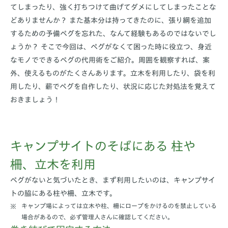
てしまったり、強く打ちつけて曲げてダメにしてしまったことな
どありませんか？ また基本分は持ってきたのに、張り綱を追加
するための予備ペグを忘れた、なんて経験もあるのではないでし
ょうか？ そこで今回は、ペグがなくて困った時に役立つ、身近
なモノでできるペグの代用術をご紹介。周囲を観察すれば、案
外、使えるものがたくさんあります。立木を利用したり、袋を利
用したり、薪でペグを自作したり、状況に応じた対処法を覚えて
おきましょう！
キャンプサイトのそばにある 柱や
柵、立木を利用
ペグがないと気づいたとき、まず利用したいのは、キャンプサイ
トの脇にある柱や柵、立木です。
キャンプ場によっては立木や柱、柵にロープをかけるのを禁止している
場合があるので、必ず管理人さんに確認してください。