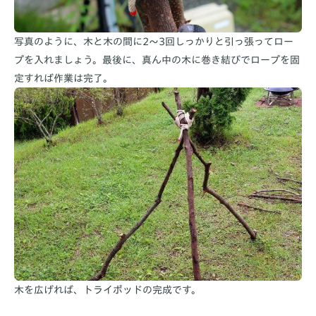
写真のように、木と木の間に2〜3回しっかりと引っ張ってロー
プを入れましょう。最後に、真ん中の木に巻き結びでロープを固
定すれば作業は完了。
木を広げれば、トライポッドの完成です。