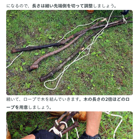
になるので、
長さは細い先端側を切って調整
しましょう。
続いて、ロープで木を結んでいきます。
木の長さの2倍ほどのロ
ープを用意
しましょう。