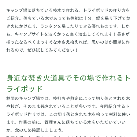
キャンプ場に落ちている枝木で作れる、トライポッドの作り方を
ご紹介。落ちている木であっても性能は十分。鍋を吊り下げて焚
き火にかけたり、ランタンを吊したりできる優れものです。しか
も、キャンプサイトを渋くかっこ良く演出してくれます！長さが
揃ったなるべくまっすぐな木さえ拾えれば、思いのほか簡単に作
れるので、ぜひ試してみてください！
身近な焚き火道具でその場で作れるト
ライポッド
林間のキャンプ場では、枝打ちや剪定によって切り落とされた木
や枝が、そのまま残されていることが多いです。今回紹介するト
ライポッド作りでは、この切り落とされた木を拾って材料に使い
ます。作業の前に、管理さんに落ちている木をいただいていい
か、念のため確認しましょう。