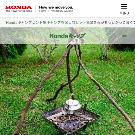
MENU
Hondaキャンプ
ヒント集
キャンプを楽しむヒント集
焚き火がもっとかっこ良く