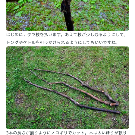
はじめにナタで枝を払います。あえて枝が少し残るようにして、
トングやケトルを引っかけられるようにしてもいいですね。
3本の長さが揃うようにノコギリでカット。木は太いほうが頼り