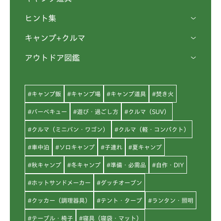
ヒント集
キャンプ+クルマ
アウトドア図鑑
#キャンプ飯
#キャンプ場
#キャンプ道具
#焚き火
#バーベキュー
#遊び・過ごし方
#クルマ（SUV）
#クルマ（ミニバン・ワゴン）
#クルマ（軽・コンパクト）
#車中泊
#ソロキャンプ
#子連れ
#夏キャンプ
#秋キャンプ
#冬キャンプ
#準備・必需品
#自作・DIY
#ホットサンドメーカー
#ダッチオーブン
#クッカー（調理器具）
#テント・タープ
#ランタン・照明
#テーブル・椅子
#寝具（寝袋・マット）