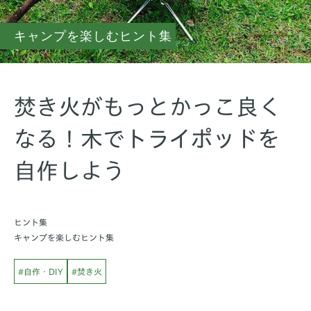
キャンプを楽しむヒント集
焚き火がもっとかっこ良く
なる！木でトライポッドを
自作しよう
ヒント集
キャンプを楽しむヒント集
#自作・DIY
#焚き火