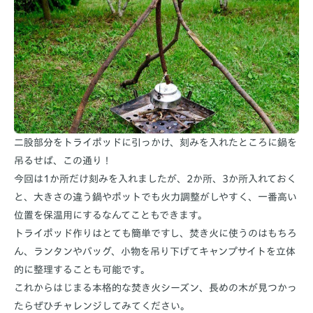
二股部分をトライポッドに引っかけ、刻みを入れたところに鍋を
吊るせば、この通り！
今回は1か所だけ刻みを入れましたが、2か所、3か所入れておく
と、大きさの違う鍋やポットでも火力調整がしやすく、一番高い
位置を保温用にするなんてこともできます。
トライポッド作りはとても簡単ですし、焚き火に使うのはもちろ
ん、ランタンやバッグ、小物を吊り下げてキャンプサイトを立体
的に整理することも可能です。
これからはじまる本格的な焚き火シーズン、長めの木が見つかっ
たらぜひチャレンジしてみてください。