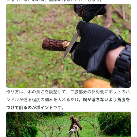
作り方は、木の長さを調整して、二股部分の反対側にポットのハ
ンドルが通る程度の刻みを入れるだけ。
鍋が落ちないよう角度を
つけて削るのがポイント
です。