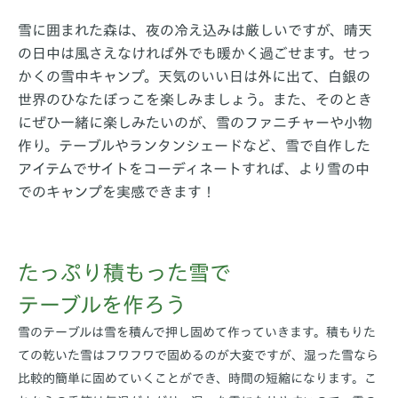
雪に囲まれた森は、夜の冷え込みは厳しいですが、晴天
の日中は風さえなければ外でも暖かく過ごせます。せっ
かくの雪中キャンプ。天気のいい日は外に出て、白銀の
世界のひなたぼっこを楽しみましょう。また、そのとき
にぜひ一緒に楽しみたいのが、雪のファニチャーや小物
作り。テーブルやランタンシェードなど、雪で自作した
アイテムでサイトをコーディネートすれば、より雪の中
でのキャンプを実感できます！
たっぷり積もった雪で
テーブルを作ろう
雪のテーブルは雪を積んで押し固めて作っていきます。積もりた
ての乾いた雪はフワフワで固めるのが大変ですが、湿った雪なら
比較的簡単に固めていくことができ、時間の短縮になります。こ