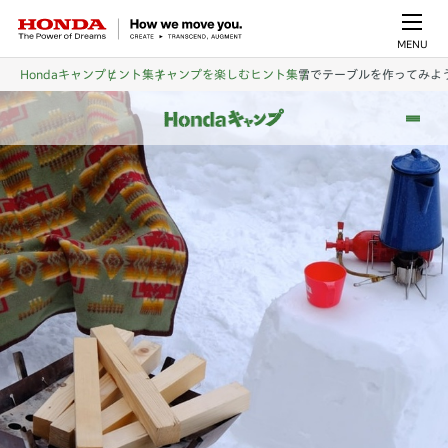
MENU
Hondaキャンプ
ヒント集
キャンプを楽しむヒント集
雪でテーブルを作ってみよ