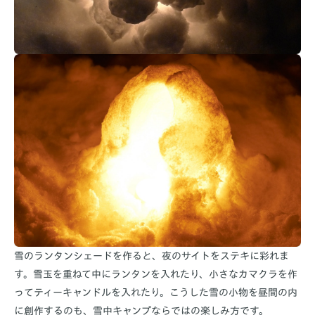
雪のランタンシェードを作ると、夜のサイトをステキに彩れま
す。雪玉を重ねて中にランタンを入れたり、小さなカマクラを作
ってティーキャンドルを入れたり。こうした雪の小物を昼間の内
に創作するのも、雪中キャンプならではの楽しみ方です。