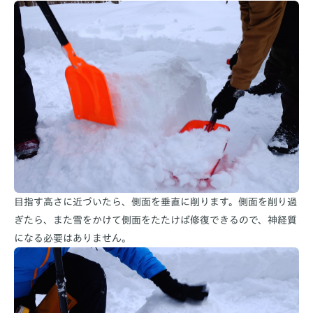
目指す高さに近づいたら、側面を垂直に削ります。側面を削り過
ぎたら、また雪をかけて側面をたたけば修復できるので、神経質
になる必要はありません。