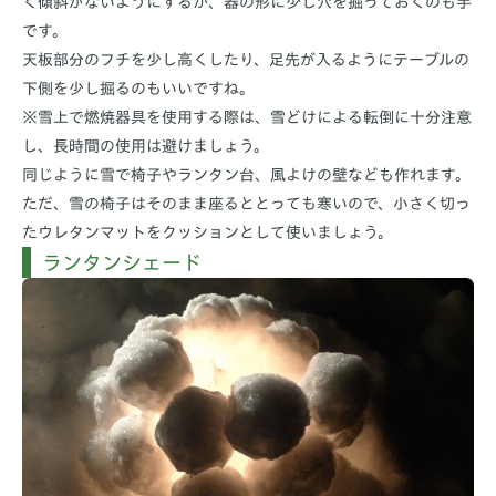
く傾斜がないようにするか、器の形に少し穴を掘っておくのも手
です。
天板部分のフチを少し高くしたり、足先が入るようにテーブルの
下側を少し掘るのもいいですね。
※雪上で燃焼器具を使用する際は、雪どけによる転倒に十分注意
し、長時間の使用は避けましょう。
同じように雪で椅子やランタン台、風よけの壁なども作れます。
ただ、雪の椅子はそのまま座るととっても寒いので、小さく切っ
たウレタンマットをクッションとして使いましょう。
ランタンシェード