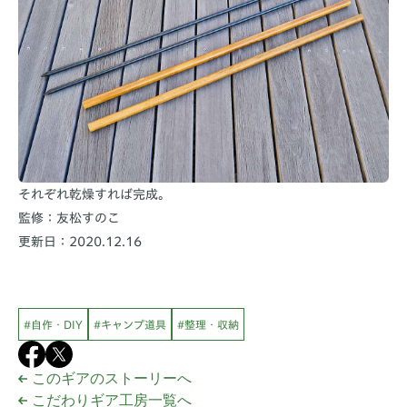
それぞれ乾燥すれば完成。
監修：友松すのこ
更新日：2020.12.16
#自作・DIY
#キャンプ道具
#整理・収納
このギアのストーリーへ
こだわりギア工房一覧へ