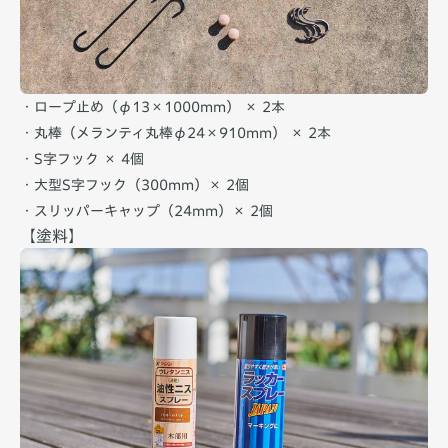
・ロープ止め（φ13×1000mm） × 2本
・丸棒（メランティ丸棒φ24×910mm） × 2本
・S字フック × 4個
・大型S字フック（300mm）× 2個
・スリッパーキャップ（24mm）× 2個
【塗料】