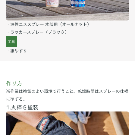
・油性ニススプレー 木部用（オールナット）
・ラッカースプレー（ブラック）
工具
・紙やすり
作り方
※作業は換気のよい環境で行うこと。乾燥時間はスプレーの仕様
に準ずる。
1.丸棒を塗装