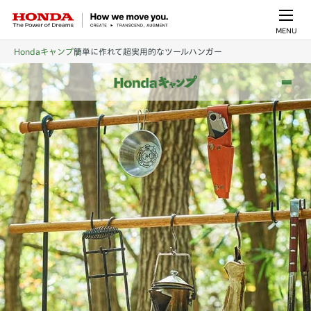
MENU
Hondaキャンプ
簡単に作れて超実用的なツールハンガー