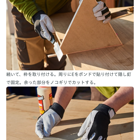
続いて、枠を取り付ける。周りにEをボンドで貼り付けて隠し釘
で固定。余った部分をノコギリでカットする。