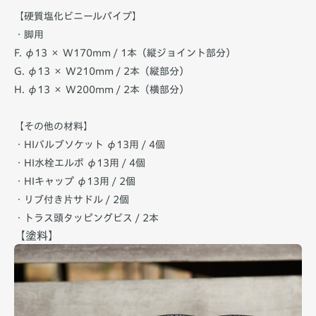
【硬質塩化ビニールパイプ】
・脚用
F. φ13 × W170mm / 1本（縦ジョイント部分）
G. φ13 × W210mm / 2本（縦部分）
H. φ13 × W200mm / 2本（横部分）
【その他の材料】
・HIバルブソケット φ13用 / 4個
・HI水栓エルボ φ13用 / 4個
・HIキャップ φ13用 / 2個
・リブ付き片サドル / 2個
・トラス頭タッピングビス / 2本
【塗料】