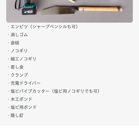
・エンピツ（シャープペンシルも可）
・消しゴム
・金槌
・ノコギリ
・細工ノコギリ
・差し金
・クランプ
・充電ドライバー
・塩ビパイプカッター（塩ビ用ノコギリでも可）
・木工ボンド
・塩ビ用ボンド
・隠し釘