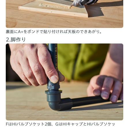
裏面にA+をボンドで貼り付ければ天板のできあがり。
2.脚作り
FはHIバルブソケット2個、GはHIキャップとHIバルブソケッ