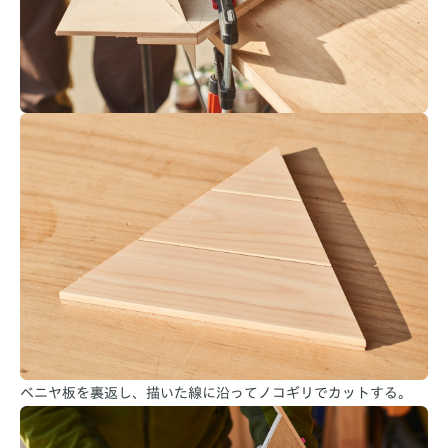
ベニヤ板を裏返し、描いた線に沿ってノコギリでカットする。