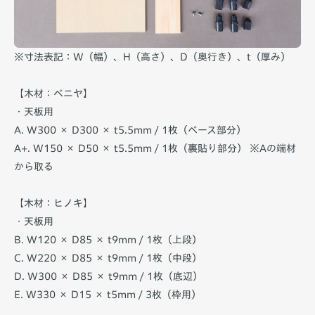
※寸法表記：W（幅）、H（高さ）、D（奥行き）、t（厚み）
【木材：ベニヤ】
・天板用
A. W300 × D300 × t5.5mm / 1枚（ベース部分）
A+. W150 × D50 × t5.5mm / 1枚（裏貼り部分） ※Aの端材
から取る
【木材：ヒノキ】
・天板用
B. W120 × D85 × t9mm / 1枚（上段）
C. W220 × D85 × t9mm / 1枚（中段）
D. W300 × D85 × t9mm / 1枚（底辺）
E. W330 × D15 × t5mm / 3枚（枠用）