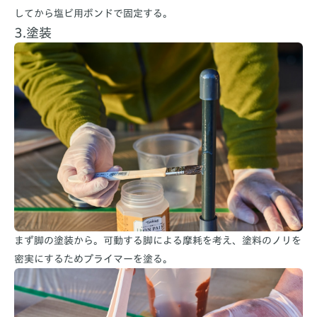
してから塩ビ用ボンドで固定する。
3.塗装
まず脚の塗装から。可動する脚による摩耗を考え、塗料のノリを
密実にするためプライマーを塗る。