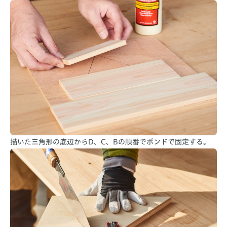
描いた三角形の底辺からD、C、Bの順番でボンドで固定する。