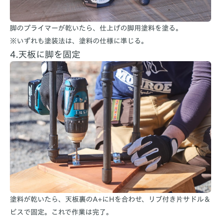
脚のプライマーが乾いたら、仕上げの脚用塗料を塗る。
※いずれも塗装法は、塗料の仕様に準じる。
4.天板に脚を固定
塗料が乾いたら、天板裏のA+にHを合わせ、リブ付き片サドル＆
ビスで固定。これで作業は完了。