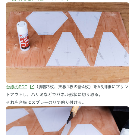
台紙のPDF
（脚部3枚、天板1枚の計4枚）をA3用紙にプリン
トアウトし、ハサミなどでパネル形状に切り取る。
それを合板にスプレーのりで貼り付ける。