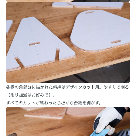
各板の角部分に描かれた斜線はデザインカット用。やすりで削る
（削り加減はお好みで）。
すべてのカットが終わったら板から台紙を剥がす。