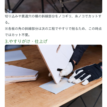
切り込みや貫通穴の横の斜線部分をノコギリ、糸ノコでカットす
る。
※各板の角の斜線部分は次の工程でやすりで削るため、この時点
ではカット不要。
3.やすりがけ・仕上げ