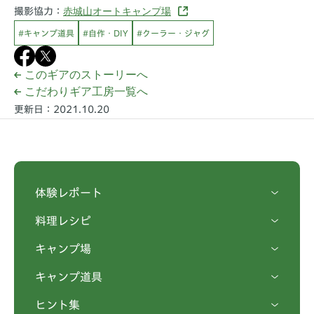
赤城山オートキャンプ場
撮影協力：
#キャンプ道具
#自作・DIY
#クーラー・ジャグ
このギアのストーリーへ
こだわりギア工房一覧へ
更新日：2021.10.20
体験レポート
料理レシピ
キャンプ場
キャンプ道具
ヒント集