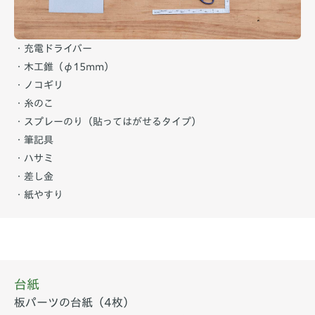
・充電ドライバー
・木工錐（φ15mm）
・ノコギリ
・糸のこ
・スプレーのり（貼ってはがせるタイプ）
・筆記具
・ハサミ
・差し金
・紙やすり
台紙
板パーツの台紙（4枚）