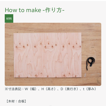
How to make -作り方-
材料
※寸法表記：W（幅）、H（高さ）、D（奥行き）、t（厚み）
【木材：合板】