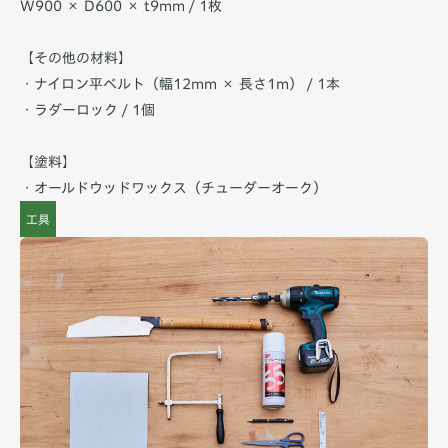
W900 × D600 × t9mm / 1枚
【その他の材料】
・ナイロン平ベルト（幅12mm × 長さ1m） / 1本
・ラダーロック / 1個
【塗料】
・オールドウッドワックス（チューダーオーク）
工具