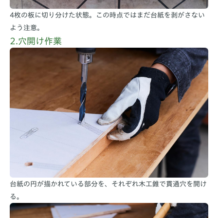
4枚の板に切り分けた状態。この時点ではまだ台紙を剥がさない
よう注意。
2.穴開け作業
台紙の円が描かれている部分を、それぞれ木工錐で貫通穴を開け
る。