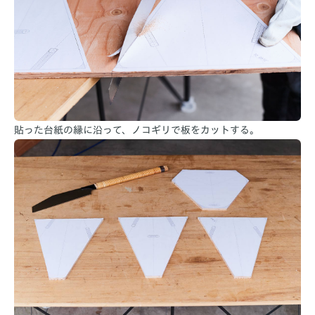
貼った台紙の縁に沿って、ノコギリで板をカットする。