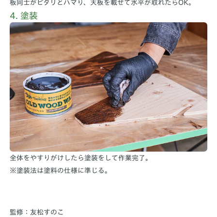
板同士がピタリとハマり、天板を載せて水平が取れたらOK。
4. 塗装
全体をやすりがけしたら塗装をして作業完了。
※塗装法は塗料の仕様に準じる。
監修：友松すのこ