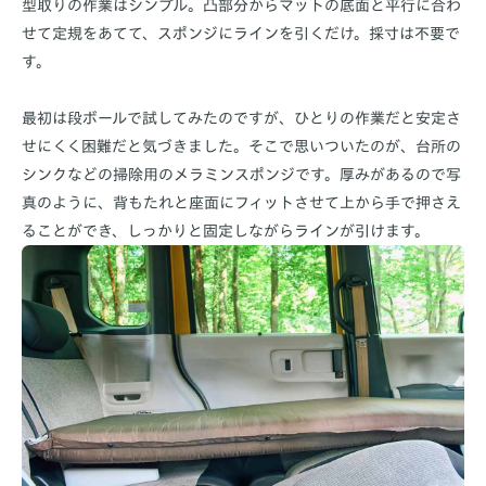
型取りの作業はシンプル。凸部分からマットの底面と平行に合わ
せて定規をあてて、スポンジにラインを引くだけ。採寸は不要で
す。
最初は段ボールで試してみたのですが、ひとりの作業だと安定さ
せにくく困難だと気づきました。そこで思いついたのが、台所の
シンクなどの掃除用のメラミンスポンジです。厚みがあるので写
真のように、背もたれと座面にフィットさせて上から手で押さえ
ることができ、しっかりと固定しながらラインが引けます。