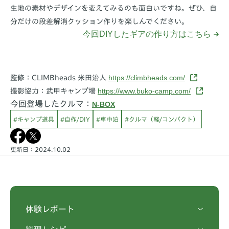
生地の素材やデザインを変えてみるのも面白いですね。ぜひ、自
分だけの段差解消クッション作りを楽しんでください。
今回DIYしたギアの作り方はこちら
https://climbheads.com/
監修：CLIMBheads 米田治人
https://www.buko-camp.com/
撮影協力：武甲キャンプ場
今回登場したクルマ：
N-BOX
#キャンプ道具
#自作/DIY
#車中泊
#クルマ（軽/コンパクト）
更新日：2024.10.02
体験レポート