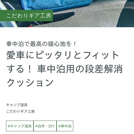
こだわりギア工房
車中泊で最高の寝心地を！
愛車にピッタリとフィット
する！ 車中泊用の段差解消
クッション
キャンプ道具
こだわりギア工房
#キャンプ道具
#自作・DIY
#車中泊