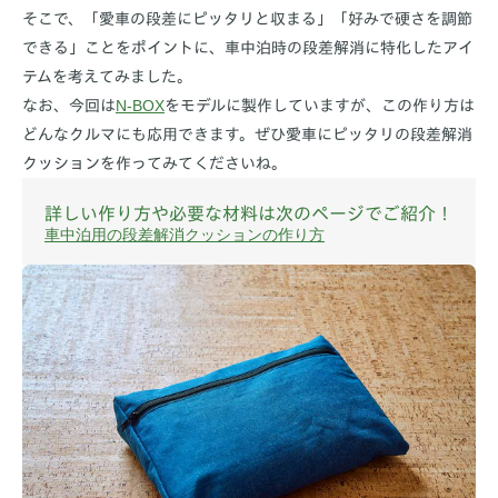
そこで、「愛車の段差にピッタリと収まる」「好みで硬さを調節
できる」ことをポイントに、車中泊時の段差解消に特化したアイ
テムを考えてみました。
N-BOX
なお、今回は
をモデルに製作していますが、この作り方は
どんなクルマにも応用できます。ぜひ愛車にピッタリの段差解消
クッションを作ってみてくださいね。
詳しい作り方や必要な材料は次のページでご紹介！
車中泊用の段差解消クッションの作り方