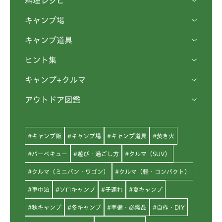
料理レシピ
キャンプ場
キャンプ道具
ヒント集
キャンプ+クルマ
アウトドア図鑑
#キャンプ飯
#キャンプ場
#キャンプ道具
#焚き火
#バーベキュー
#遊び・過ごし方
#クルマ（SUV）
#クルマ（ミニバン・ワゴン）
#クルマ（軽・コンパクト）
#車中泊
#ソロキャンプ
#子連れ
#夏キャンプ
#秋キャンプ
#冬キャンプ
#準備・必需品
#自作・DIY