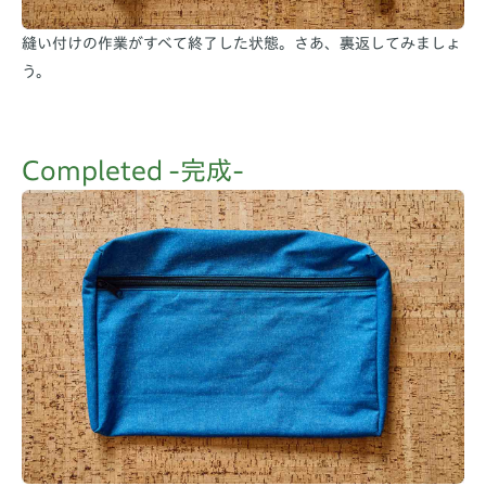
縫い付けの作業がすべて終了した状態。さあ、裏返してみましょ
う。
Completed -完成-