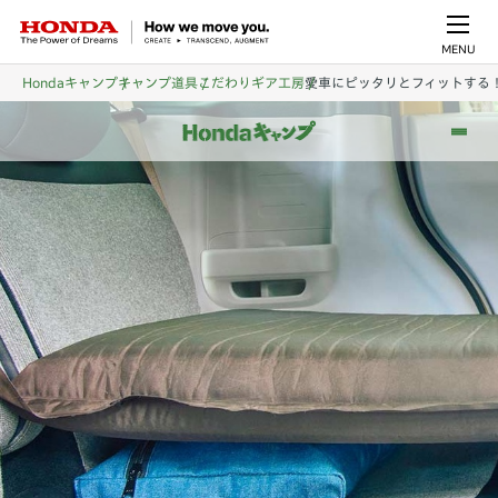
MENU
Hondaキャンプ
キャンプ道具
こだわりギア工房
愛車にピッタリとフィットする