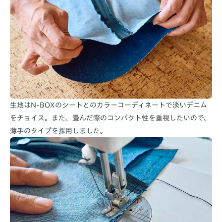
生地はN-BOXのシートとのカラーコーディネートで淡いデニム
をチョイス。また、畳んだ際のコンパクト性を重視したいので、
薄手のタイプを採用しました。