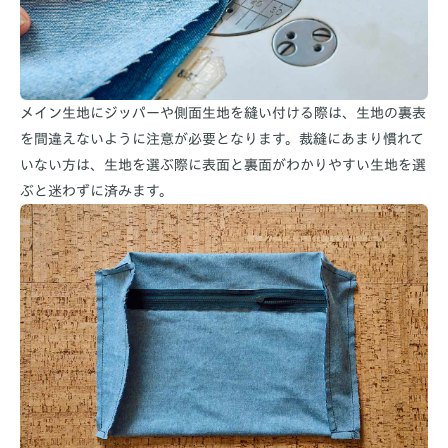
メイン生地にジッパーや側面生地を縫い付ける際は、生地の裏表
を間違えないように注意が必要となります。裁縫にあまり慣れて
いない方は、生地を選ぶ際に表面と裏面がわかりやすい生地を選
ぶと迷わずに済みます。