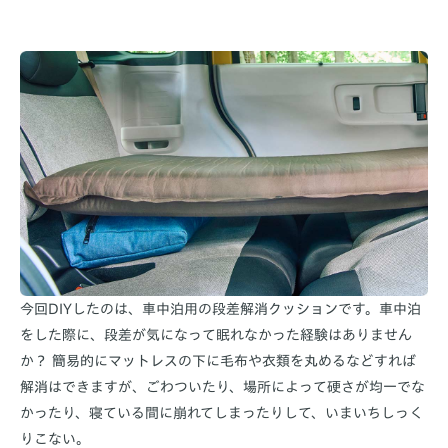
今回DIYしたのは、車中泊用の段差解消クッションです。車中泊
をした際に、段差が気になって眠れなかった経験はありません
か？ 簡易的にマットレスの下に毛布や衣類を丸めるなどすれば
解消はできますが、ごわついたり、場所によって硬さが均一でな
かったり、寝ている間に崩れてしまったりして、いまいちしっく
りこない。