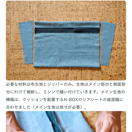
必要な材料は布生地とジッパーのみ。生地はメイン部分と側面部
分にわけて裁断し、ミシンで縫い付けていきます。メイン生地の
横幅は、クッションを配置するN-BOXのリアシートの座面幅に
合わせました（メイン生地は採寸が必要）。