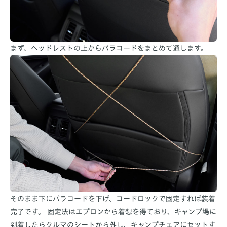
まず、ヘッドレストの上からパラコードをまとめて通します。
そのまま下にパラコードを下げ、コードロックで固定すれば装着
完了です。 固定法はエプロンから着想を得ており、キャンプ場に
到着したらクルマのシートから外し、キャンプチェアにセットす