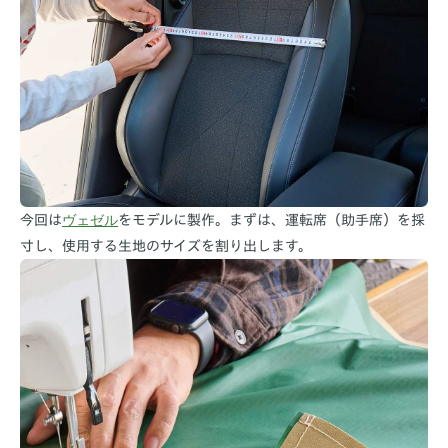
ヴェゼル
今回は
をモデルに製作。まずは、運転席（助手席）を採
寸し、使用する生地のサイズを割り出します。