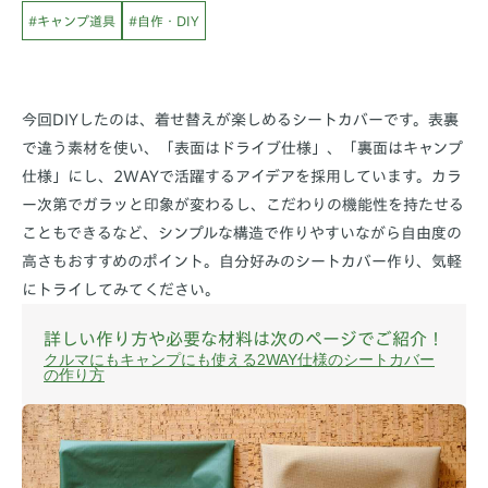
#キャンプ道具
#自作・DIY
今回DIYしたのは、着せ替えが楽しめるシートカバーです。表裏
で違う素材を使い、「表面はドライブ仕様」、「裏面はキャンプ
仕様」にし、2WAYで活躍するアイデアを採用しています。カラ
ー次第でガラッと印象が変わるし、こだわりの機能性を持たせる
こともできるなど、シンプルな構造で作りやすいながら自由度の
高さもおすすめのポイント。自分好みのシートカバー作り、気軽
にトライしてみてください。
詳しい作り方や必要な材料は次のページでご紹介！
クルマにもキャンプにも使える2WAY仕様のシートカバー
の作り方