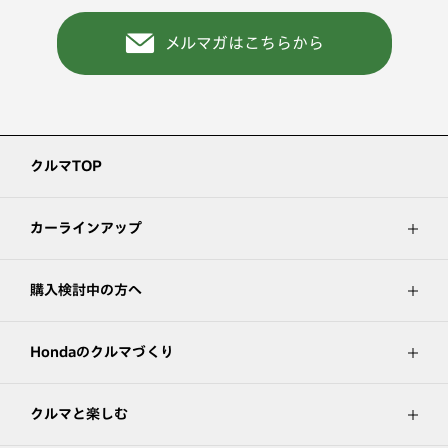
メルマガはこちらから
クルマTOP
カーラインアップ
購入検討中の方へ
Hondaのクルマづくり
クルマと楽しむ