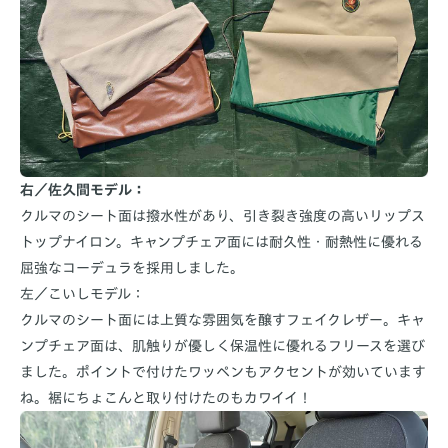
右／佐久間モデル：
クルマのシート面は撥水性があり、引き裂き強度の高いリップス
トップナイロン。キャンプチェア面には耐久性・耐熱性に優れる
屈強なコーデュラを採用しました。
左／こいしモデル：
クルマのシート面には上質な雰囲気を醸すフェイクレザー。キャ
ンプチェア面は、肌触りが優しく保温性に優れるフリースを選び
ました。ポイントで付けたワッペンもアクセントが効いています
ね。裾にちょこんと取り付けたのもカワイイ！