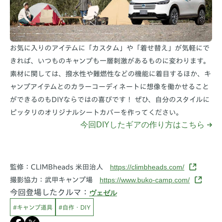
お気に入りのアイテムに「カスタム」や「着せ替え」が気軽にで
きれば、いつものキャンプも一層刺激があるものに変わります。
素材に関しては、撥水性や難燃性などの機能に着目するほか、キ
ャンプアイテムとのカラーコーディネートに想像を働かせること
ができるのもDIYならではの喜びです！ ぜひ、自分のスタイルに
ピッタリのオリジナルシートカバーを作ってください。
今回DIYしたギアの作り方はこちら
https://climbheads.com/
監修：CLIMBheads 米田治人
https://www.buko-camp.com/
撮影協力：武甲キャンプ場
今回登場したクルマ：
ヴェゼル
#キャンプ道具
#自作・DIY