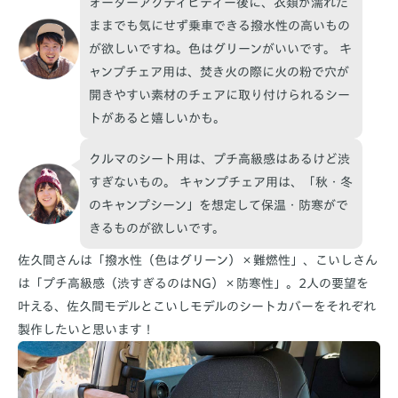
ォーターアクティビティー後に、衣類が濡れた
ままでも気にせず乗車できる撥水性の高いもの
が欲しいですね。色はグリーンがいいです。 キ
ャンプチェア用は、焚き火の際に火の粉で穴が
開きやすい素材のチェアに取り付けられるシー
トがあると嬉しいかも。
クルマのシート用は、プチ高級感はあるけど渋
すぎないもの。 キャンプチェア用は、「秋・冬
のキャンプシーン」を想定して保温・防寒がで
きるものが欲しいです。
佐久間さんは「撥水性（色はグリーン）×難燃性」、こいしさん
は「プチ高級感（渋すぎるのはNG）×防寒性」。2人の要望を
叶える、佐久間モデルとこいしモデルのシートカバーをそれぞれ
製作したいと思います！