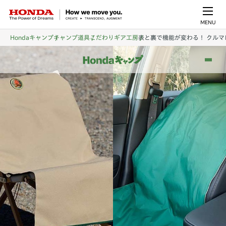
MENU
Hondaキャンプ
キャンプ道具
こだわりギア工房
表と裏で機能が変わる！ クルマ