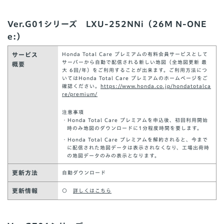
Ver.G01シリーズ LXU-252NNi（26M N-ONE
e:）
サービス
Honda Total Care プレミアムの有料会員サービスとして
サーバーから自動で配信される新しい地図（全地図更新 最
概要
大 6回/年）をご利用することが出来ます。ご利用方法につ
いてはHonda Total Care プレミアムのホームページをご
確認ください。
https://www.honda.co.jp/hondatotalca
re/premium/
注意事項
・Honda Total Care プレミアムを申込後、初回利⽤開始
時のみ地図のダウンロードに1分程度時間を要します。
・Honda Total Care プレミアムを解約されると、今まで
に配信された地図データは表示されなくなり、工場出荷時
の地図データのみの表示となります。
更新方法
自動ダウンロード
更新情報
○
詳しくはこちら