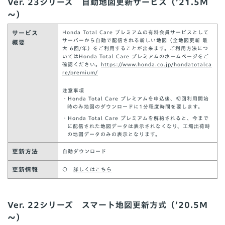
Ver. 23シリーズ 自動地図更新サービス（’21.5M
～）
サービス
Honda Total Care プレミアムの有料会員サービスとして
サーバーから自動で配信される新しい地図（全地図更新 最
概要
大 6回/年）をご利用することが出来ます。ご利用方法につ
いてはHonda Total Care プレミアムのホームページをご
確認ください。
https://www.honda.co.jp/hondatotalca
re/premium/
注意事項
・Honda Total Care プレミアムを申込後、初回利⽤開始
時のみ地図のダウンロードに1分程度時間を要します。
・Honda Total Care プレミアムを解約されると、今まで
に配信された地図データは表示されなくなり、工場出荷時
の地図データのみの表示となります。
更新方法
自動ダウンロード
更新情報
○
詳しくはこちら
Ver. 22シリーズ スマート地図更新方式（’20.5M
～）