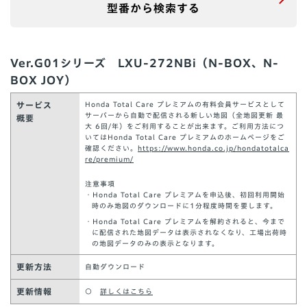
型番から検索する
Ver.G01シリーズ LXU-272NBi（N-BOX、N-
BOX JOY）
サービス
Honda Total Care プレミアムの有料会員サービスとして
サーバーから自動で配信される新しい地図（全地図更新 最
概要
大 6回/年）をご利用することが出来ます。ご利用方法につ
いてはHonda Total Care プレミアムのホームページをご
確認ください。
https://www.honda.co.jp/hondatotalca
re/premium/
注意事項
・Honda Total Care プレミアムを申込後、初回利⽤開始
時のみ地図のダウンロードに1分程度時間を要します。
・Honda Total Care プレミアムを解約されると、今まで
に配信された地図データは表示されなくなり、工場出荷時
の地図データのみの表示となります。
更新方法
自動ダウンロード
更新情報
○
詳しくはこちら