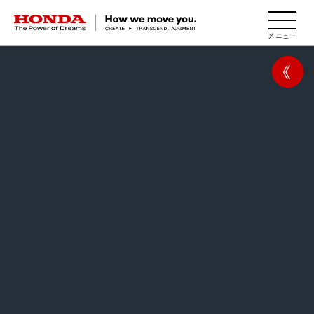
HONDA The Power of Dreams