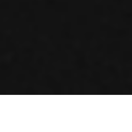
インテックス大阪
大阪
3.20
-
3.22
(金)
(日)