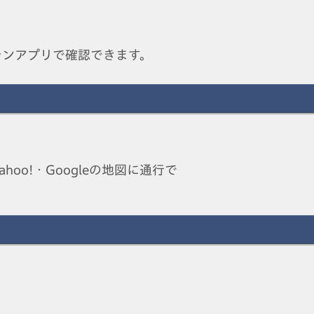
ォンアプリで確認できます。
o!・Googleの地図に通行で