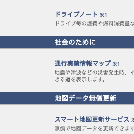
ドライブノート
※1
ドライブ毎の燃費や燃料消費量
社会のために
通行実績情報マップ
※1
地震や津波などの災害発生時、イン
きる道を表示します。
地図データ無償更新
スマート地図更新サービス
無償で地図データを更新できま