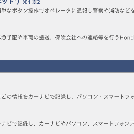
®
ネット
）
※1 ※2
簡単なボタン操作でオペレータに通報し警察や消防など
急手配や車両の搬送、保険会社への連絡等を行うHond
などの情報をカーナビで記録し、パソコン・スマートフ
をナビで記録し、カーナビやパソコン、スマートフォン