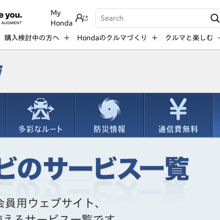
My
Write your search query here
Honda
購入検討中の方へ
Hondaのクルマづくり
クルマと楽しむ
会員用ウェブサイト、
使えるサービス一覧です。