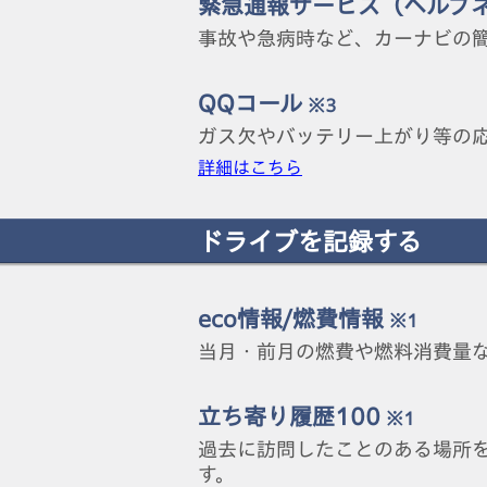
緊急通報サービス（ヘルプ
事故や急病時など、カーナビの
QQコール
※3
ガス欠やバッテリー上がり等の応
詳細はこちら
ドライブを記録する
eco情報/燃費情報
※1
当月・前月の燃費や燃料消費量
立ち寄り履歴100
※1
過去に訪問したことのある場所
す。