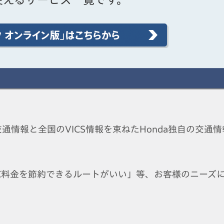
情報と全国のVICS情報を束ねたHonda独自の交通情
C料金を節約できるルートがいい」等、お客様のニーズ