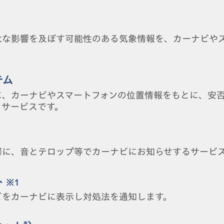
大な影響を及ぼす可能性のある気象情報を、カーナビや
テム
に、カーナビやスマートフォンの位置情報をもとに、安
るサービスです。
際に、音とテロップ等でカーナビにお知らせするサービ
ト
※1
どをカーナビに表示し対処法を通知します。