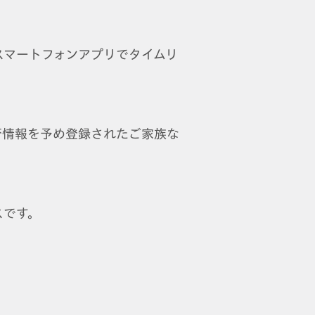
スマートフォンアプリでタイムリ
否情報を予め登録されたご家族な
スです。