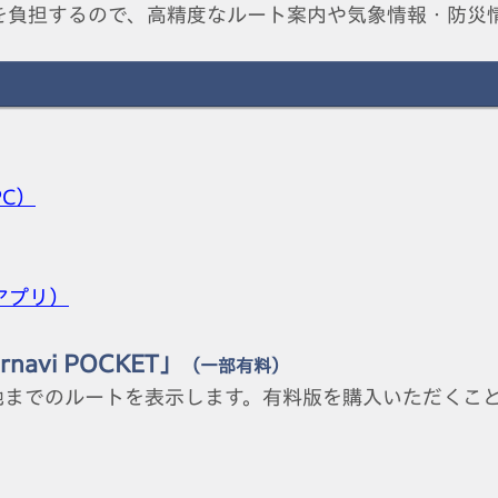
費を負担するので、高精度なルート案内や気象情報・防災
PC）
（アプリ）
avi POCKET」
（一部有料）
地までのルートを表示します。有料版を購入いただくこ