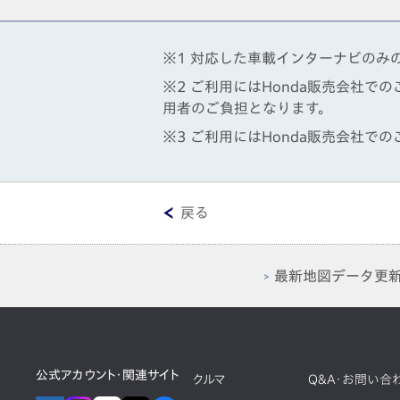
※1 対応した車載インターナビのみ
※2 ご利用にはHonda販売会社
用者のご負担となります。
※3 ご利用にはHonda販売会社で
戻る
最新地図データ更
公式アカウント・関連サイト
クルマ
Q&A・お問い合