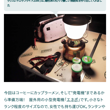
ックスレトロサンライト20W」は、暖色系の灯りで優しい雰囲気を作り出してくれまし
た
今回はコーヒーにカップラーメン、そして"発電機"まであるか
ら準備万端！ 屋外用の小型発電機「
エネポ
」です。小さなト
ランク程度のサイズなので、女性でも持ち運びOK。ランタンや