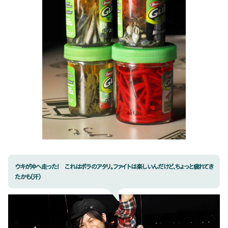
ウキが沖へ走った！ これはボラのアタリ。ファイトは楽しいんだけど、ちょっと疲れてき
たかも（汗）