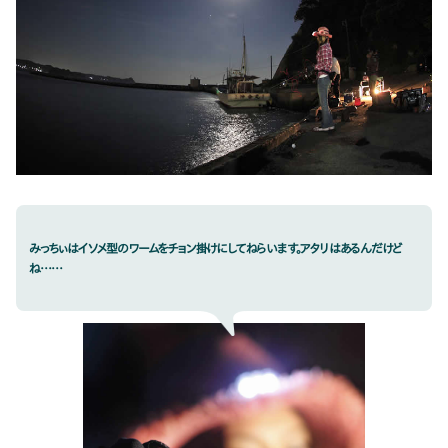
みっちぃはイソメ型のワームをチョン掛けにしてねらいます。アタリはあるんだけど
ね……