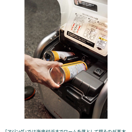
「アジング」では海底付近までワームを落として探るのが基本