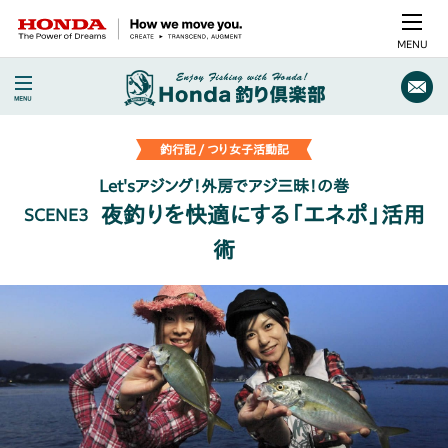
MENU
釣行記 / つり女子活動記
Let'sアジング！外房でアジ三昧！の巻
夜釣りを快適にする「エネポ」活用
SCENE3
術