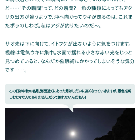
ど……"その瞬間"って、どの瞬間？ 魚の種類によってもアタ
リの出方が違うようで、沖へ向かってウキが走るのは、これま
たボラのしわざ。私はアジが釣りたいのだ～。
サオ先は下に向けて、
イトフケ
が出ないように気をつけます。
視線は
電気ウキ
に集中。水面で揺れる小さな赤い光をじっと
見つめていると、なんだか催眠術にかかってしまいそうな気分
です……。
この日は中秋の名月。海面近くにあった月はしだいに高くなっていきますが、景色を楽
しむヒマなんてありません。だって釣れないんだもん！