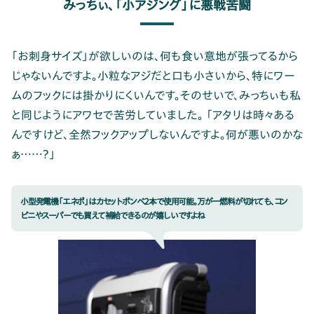
みっちぃ、「小アジング」に悪戦苦闘
「お刺身サイズ」が欲しいのは、何も食い意地が張ってるから
じゃないんですよ。小粒なアジだと口も小さいから、特にワー
ムのフックには掛かりにくいんです。そのせいで、みっちぃも私
と同じようにアワセで苦労していました。 「アタリは時々ある
んですけど、全然フックアップしないんですよ。何が悪いのかな
ぁ……？」
小型発電機「エネポ」はカセットボンベ2本で使用可能。万が一燃料が切れても、コン
ビニやスーパーでも買えて補給できるのが嬉しいですよね