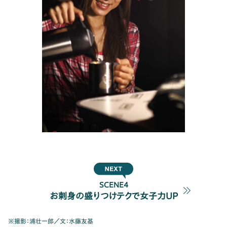
SCENE4
お刺身の盛りつけテクで女子力UP
※撮影：浦壮一郎／文：水藤友基