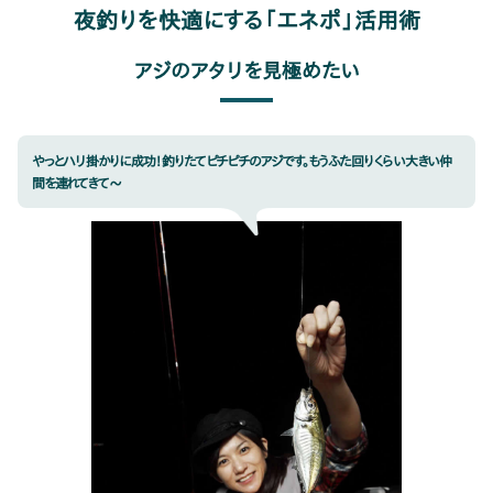
夜釣りを快適にする「エネポ」活用術
アジのアタリを見極めたい
やっとハリ掛かりに成功！ 釣りたてピチピチのアジです。もうふた回りくらい大きい仲
間を連れてきて～