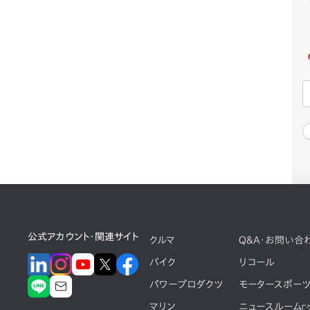
公式アカウント・関連サイト
クルマ
Q&A・お問い合
バイク
リコール
パワープロダクツ
モータースポー
マリン
ニュースルーム