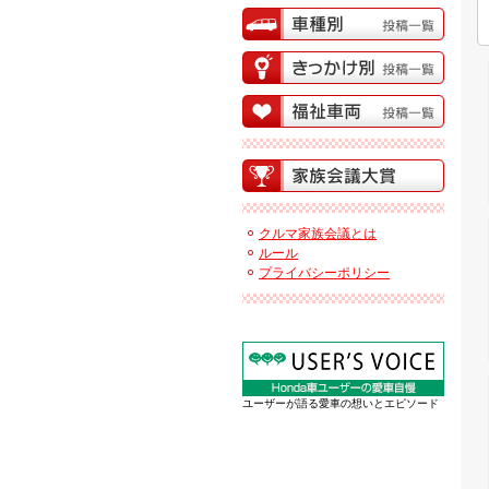
クルマ家族会議とは
ルール
プライバシーポリシー
ユーザーが語る愛車の想いとエピソード