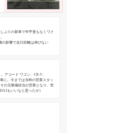
久しぶりの新車で年甲斐もなくワク
り。
粛の影響で走行距離は伸びない
。アコード ワゴン、CR-V、
に新車に。今までは当時の営業スタッ
はその元整備担当が営業となり、世
DA3もいいなと思ったが）