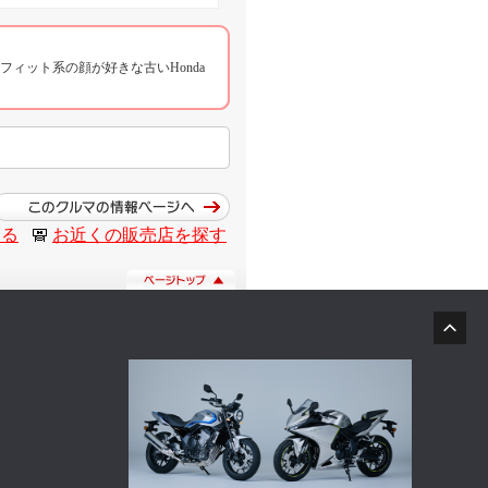
ィット系の顔が好きな古いHonda
する
お近くの販売店を探す