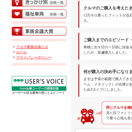
クルマのご購入を考えた
13万キロ乗ったフィットが流
入。
ご購入までのエピソード
クルマ家族会議とは
車検に出す日の一日前に頭金
ルール
したが、急遽購入しました。
プライバシーポリシー
何が購入の決め手になり
まずは予算の範囲で購入でき
ーム・メタリック）の在庫が
ためZタイプにしました。
ユーザーが語る愛車の想いとエピソード
同じクルマを検
見た目ファミリ
で乗り心地も良