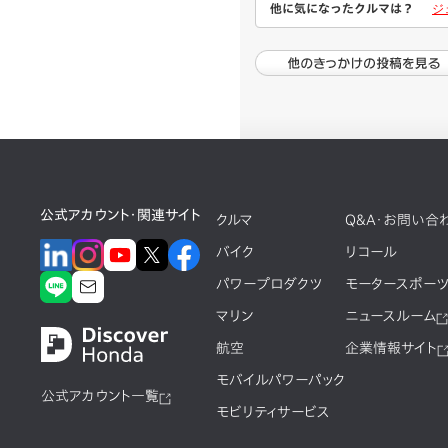
他に気になったクルマは？
ジ
公式アカウント・関連サイト
クルマ
Q&A・お問い合
バイク
リコール
パワープロダクツ
モータースポー
マリン
ニュースルーム
航空
企業情報サイト
モバイルパワーパック
公式アカウント一覧
モビリティサービス