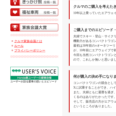
クルマのご購入を考えた
10年以上乗っていたエアウェ
ご購入までのエピソード
夫婦でスキー・登山・サイク
機動力があるコンパクトワゴ
クルマ家族会議とは
最初は30年前の○オーネツーリ
ルール
が、10年前にエアウェイブで
プライバシーポリシー
今回も当然コンパクトワゴンと考
ので、これしか無いと思いま
何が購入の決め手になり
ユーザーが語る愛車の想いとエピソード
コンパクトワゴンの競合として
Xに試乗することができ、ハ
また、夫婦ともに還暦を過ぎ、多
くるのはありがたかったです
そして、販売店の方がエアウ
というところがありました。