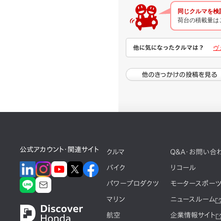
同じクルマを検
荷台の積載量は
他に気になったクルマは？
ヴ
公式アカウント・関連サイト
クルマ
Q&A・お問い合
バイク
リコール
パワープロダクツ
モータースポー
マリン
ニュースルーム
航空
企業情報サイト