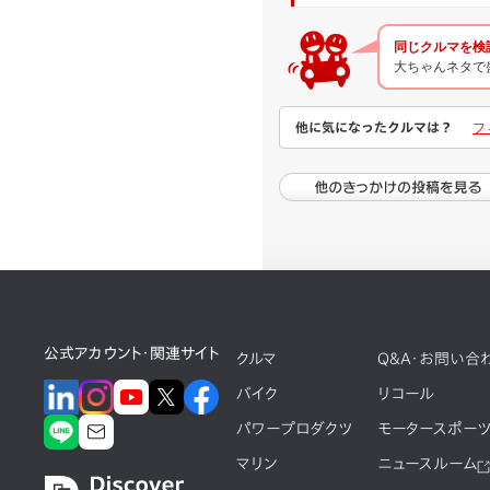
同じクルマを検
大ちゃんネタで盛
他に気になったクルマは？
フ
公式アカウント・関連サイト
クルマ
Q&A・お問い合
バイク
リコール
パワープロダクツ
モータースポー
マリン
ニュースルーム