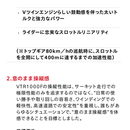
Vツインエンジンらしい鼓動感を伴った太いト
・
ルクと強力なパワー
ライダーに忠実なスロットルリニアリティ
・
（※トップギア80km／hの巡航時に、スロットル
を全開にして400mに達するまでの加速性能）
2.意のまま操縦感
VTR1000Fの操縦性能は、サーキット走行での
極限性能のみを追求するのではなく、“日常の使
い勝手や取り回しの容易さ、ワインディングでの
軽快性、高速道路での安定性”を重視し、誰もがあ
らゆるシチュエーションで、“意のまま操縦感”を体
感できることを目標としました。