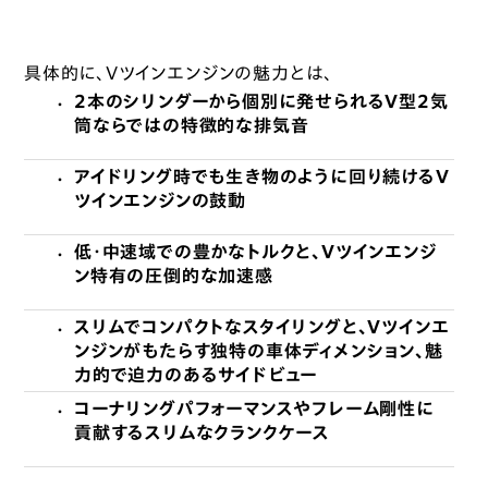
具体的に、Vツインエンジンの魅力とは、
2本のシリンダーから個別に発せられるV型2気
・
筒ならではの特徴的な排気音
アイドリング時でも生き物のように回り続けるV
・
ツインエンジンの鼓動
低・中速域での豊かなトルクと、Vツインエンジ
・
ン特有の圧倒的な加速感
スリムでコンパクトなスタイリングと、Vツインエ
・
ンジンがもたらす独特の車体ディメンション、魅
力的で迫力のあるサイドビュー
コーナリングパフォーマンスやフレーム剛性に
・
貢献するスリムなクランクケース