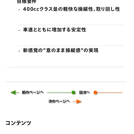
目標要件
400ccクラス並の軽快な操縦性、取り回し性
・
車速とともに増加する安定性
・
新感覚の“意のまま操縦感”の実現
・
コンテンツ