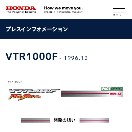
HONDA The Power of Dreams
プレスインフォメーション
VTR1000F
- 1996.12