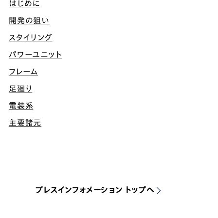
はじめに
開発の狙い
スタイリング
パワーユニット
フレーム
足廻り
電装系
主要諸元
プレスインフォメーション トップへ