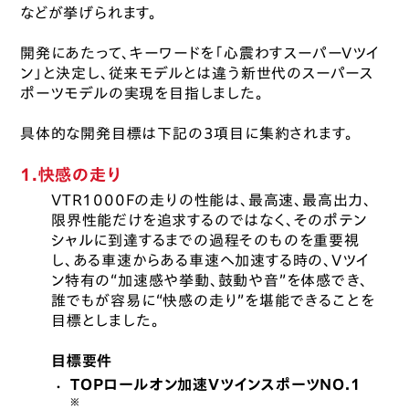
などが挙げられます。
開発にあたって、キーワードを「心震わすスーパーVツイ
ン」と決定し、従来モデルとは違う新世代のスーパース
ポーツモデルの実現を目指しました。
具体的な開発目標は下記の3項目に集約されます。
1.快感の走り
VTR1000Fの走りの性能は、最高速、最高出力、
限界性能だけを追求するのではなく、そのポテン
シャルに到達するまでの過程そのものを重要視
し、ある車速からある車速へ加速する時の、Vツイ
ン特有の“加速感や挙動、鼓動や音”を体感でき、
誰でもが容易に“快感の走り”を堪能できることを
目標としました。
目標要件
TOPロールオン加速VツインスポーツNO.1
・
※