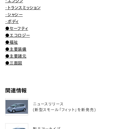
・エンジン
・トランスミッション
・シャシー
・ボディ
●セーフティ
●エコロジー
●福祉
●主要装備
●主要諸元
●三面図
関連情報
ニュースリリース
(新型スモール「フィット」を新発売)