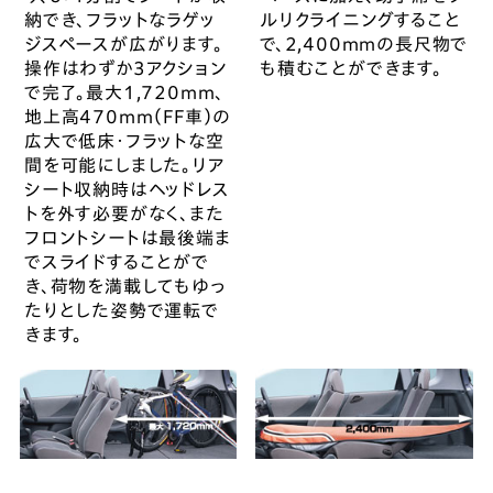
納でき、フラットなラゲッ
ルリクライニングすること
ジスペースが広がります。
で、2,400mmの長尺物で
操作はわずか3アクション
も積むことができます。
で完了。最大1,720mm、
地上高470mm（FF車）の
広大で低床・フラットな空
間を可能にしました。リア
シート収納時はヘッドレス
トを外す必要がなく、また
フロントシートは最後端ま
でスライドすることがで
き、荷物を満載してもゆっ
たりとした姿勢で運転で
きます。