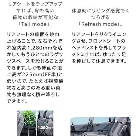
リアシートをチップアップ
すれば、背の高い
休息時にリビング感覚でく
荷物の収納が可能な
つろげる
「Tall mode」。
「Refresh mode」。
リアシートの座面を跳ね
リアシートをリクライニン
上げることで、左右それぞ
グさせ、フロントシートの
れ室内高1,280mmを活
ヘッドレストを外してフラ
かしたもうひとつのラゲッ
ットにすれば、ゆったり足
ジスペースを設けることが
を伸ばして休息できます。
できます。しかも床面の地
上高が225mm（FF車）と
低いので、たとえば観葉植
物など高さのある重い荷
物も無理なく積み降ろし
できます。