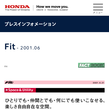
HONDA The Power of Dreams
プレスインフォメーション
Fit
- 2001.06