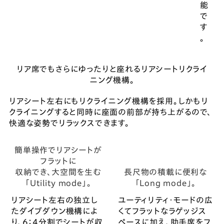
能
で
す
。
リア席でもさらにゆったりと座れるリアシートリクライ
ニング機構。
リアシート左右にもリクライニング機構を採用。しかもリ
クライニングすると同時に座面の前部が持ち上がるので、
快適な姿勢でリラックスできます。
簡単操作でリアシートが
フラットに
収納でき、大空間を生む
長尺物の積載に便利な
「Utility mode」。
「Long mode」。
リアシート左右の独立し
ユーティリティ・モードの広
たダイブダウン機構によ
くてフラットなラゲッジス
り、6：4分割でシートが収
ペースに加え、助手席をフ