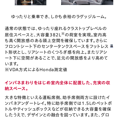
ゆったりと乗車でき、しかも余裕のラゲッジルーム。
通常の状態では、ゆったり座れるクラストップレベルの
※
居住スペースと、大容量382L
の荷室を実現。室内高
も高く開放感のある頭上空間を確保しています。さらに
フロントシート下のセンタータンクスペースをフットレス
ト形状とし、リアシートのくつろぎ感を向上。またリアシ
ート下に空間があることで、足元の開放感をより高めて
います。
※VDA方式によるHonda測定値
インパネまわりをはじめ室内全体に配置した、充実の収
納スペース。
大きな特徴といえる運転席側、助手席側両方に設けたイ
ンパネアンダートレイ。特に助手席側では1.5Lのペットボ
トルやティッシュボックスなどが収納できる大容量を確保
したうえで、デザインとの融合を図っています。また、グロ