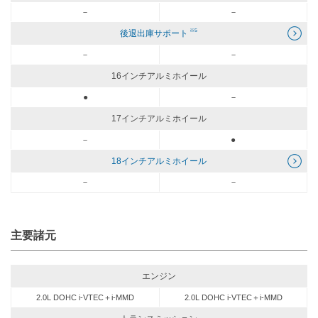
－
－
※5
後退出庫サポート
－
－
16インチアルミホイール
●
－
17インチアルミホイール
－
●
18インチアルミホイール
－
－
主要諸元
エンジン
2.0L DOHC i-VTEC＋i-MMD
2.0L DOHC i-VTEC＋i-MMD