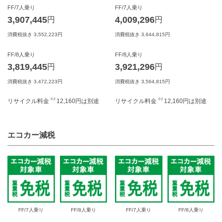
FF/7人乗り
FF/7人乗り
3,907,445
4,009,296
円
円
消費税抜き 3,552,223円
消費税抜き 3,644,815円
FF/8人乗り
FF/8人乗り
3,819,445
3,921,296
円
円
消費税抜き 3,472,223円
消費税抜き 3,564,815円
※2
※2
リサイクル料金
12,160
円は別途
リサイクル料金
12,160
円は別途
エコカー減税
FF/7人乗り
FF/8人乗り
FF/7人乗り
FF/8人乗り