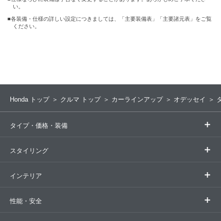
い。
■各装備・仕様の詳しい設定につきましては、「主要装備表」「主要諸元表」をご覧
ください。
Honda トップ
クルマ トップ
カーラインアップ
オデッセイ
タイプ・価格・装備
タイプ一覧
スタイリング
デザイン・カラー
インテリア
デザイン・カラー
性能・安全
室内空間